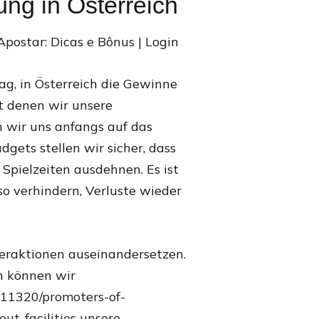
ng in Österreich
g, in Österreich die Gewinne
it denen wir unsere
n wir uns anfangs auf das
ets stellen wir sicher, dass
Spielzeiten ausdehnen. Es ist
 so verhindern, Verluste wieder
deraktionen auseinandersetzen.
n können wir
/711320/promoters-of-
ut-facilities
unsere