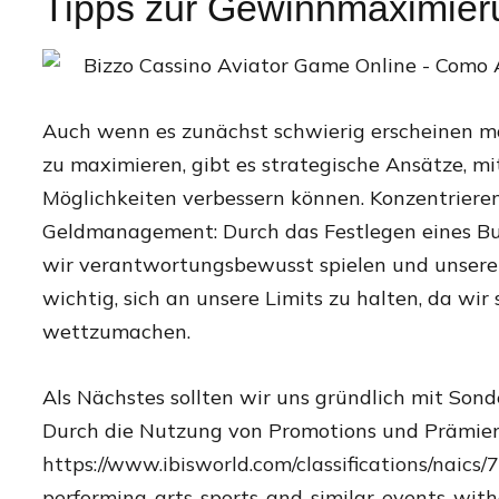
Tipps zur Gewinnmaximieru
Auch wenn es zunächst schwierig erscheinen ma
zu maximieren, gibt es strategische Ansätze, m
Möglichkeiten verbessern können. Konzentriere
Geldmanagement: Durch das Festlegen eines Budg
wir verantwortungsbewusst spielen und unsere 
wichtig, sich an unsere Limits zu halten, da wir
wettzumachen.
Als Nächstes sollten wir uns gründlich mit Son
Durch die Nutzung von Promotions und Prämie
https://www.ibisworld.com/classifications/naics
performing-arts-sports-and-similar-events-witho