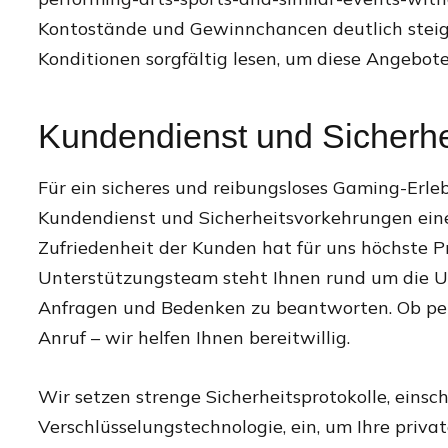
Kontostände und Gewinnchancen deutlich steig
Konditionen sorgfältig lesen, um diese Angebot
Kundendienst und Sicherh
Für ein sicheres und reibungsloses Gaming-Erle
Kundendienst und Sicherheitsvorkehrungen ein
Zufriedenheit der Kunden hat für uns höchste Pr
Unterstützungsteam steht Ihnen rund um die Uh
Anfragen und Bedenken zu beantworten. Ob per
Anruf – wir helfen Ihnen bereitwillig.
Wir setzen strenge Sicherheitsprotokolle, einsc
Verschlüsselungstechnologie, ein, um Ihre priv