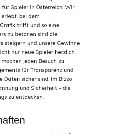
für Spieler in Österreich. Wir
 erlebt, bei dem
rafik trifft und so eine
ers zu betonen sind die
nis steigern und unsere Gewinne
cht nur neue Spieler herzlich,
d machen jeden Besuch zu
gements für Transparenz und
e Daten sicher sind. Im Bizzo
annung und Sicherheit – die
ngs zu entdecken.
haften