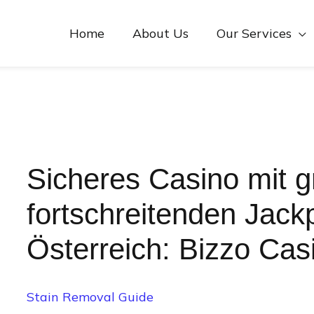
Home
About Us
Our Services
Sicheres Casino mit 
fortschreitenden Jackp
Österreich: Bizzo Cas
Stain Removal Guide