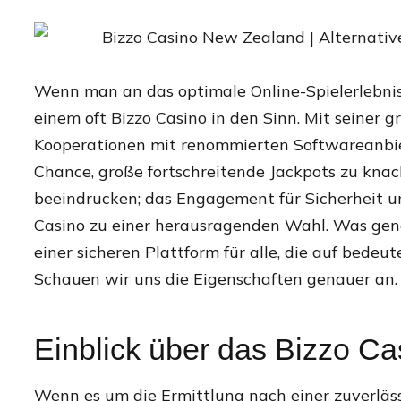
Wenn man an das optimale Online-Spielerlebnis
einem oft
Bizzo Casino
in den Sinn. Mit seiner 
Kooperationen mit renommierten Softwareanbiet
Chance, große fortschreitende Jackpots zu knack
beeindrucken; das Engagement für Sicherheit 
Casino zu einer herausragenden Wahl. Was gen
einer sicheren Plattform für alle, die auf bede
Schauen wir uns die Eigenschaften genauer an.
Einblick über das Bizzo Ca
Wenn es um die Ermittlung nach einer zuverlä