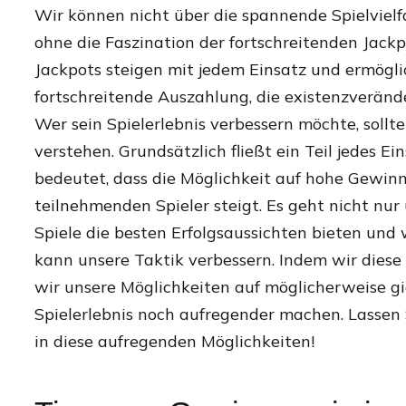
Wir können nicht über die spannende Spielvielfa
ohne die Faszination der fortschreitenden Jack
Jackpots steigen mit jedem Einsatz und ermögli
fortschreitende Auszahlung, die existenzverän
Wer sein Spielerlebnis verbessern möchte, sollt
verstehen. Grundsätzlich fließt ein Teil jedes Ei
bedeutet, dass die Möglichkeit auf hohe Gewinn
teilnehmenden Spieler steigt. Es geht nicht nur
Spiele die besten Erfolgsaussichten bieten und 
kann unsere Taktik verbessern. Indem wir diese
wir unsere Möglichkeiten auf möglicherweise g
Spielerlebnis noch aufregender machen. Lassen S
in diese aufregenden Möglichkeiten!