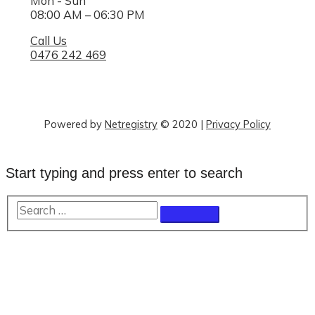
Mon - Sun
08:00 AM – 06:30 PM
Call Us
0476 242 469
Powered by
Netregistry
© 2020
|
Privacy Policy
Start typing and press enter to search
Search
…
Scroll
to
Top