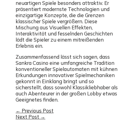
neuartigen Spiele besonders attraktiv. Er
präsentiert modernste Technologien und
einzigartige Konzepte, die die Grenzen
klassischer Spiele vergrößern. Diese
Mischung aus Visuellen Effekten,
Interaktivität und fesselnden Geschichten
lädt die Spieler zu einem mitreißenden
Erlebnis ein.
Zusammenfassend lässt sich sagen, dass
Sankra Casino eine umfangreiche Tradition
konventioneller Spielautomaten mit kühnen
Erkundungen innovativer Spielmechaniken
gekonnt in Einklang bringt und so
sicherstellt, dass sowohl Klassikliebhaber als
auch Abenteurer in der großen Lobby etwas
Geeignetes finden.
Post
←
Previous Post
Next Post
→
navigation