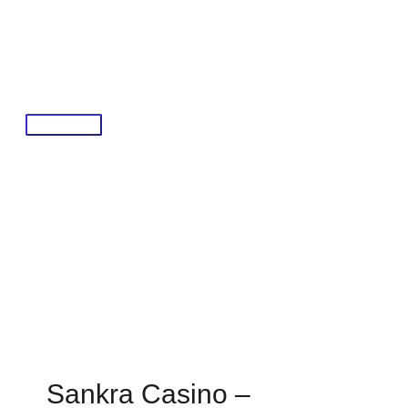
Skip
to
content
Main
Menu
Sankra Casino –