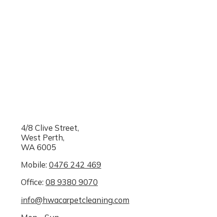
4/8 Clive Street,
West Perth,
WA 6005
Mobile:
0476 242 469
Office:
08 9380 9070
info@hwacarpetcleaning.com