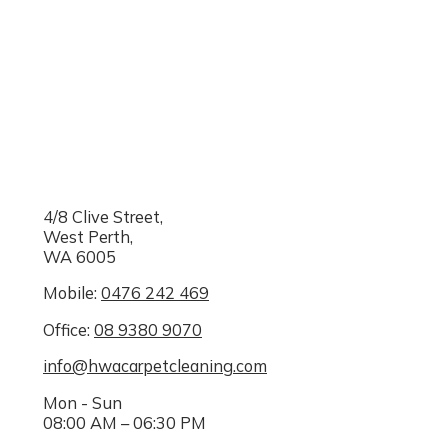
4/8 Clive Street,
West Perth,
WA 6005
Mobile:
0476 242 469
Office:
08 9380 9070
info@hwacarpetcleaning.com
Mon - Sun
08:00 AM – 06:30 PM