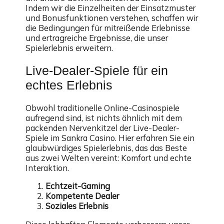
Indem wir die Einzelheiten der Einsatzmuster
und Bonusfunktionen verstehen, schaffen wir
die Bedingungen für mitreißende Erlebnisse
und ertragreiche Ergebnisse, die unser
Spielerlebnis erweitern.
Live-Dealer-Spiele für ein
echtes Erlebnis
Obwohl traditionelle Online-Casinospiele
aufregend sind, ist nichts ähnlich mit dem
packenden Nervenkitzel der Live-Dealer-
Spiele im Sankra Casino. Hier erfahren Sie ein
glaubwürdiges Spielerlebnis, das das Beste
aus zwei Welten vereint: Komfort und echte
Interaktion.
Echtzeit-Gaming
Kompetente Dealer
Soziales Erlebnis