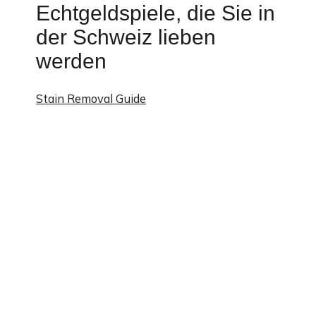
Echtgeldspiele, die Sie in
der Schweiz lieben
werden
Stain Removal Guide