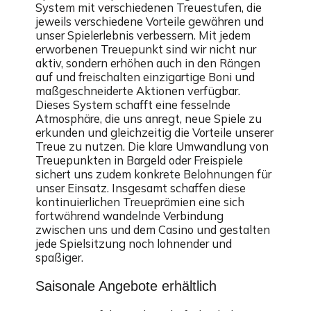
System mit verschiedenen Treuestufen, die
jeweils verschiedene Vorteile gewähren und
unser Spielerlebnis verbessern. Mit jedem
erworbenen Treuepunkt sind wir nicht nur
aktiv, sondern erhöhen auch in den Rängen
auf und freischalten einzigartige Boni und
maßgeschneiderte Aktionen verfügbar.
Dieses System schafft eine fesselnde
Atmosphäre, die uns anregt, neue Spiele zu
erkunden und gleichzeitig die Vorteile unserer
Treue zu nutzen. Die klare Umwandlung von
Treuepunkten in Bargeld oder Freispiele
sichert uns zudem konkrete Belohnungen für
unser Einsatz. Insgesamt schaffen diese
kontinuierlichen Treueprämien eine sich
fortwährend wandelnde Verbindung
zwischen uns und dem Casino und gestalten
jede Spielsitzung noch lohnender und
spaßiger.
Saisonale Angebote erhältlich