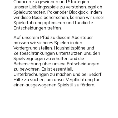
Chancen zu gewinnen und Strategien
unserer Lieblingsspiele zu verstehen, egal ob
Spielautomaten, Poker oder Blackjack. Indem
wir diese Basis beherrschen, können wir unser
Spielerfahrung optimieren und fundierte
Entscheidungen treffen.
Auf unserem Pfad zu diesem Abenteuer
müssen wir sicheres Spielen in den
Vordergrund stellen. Haushaltspläne und
Zeitbeschränkungen unterstützen uns, den
Spielvergnügen zu erhalten und die
Beherrschung über unsere Entscheidungen
zu bewahren. Es ist essentiell,
Unterbrechungen zu machen und bei Bedarf
Hilfe zu suchen, um unser Verpflichtung für
einen ausgewogenen Spielstil zu fördern.