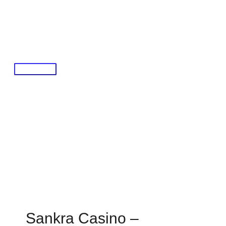
Skip
to
content
Main
Menu
Sankra Casino –