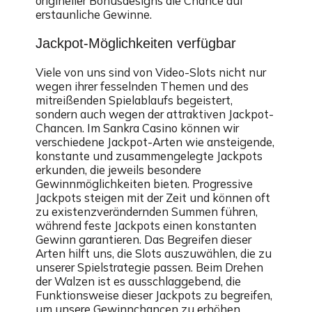
origineller Bonusdesigns die Chance auf
erstaunliche Gewinne.
Jackpot-Möglichkeiten verfügbar
Viele von uns sind von Video-Slots nicht nur
wegen ihrer fesselnden Themen und des
mitreißenden Spielablaufs begeistert,
sondern auch wegen der attraktiven Jackpot-
Chancen. Im Sankra Casino können wir
verschiedene Jackpot-Arten wie ansteigende,
konstante und zusammengelegte Jackpots
erkunden, die jeweils besondere
Gewinnmöglichkeiten bieten. Progressive
Jackpots steigen mit der Zeit und können oft
zu existenzverändernden Summen führen,
während feste Jackpots einen konstanten
Gewinn garantieren. Das Begreifen dieser
Arten hilft uns, die Slots auszuwählen, die zu
unserer Spielstrategie passen. Beim Drehen
der Walzen ist es ausschlaggebend, die
Funktionsweise dieser Jackpots zu begreifen,
um unsere Gewinnchancen zu erhöhen.