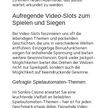
wartet, erkundet zu werden.
Aufregende Video-Slots zum
Spielen und Siegen
Bei Video-Slots faszinieren uns oft die
lebendigen Themen und packenden
Geschichten, die uns in verschiedene Welten
entführen. Einzigartige Bonusfunktionen
sorgen für anhaltende Spannung und bieten
weitere Gewinnchancen. Dank vieler Jackpot-
Möglichkeiten bietet das Drehen der Walzen
nicht nur Spielspaß, sondern auch die
Möglichkeit auf beeindruckende Gewinne.
Gefragte Spielautomaten-Themen
Im Sankra Casino erwartet Sie eine
leuchtende Vielfalt an beliebten
Spielautomaten-Themen – hier ist für jeden
Geschmack etwas dabei. Fesselnde Video-