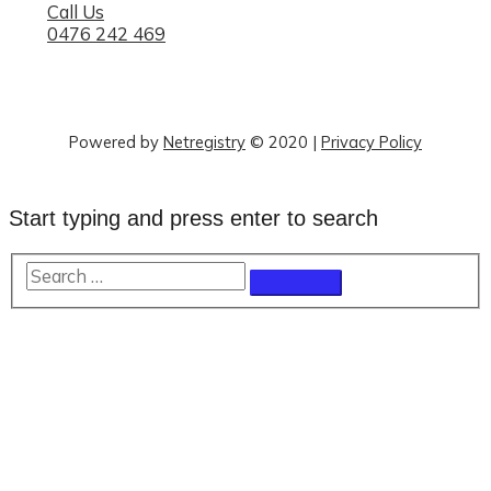
Call Us
0476 242 469
Powered by
Netregistry
© 2020
|
Privacy Policy
Start typing and press enter to search
Search
…
Scroll
to
Top