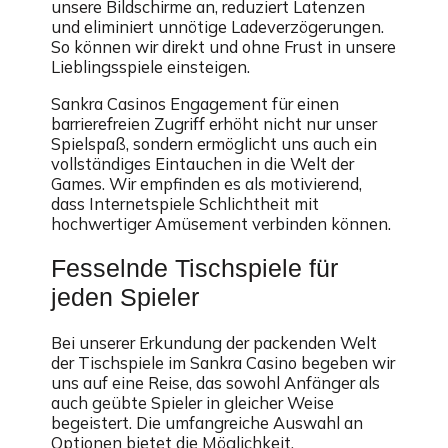
unsere Bildschirme an, reduziert Latenzen
und eliminiert unnötige Ladeverzögerungen.
So können wir direkt und ohne Frust in unsere
Lieblingsspiele einsteigen.
Sankra Casinos Engagement für einen
barrierefreien Zugriff erhöht nicht nur unser
Spielspaß, sondern ermöglicht uns auch ein
vollständiges Eintauchen in die Welt der
Games. Wir empfinden es als motivierend,
dass Internetspiele Schlichtheit mit
hochwertiger Amüsement verbinden können.
Fesselnde Tischspiele für
jeden Spieler
Bei unserer Erkundung der packenden Welt
der Tischspiele im Sankra Casino begeben wir
uns auf eine Reise, das sowohl Anfänger als
auch geübte Spieler in gleicher Weise
begeistert. Die umfangreiche Auswahl an
Optionen bietet die Möglichkeit,