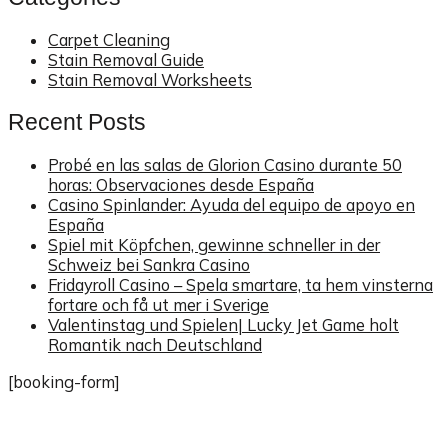
Carpet Cleaning
Stain Removal Guide
Stain Removal Worksheets
Recent Posts
Probé en las salas de Glorion Casino durante 50
horas: Observaciones desde España
Casino Spinlander: Ayuda del equipo de apoyo en
España
Spiel mit Köpfchen, gewinne schneller in der
Schweiz bei Sankra Casino
Fridayroll Casino – Spela smartare, ta hem vinsterna
fortare och få ut mer i Sverige
Valentinstag und Spielen| Lucky Jet Game holt
Romantik nach Deutschland
[booking-form]