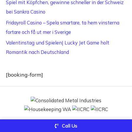
Spiel mit Köpfchen, gewinne schneller in der Schweiz
bei Sankra Casino
Fridayroll Casino – Spela smartare, ta hem vinsterna
fortare och få ut mer i Sverige
Valentinstag und Spielen| Lucky Jet Game holt
Romantik nach Deutschland
[booking-form]
Call Us