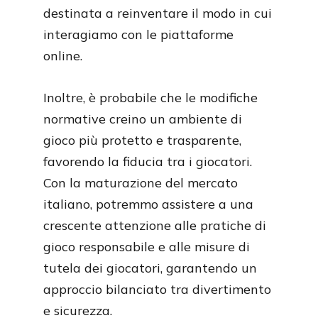
destinata a reinventare il modo in cui
interagiamo con le piattaforme
online.
Inoltre, è probabile che le modifiche
normative creino un ambiente di
gioco più protetto e trasparente,
favorendo la fiducia tra i giocatori.
Con la maturazione del mercato
italiano, potremmo assistere a una
crescente attenzione alle pratiche di
gioco responsabile e alle misure di
tutela dei giocatori, garantendo un
approccio bilanciato tra divertimento
e sicurezza.