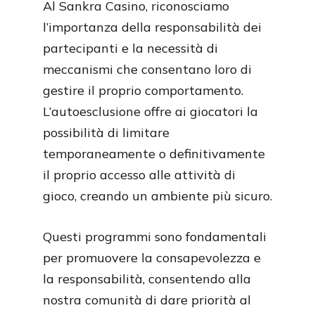
Al Sankra Casino, riconosciamo
l’importanza della responsabilità dei
partecipanti e la necessità di
meccanismi che consentano loro di
gestire il proprio comportamento.
L’autoesclusione offre ai giocatori la
possibilità di limitare
temporaneamente o definitivamente
il proprio accesso alle attività di
gioco, creando un ambiente più sicuro.
Questi programmi sono fondamentali
per promuovere la consapevolezza e
la responsabilità, consentendo alla
nostra comunità di dare priorità al