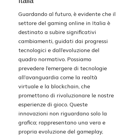
Italia
Guardando al futuro, è evidente che il
settore del gaming online in Italia è
destinato a subire significativi
cambiamenti, guidati dai progressi
tecnologici e dall’evoluzione del
quadro normativo. Possiamo
prevedere l’emergere di tecnologie
all’avanguardia come la realtà
virtuale e la blockchain, che
promettono di rivoluzionare le nostre
esperienze di gioco. Queste
innovazioni non riguardano solo la
grafica; rappresentano una vera e
propria evoluzione del gameplay,