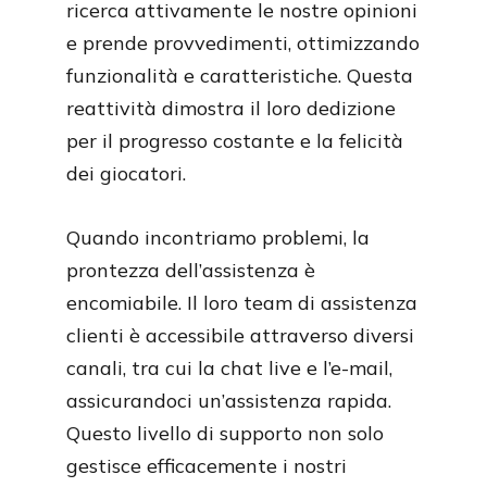
ricerca attivamente le nostre opinioni
e prende provvedimenti, ottimizzando
funzionalità e caratteristiche. Questa
reattività dimostra il loro dedizione
per il progresso costante e la felicità
dei giocatori.
Quando incontriamo problemi, la
prontezza dell’assistenza è
encomiabile. Il loro team di assistenza
clienti è accessibile attraverso diversi
canali, tra cui la chat live e l’e-mail,
assicurandoci un’assistenza rapida.
Questo livello di supporto non solo
gestisce efficacemente i nostri