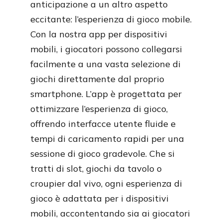
anticipazione a un altro aspetto
eccitante: l’esperienza di gioco mobile.
Con la nostra app per dispositivi
mobili, i giocatori possono collegarsi
facilmente a una vasta selezione di
giochi direttamente dal proprio
smartphone. L’app è progettata per
ottimizzare l’esperienza di gioco,
offrendo interfacce utente fluide e
tempi di caricamento rapidi per una
sessione di gioco gradevole. Che si
tratti di slot, giochi da tavolo o
croupier dal vivo, ogni esperienza di
gioco è adattata per i dispositivi
mobili, accontentando sia ai giocatori