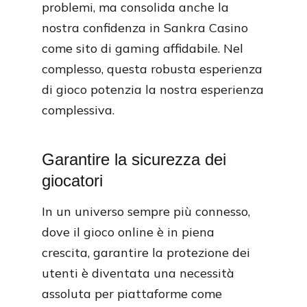
problemi, ma consolida anche la
nostra confidenza in Sankra Casino
come sito di gaming affidabile. Nel
complesso, questa robusta esperienza
di gioco potenzia la nostra esperienza
complessiva.
Garantire la sicurezza dei
giocatori
In un universo sempre più connesso,
dove il gioco online è in piena
crescita, garantire la protezione dei
utenti è diventata una necessità
assoluta per piattaforme come