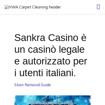
Ma
Me
Sankra Casino è
un casinò legale
e autorizzato per
i utenti italiani.
Stain Removal Guide