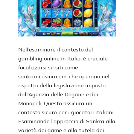
Nell’esaminare il contesto del
gambling online in Italia, è cruciale
focalizzarsi su siti come
sankrancasino.com
, che operano nel
rispetto della legislazione imposta
dall’Agenzia delle Dogane e dei
Monopoli. Questo assicura un
contesto sicuro per i giocatori italiani.
Esaminando l’approccio di Sankra alla
varietà dei game e alla tutela dei