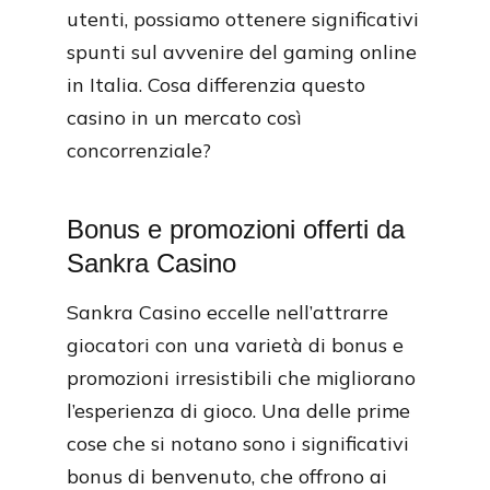
utenti, possiamo ottenere significativi
spunti sul avvenire del gaming online
in Italia. Cosa differenzia questo
casino in un mercato così
concorrenziale?
Bonus e promozioni offerti da
Sankra Casino
Sankra Casino eccelle nell’attrarre
giocatori con una varietà di bonus e
promozioni irresistibili che migliorano
l’esperienza di gioco. Una delle prime
cose che si notano sono i significativi
bonus di benvenuto, che offrono ai