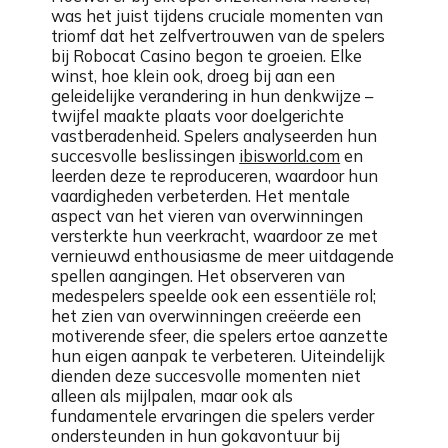
was het juist tijdens cruciale momenten van
triomf dat het zelfvertrouwen van de spelers
bij Robocat Casino begon te groeien. Elke
winst, hoe klein ook, droeg bij aan een
geleidelijke verandering in hun denkwijze –
twijfel maakte plaats voor doelgerichte
vastberadenheid. Spelers analyseerden hun
succesvolle beslissingen
ibisworld.com
en
leerden deze te reproduceren, waardoor hun
vaardigheden verbeterden. Het mentale
aspect van het vieren van overwinningen
versterkte hun veerkracht, waardoor ze met
vernieuwd enthousiasme de meer uitdagende
spellen aangingen. Het observeren van
medespelers speelde ook een essentiële rol;
het zien van overwinningen creëerde een
motiverende sfeer, die spelers ertoe aanzette
hun eigen aanpak te verbeteren. Uiteindelijk
dienden deze succesvolle momenten niet
alleen als mijlpalen, maar ook als
fundamentele ervaringen die spelers verder
ondersteunden in hun gokavontuur bij