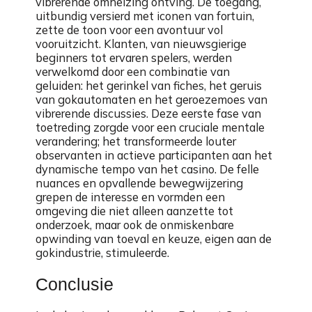
vibrerende omhelzing ontving. De toegang,
uitbundig versierd met iconen van fortuin,
zette de toon voor een avontuur vol
vooruitzicht. Klanten, van nieuwsgierige
beginners tot ervaren spelers, werden
verwelkomd door een combinatie van
geluiden: het gerinkel van fiches, het geruis
van gokautomaten en het geroezemoes van
vibrerende discussies. Deze eerste fase van
toetreding zorgde voor een cruciale mentale
verandering; het transformeerde louter
observanten in actieve participanten aan het
dynamische tempo van het casino. De felle
nuances en opvallende bewegwijzering
grepen de interesse en vormden een
omgeving die niet alleen aanzette tot
onderzoek, maar ook de onmiskenbare
opwinding van toeval en keuze, eigen aan de
gokindustrie, stimuleerde.
Conclusie