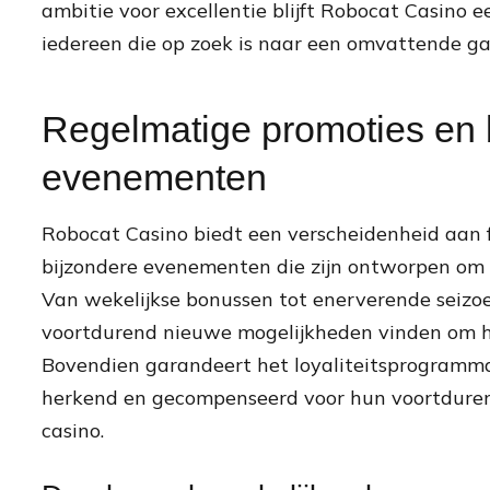
ambitie voor excellentie blijft Robocat Casino 
iedereen die op zoek is naar een omvattende g
Regelmatige promoties en 
evenementen
Robocat Casino biedt een verscheidenheid aan 
bijzondere evenementen die zijn ontworpen om d
Van wekelijkse bonussen tot enerverende seizo
voortdurend nieuwe mogelijkheden vinden om hu
Bovendien garandeert het loyaliteitsprogramma
herkend en gecompenseerd voor hun voortduren
casino.