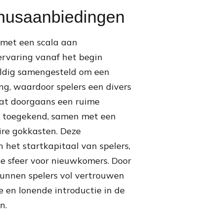
onusaanbiedingen
 met een scala aan
ervaring vanaf het begin
uldig samengesteld om een
ing, waardoor spelers een divers
at doorgaans een ruime
t toegekend, samen met een
ire gokkasten. Deze
 het startkapitaal van spelers,
e sfeer voor nieuwkomers. Door
kunnen spelers vol vertrouwen
 en lonende introductie in de
n.