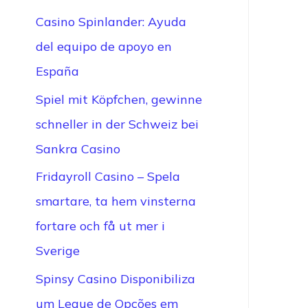
Casino Spinlander: Ayuda
del equipo de apoyo en
España
Spiel mit Köpfchen, gewinne
schneller in der Schweiz bei
Sankra Casino
Fridayroll Casino – Spela
smartare, ta hem vinsterna
fortare och få ut mer i
Sverige
Spinsy Casino Disponibiliza
um Leque de Opções em