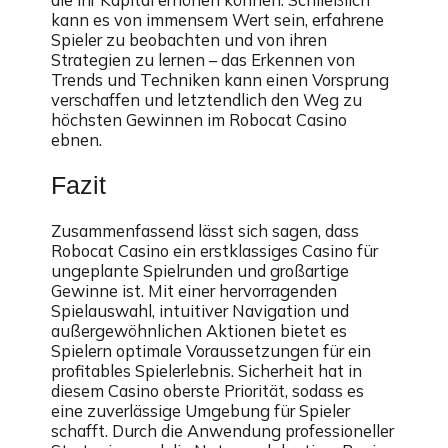
die ihr Kapital erhöhen können. Schließlich
kann es von immensem Wert sein, erfahrene
Spieler zu beobachten und von ihren
Strategien zu lernen – das Erkennen von
Trends und Techniken kann einen Vorsprung
verschaffen und letztendlich den Weg zu
höchsten Gewinnen im Robocat Casino
ebnen.
Fazit
Zusammenfassend lässt sich sagen, dass
Robocat Casino ein erstklassiges Casino für
ungeplante Spielrunden und großartige
Gewinne ist. Mit einer hervorragenden
Spielauswahl, intuitiver Navigation und
außergewöhnlichen Aktionen bietet es
Spielern optimale Voraussetzungen für ein
profitables Spielerlebnis. Sicherheit hat in
diesem Casino oberste Priorität, sodass es
eine zuverlässige Umgebung für Spieler
schafft. Durch die Anwendung professioneller