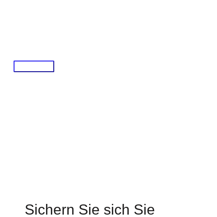
Skip
to
content
Main
Menu
Sichern Sie sich Sie