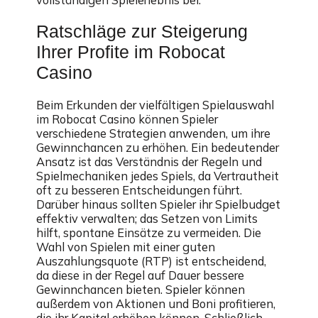
Ratschläge zur Steigerung
Ihrer Profite im Robocat
Casino
Beim Erkunden der vielfältigen Spielauswahl
im Robocat Casino können Spieler
verschiedene Strategien anwenden, um ihre
Gewinnchancen zu erhöhen. Ein bedeutender
Ansatz ist das Verständnis der Regeln und
Spielmechaniken jedes Spiels, da Vertrautheit
oft zu besseren Entscheidungen führt.
Darüber hinaus sollten Spieler ihr Spielbudget
effektiv verwalten; das Setzen von Limits
hilft, spontane Einsätze zu vermeiden. Die
Wahl von Spielen mit einer guten
Auszahlungsquote (RTP) ist entscheidend,
da diese in der Regel auf Dauer bessere
Gewinnchancen bieten. Spieler können
außerdem von Aktionen und Boni profitieren,