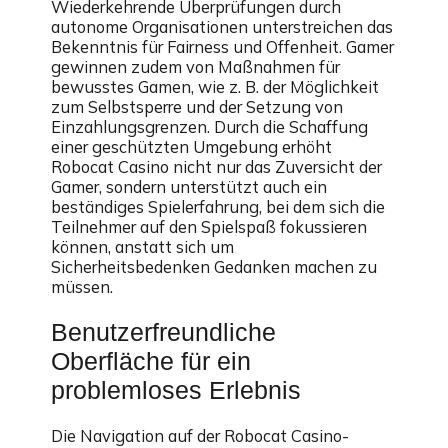
Wiederkehrende Überprüfungen durch
autonome Organisationen unterstreichen das
Bekenntnis für Fairness und Offenheit. Gamer
gewinnen zudem von Maßnahmen für
bewusstes Gamen, wie z. B. der Möglichkeit
zum Selbstsperre und der Setzung von
Einzahlungsgrenzen. Durch die Schaffung
einer geschützten Umgebung erhöht
Robocat Casino nicht nur das Zuversicht der
Gamer, sondern unterstützt auch ein
beständiges Spielerfahrung, bei dem sich die
Teilnehmer auf den Spielspaß fokussieren
können, anstatt sich um
Sicherheitsbedenken Gedanken machen zu
müssen.
Benutzerfreundliche
Oberfläche für ein
problemloses Erlebnis
Die Navigation auf der Robocat Casino-