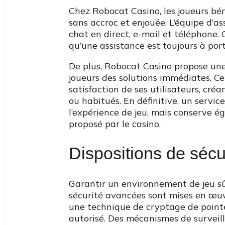
Chez Robocat Casino, les joueurs bén
sans accroc et enjouée. L’équipe d’
chat en direct, e-mail et téléphone. 
qu’une assistance est toujours à port
De plus, Robocat Casino propose une
joueurs des solutions immédiates. Ce
satisfaction de ses utilisateurs, cré
ou habitués. En définitive, un serv
l’expérience de jeu, mais conserve ég
proposé par le casino.
Dispositions de sécu
Garantir un environnement de jeu sû
sécurité avancées sont mises en œuvr
une technique de cryptage de pointe,
autorisé. Des mécanismes de surveill