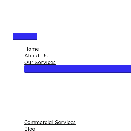
Skip
to
content
Main
Menu
Home
About Us
Our Services
Commercial Services
Blog