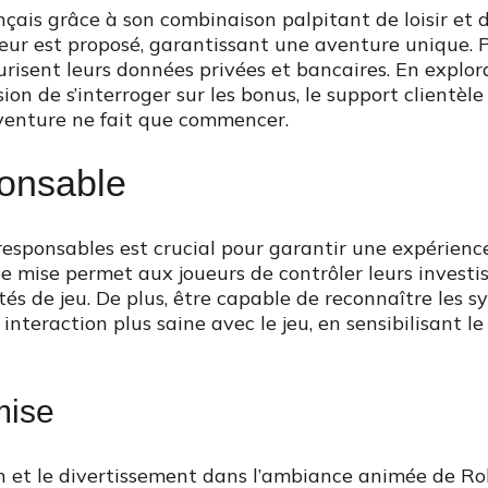
nçais grâce à son combinaison palpitant de loisir et 
leur est proposé, garantissant une aventure unique. 
risent leurs données privées et bancaires. En explor
ion de s’interroger sur les bonus, le support clientèle
’aventure ne fait que commencer.
ponsable
esponsables est crucial pour garantir une expérience
e mise permet aux joueurs de contrôler leurs invest
ités de jeu. De plus, être capable de reconnaître les
teraction plus saine avec le jeu, en sensibilisant le
mise
ion et le divertissement dans l’ambiance animée de Rob