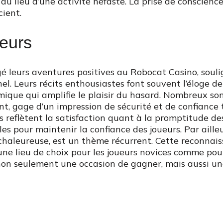
au lieu d’une activité néfaste. La prise de conscienc
cient.
eurs
é leurs aventures positives au Robocat Casino, sou
l. Leurs récits enthousiastes font souvent l’éloge de 
que qui amplifie le plaisir du hasard. Nombreux sont
ient, gage d’un impression de sécurité et de confiance
s reflètent la satisfaction quant à la promptitude de
les pour maintenir la confiance des joueurs. Par aille
 chaleureuse, est un thème récurrent. Cette reconnais
ne lieu de choix pour les joueurs novices comme pour
non seulement une occasion de gagner, mais aussi u