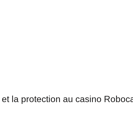
 et la protection au casino Roboca