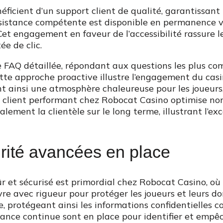
éficient d’un support client de qualité, garantissan
assistance compétente est disponible en permanence v
Cet engagement en faveur de l’accessibilité rassure l
ée de clic.
 FAQ détaillée, répondant aux questions les plus co
tte approche proactive illustre l’engagement du casi
ant ainsi une atmosphère chaleureuse pour les joueurs
ice client performant chez Robocat Casino optimise n
alement la clientèle sur le long terme, illustrant l’ex
rité avancées en place
r et sécurisé est primordial chez Robocat Casino, où
e avec rigueur pour protéger les joueurs et leurs don
 protégeant ainsi les informations confidentielles c
ance continue sont en place pour identifier et empêc