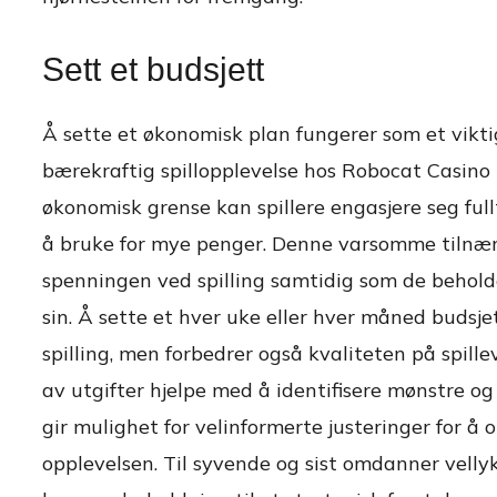
Sett et budsjett
Å sette et økonomisk plan fungerer som et vikti
bærekraftig spillopplevelse hos Robocat Casino 
økonomisk grense kan spillere engasjere seg fullt 
å bruke for mye penger. Denne varsomme tilnær
spenningen ved spilling samtidig som de behold
sin. Å sette et hver uke eller hver måned budsje
spilling, men forbedrer også kvaliteten på spillev
av utgifter hjelpe med å identifisere mønstre og 
gir mulighet for velinformerte justeringer for å 
opplevelsen. Til syvende og sist omdanner vellyk