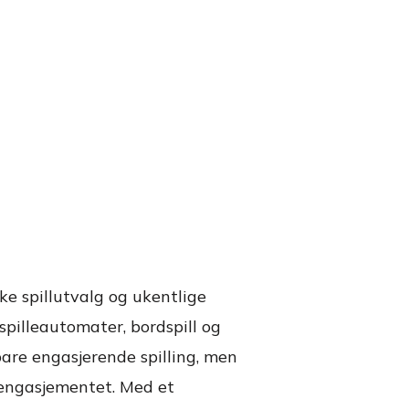
ske spillutvalg og ukentlige
pilleautomater, bordspill og
 bare engasjerende spilling, men
rengasjementet. Med et