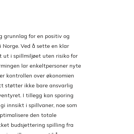
g grunnlag for en positiv og
i Norge. Ved å sette en klar
ut i spillmiljøet uten risiko for
mingen lar enkeltpersoner nyte
er kontrollen over økonomien
tt støtter ikke bare ansvarlig
entyret. I tillegg kan sporing
gi innsikt i spillvaner, noe som
optimalisere den totale
ket budsjettering spilling fra