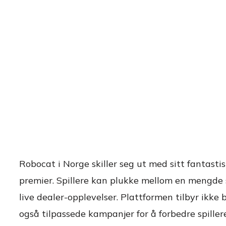
Robocat
i Norge skiller seg ut med sitt fantasti
premier. Spillere kan plukke mellom en mengde s
live dealer-opplevelser. Plattformen tilbyr ikke
også tilpassede kampanjer for å forbedre spille