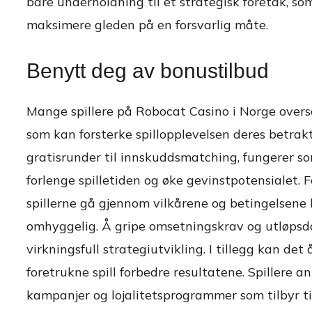
bare underholdning til et strategisk foretak, som 
maksimere gleden på en forsvarlig måte.
Benytt deg av bonustilbud
Mange spillere på Robocat Casino i Norge overse
som kan forsterke spillopplevelsen deres betrakte
gratisrunder til innskuddsmatching, fungerer so
forlenge spilletiden og øke gevinstpotensialet. 
spillerne gå gjennom vilkårene og betingelsene 
omhyggelig. Å gripe omsetningskrav og utløpsdat
virkningsfull strategiutvikling. I tillegg kan det
foretrukne spill forbedre resultatene. Spillere an
kampanjer og lojalitetsprogrammer som tilbyr 