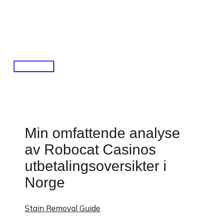
Skip
to
content
Main
Menu
Min omfattende analyse
av Robocat Casinos
utbetalingsoversikter i
Norge
Stain Removal Guide