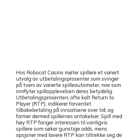
Hos Robocat Casino møter spillere et variert
utvalg av utbetalingsprosenter som svinger
på tvers av varierte spilleautomater, noe som
innflyter spillopplevelsen deres betydelig.
Utbetalingsprosenten, ofte kalt Return to
Player (RTP), indikerer forventet
tilbakebetaling på innsatsene over tid, og
former dermed spillernes antakelser. Spill med
høy RTP fanger interessen til vanligvis
spillere som søker gunstige odds, mens
opsjoner med lavere RTP kan tiltrekke seg de