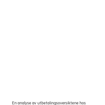
En analyse av utbetalingsoversiktene hos