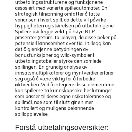
utbetalingsstrukturene og funksjonene
assosiert med varierte spilleautomater. En
strategisk tilnærming omfatter å fatte
variansen i hvert spill, da dette vil påvirke
hyppigheten og størrelsen på utbetalingene.
Spillere bør legge vekt på høye RTP-
prosenter (return-to-player), da disse peker på
potensiell lønnsomhet over tid. I tillegg kan
det å gjenkjenne betydningen av
bonusfunksjoner og wild-symboler i
utbetalingstabeller styrke den samlede
spillingen. En grundig analyse av
innsatsmultiplikatorer og myntverdier erfarer
seg også å være viktig for å forbedre
øktverdien. Ved å integrere disse elementene
kan spillerne ta kunnskapsrike beslutninger
som passer til deres egne risikotoleranse og
spillmål, noe som til slutt gir en mer
kontrollert og muligens belønnende
spillopplevelse.
Forstå utbetalingsoversikter: