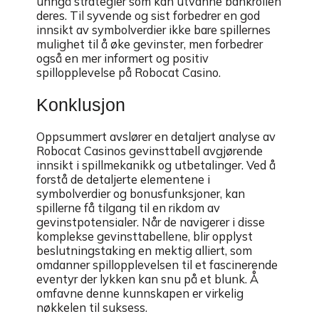
unngå strategier som kan utvanne bankrollen
deres. Til syvende og sist forbedrer en god
innsikt av symbolverdier ikke bare spillernes
mulighet til å øke gevinster, men forbedrer
også en mer informert og positiv
spillopplevelse på Robocat Casino.
Konklusjon
Oppsummert avslører en detaljert analyse av
Robocat Casinos gevinsttabell avgjørende
innsikt i spillmekanikk og utbetalinger. Ved å
forstå de detaljerte elementene i
symbolverdier og bonusfunksjoner, kan
spillerne få tilgang til en rikdom av
gevinstpotensialer. Når de navigerer i disse
komplekse gevinsttabellene, blir opplyst
beslutningstaking en mektig alliert, som
omdanner spillopplevelsen til et fascinerende
eventyr der lykken kan snu på et blunk. Å
omfavne denne kunnskapen er virkelig
nøkkelen til suksess.