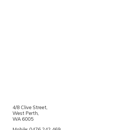
4/8 Clive Street,
West Perth,
WA 6005
Mobile:
0476 242 469