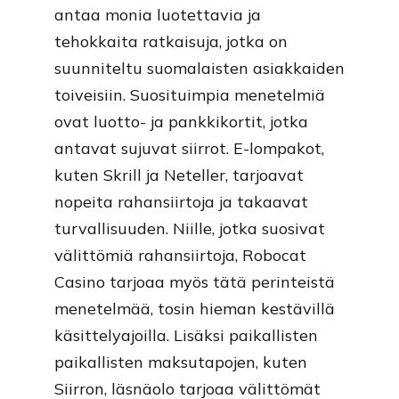
antaa monia luotettavia ja
tehokkaita ratkaisuja, jotka on
suunniteltu suomalaisten asiakkaiden
toiveisiin. Suosituimpia menetelmiä
ovat luotto- ja pankkikortit, jotka
antavat sujuvat siirrot. E-lompakot,
kuten Skrill ja Neteller, tarjoavat
nopeita rahansiirtoja ja takaavat
turvallisuuden. Niille, jotka suosivat
välittömiä rahansiirtoja, Robocat
Casino tarjoaa myös tätä perinteistä
menetelmää, tosin hieman kestävillä
käsittelyajoilla. Lisäksi paikallisten
paikallisten maksutapojen, kuten
Siirron, läsnäolo tarjoaa välittömät