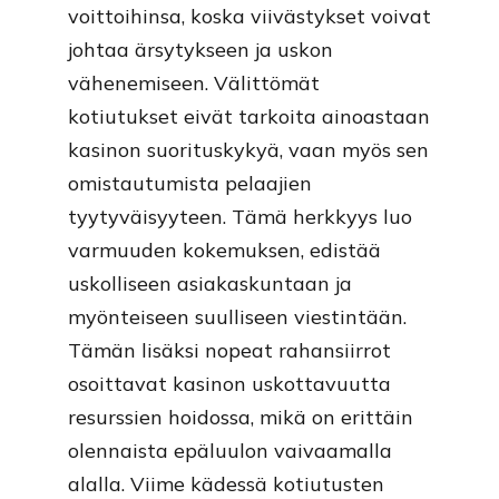
voittoihinsa, koska viivästykset voivat
johtaa ärsytykseen ja uskon
vähenemiseen. Välittömät
kotiutukset eivät tarkoita ainoastaan
kasinon suorituskykyä, vaan myös sen
omistautumista pelaajien
tyytyväisyyteen. Tämä herkkyys luo
varmuuden kokemuksen, edistää
uskolliseen asiakaskuntaan ja
myönteiseen suulliseen viestintään.
Tämän lisäksi nopeat rahansiirrot
osoittavat kasinon uskottavuutta
resurssien hoidossa, mikä on erittäin
olennaista epäluulon vaivaamalla
alalla. Viime kädessä kotiutusten