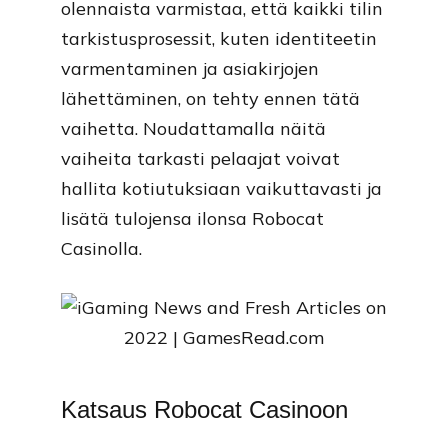
olennaista varmistaa, että kaikki tilin
tarkistusprosessit, kuten identiteetin
varmentaminen ja asiakirjojen
lähettäminen, on tehty ennen tätä
vaihetta. Noudattamalla näitä
vaiheita tarkasti pelaajat voivat
hallita kotiutuksiaan vaikuttavasti ja
lisätä tulojensa ilonsa Robocat
Casinolla.
Katsaus Robocat Casinoon