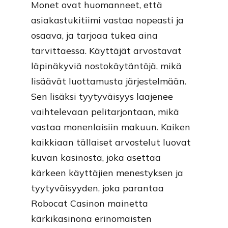
Monet ovat huomanneet, että
asiakastukitiimi vastaa nopeasti ja
osaava, ja tarjoaa tukea aina
tarvittaessa. Käyttäjät arvostavat
läpinäkyviä nostokäytäntöjä, mikä
lisäävät luottamusta järjestelmään.
Sen lisäksi tyytyväisyys laajenee
vaihtelevaan pelitarjontaan, mikä
vastaa monenlaisiin makuun. Kaiken
kaikkiaan tällaiset arvostelut luovat
kuvan kasinosta, joka asettaa
kärkeen käyttäjien menestyksen ja
tyytyväisyyden, joka parantaa
Robocat Casinon mainetta
kärkikasinona erinomaisten