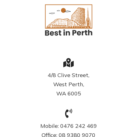
4/8 Clive Street,
West Perth,
WA 6005
Mobile:
0476 242 469
Office:
08 9380 9070