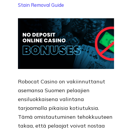
Stain Removal Guide
Robocat Casino on vakiinnuttanut
asemansa Suomen pelaajien
ensiluokkaisena valintana
tarjoamalla pikaisia kotiutuksia.
Tämä omistautuminen tehokkuuteen
takaa, että pelaajat voivat nostaa