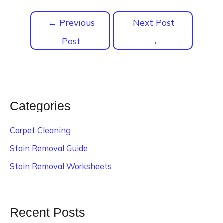
Post
←
Previous
Next Post
navigation
Post
→
Categories
Carpet Cleaning
Stain Removal Guide
Stain Removal Worksheets
Recent Posts