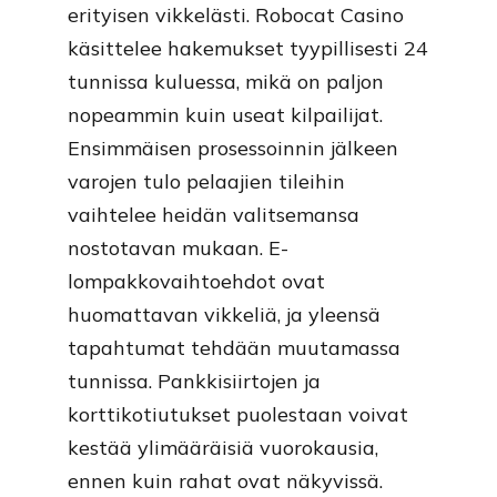
erityisen vikkelästi. Robocat Casino
käsittelee hakemukset tyypillisesti 24
tunnissa kuluessa, mikä on paljon
nopeammin kuin useat kilpailijat.
Ensimmäisen prosessoinnin jälkeen
varojen tulo pelaajien tileihin
vaihtelee heidän valitsemansa
nostotavan mukaan. E-
lompakkovaihtoehdot ovat
huomattavan vikkeliä, ja yleensä
tapahtumat tehdään muutamassa
tunnissa. Pankkisiirtojen ja
korttikotiutukset puolestaan voivat
kestää ylimääräisiä vuorokausia,
ennen kuin rahat ovat näkyvissä.