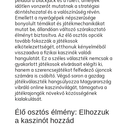
például a blackjack és a rulett, amelyek
időtlen vonzerőt mutatnak a stratégiai
döntéshozatal és a valószínűség révén.
Emellett a nyerőgépek népszerűsége
bonyolult témákat és játékmechanikákat
mutat be, állandóan változó szórakoztató
élményt biztosítva. Az élő osztós opciók
tovább fokozzák a játékosok
elkötelezettségét, otthonuk kényelméből
visszaadva a fizikai kaszinók valódi
hangulatát. Ez a széles választék nemcsak a
gyakorlott játékosok elvárásait elégíti ki,
hanem a szerencsejátékot felfedező újoncok
számára is csábító. Végső soron a gazdag
játékválaszték hangsúlyozza Magyarország
vibráló online kaszinóvilágát, támogatva a
játékrajongók növekvő közösségének
kialakulását.
Élő osztós élmény: Elhozzuk
a kaszinót hozzád