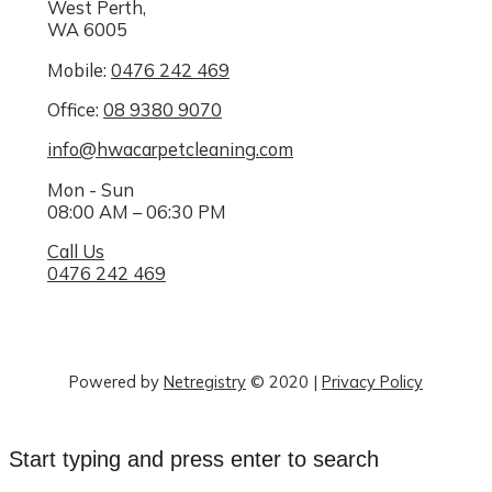
West Perth,
WA 6005
Mobile:
0476 242 469
Office:
08 9380 9070
info@hwacarpetcleaning.com
Mon - Sun
08:00 AM – 06:30 PM
Call Us
0476 242 469
Powered by
Netregistry
© 2020
|
Privacy Policy
Start typing and press enter to search