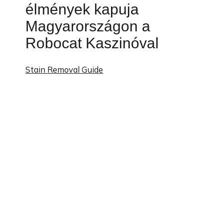
élmények kapuja
Magyarországon a
Robocat Kaszinóval
Stain Removal Guide