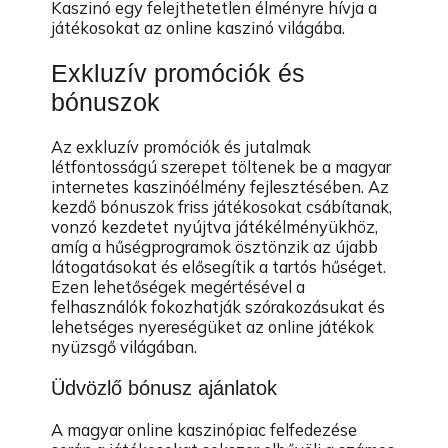
Kaszinó egy felejthetetlen élményre hívja a
játékosokat az online kaszinó világába.
Exkluzív promóciók és
bónuszok
Az exkluzív promóciók és jutalmak
létfontosságú szerepet töltenek be a magyar
internetes kaszinóélmény fejlesztésében. Az
kezdő bónuszok friss játékosokat csábítanak,
vonzó kezdetet nyújtva játékélményükhöz,
amíg a hűségprogramok ösztönzik az újabb
látogatásokat és elősegítik a tartós hűséget.
Ezen lehetőségek megértésével a
felhasználók fokozhatják szórakozásukat és
lehetséges nyereségüket az online játékok
nyüzsgő világában.
Üdvözlő bónusz ajánlatok
A magyar online kaszinópiac felfedezése