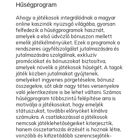
Hűségprogram
Ahogy a játékosok integrálódnak a magyar
online kaszinók nyüzsgő világába, gyorsan
felfedezik a hűségprogramok hasznát,
amelyek a első üdvözlő bónuszon mellett
emelik játékélményüket. Ezek a programok a
rendszeres ügyfélszolgálat jutalmazására és
jutalmazására szolgálnak, exkluzív
promóciókat és bónuszokat biztosítva,
amelyek növelik a játékosok hűségét. A tagok
játék közben jutalmakat gyűjtenek,
amelyeket ingyenes pörgetésekre, bónusz
összegekre, sőt akár nagy tétes versenyekre
való jelentkezésre is be lehet váltani. Számos
hűségprogram többszintű felépítése arra is
motiválja a játékosokat, hogy emeljék
státuszukat, további előnyöket kínálva
számukra. A csatlakozással a játékosok
nemcsak játéklehetőségeiket kiterjesztik,
hanem összetartozás érzését is hoznak létre,
vonzóbb és kifizetődőbb szerencsejáték-