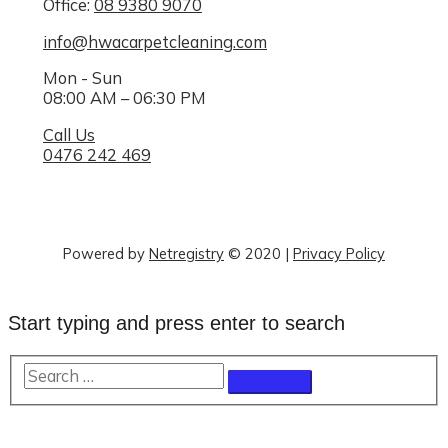
Office:
08 9380 9070
info@hwacarpetcleaning.com
Mon - Sun
08:00 AM – 06:30 PM
Call Us
0476 242 469
Powered by
Netregistry
© 2020
|
Privacy Policy
Start typing and press enter to search
Search
…
Scroll
to