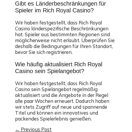
Gibt es Länderbeschränkungen für
Spieler im Rich Royal Casino?
Wir haben festgestellt, dass Rich Royal
Casino länderspezifische Beschränkungen
hat. Spieler aus bestimmten Regionen sind
möglicherweise nicht erlaubt. Überprüfen Sie
deshalb die Bedingungen für Ihren Standort,
bevor Sie sich registrieren.
Wie häufig aktualisiert Rich Royal
Casino sein Spielangebot?
Wir haben festgestellt, dass Rich Royal
Casino sein Spielangebot regelmäßig
aktualisiert und die Angebote in der Regel
alle paar Wochen erneuert. Dadurch haben
wir stets Zugriff auf neue und spannende
Titel und können ein innovatives und
packendes Spielerlebnis genießen.
Post
←
Previous Post