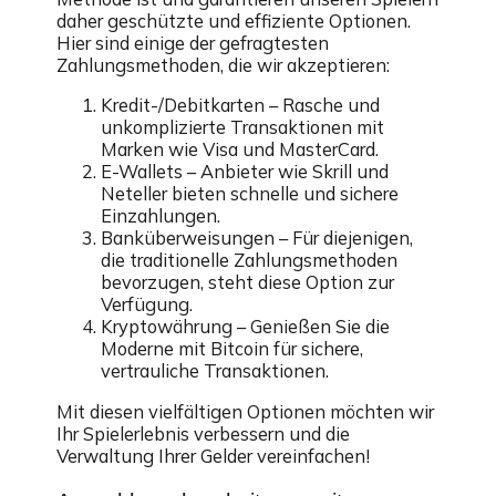
daher geschützte und effiziente Optionen.
Hier sind einige der gefragtesten
Zahlungsmethoden, die wir akzeptieren:
Kredit-/Debitkarten – Rasche und
unkomplizierte Transaktionen mit
Marken wie Visa und MasterCard.
E-Wallets – Anbieter wie Skrill und
Neteller bieten schnelle und sichere
Einzahlungen.
Banküberweisungen – Für diejenigen,
die traditionelle Zahlungsmethoden
bevorzugen, steht diese Option zur
Verfügung.
Kryptowährung – Genießen Sie die
Moderne mit Bitcoin für sichere,
vertrauliche Transaktionen.
Mit diesen vielfältigen Optionen möchten wir
Ihr Spielerlebnis verbessern und die
Verwaltung Ihrer Gelder vereinfachen!