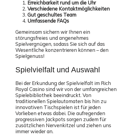
Erreichbarkeit rund um die Uhr
Verschiedene Kontaktmöglichkeiten
Gut geschultes Team
Umfassende FAQs
Gemeinsam sichern wir Ihnen ein
störungsfreies und angenehmes
Spielvergnügen, sodass Sie sich auf das
Wesentliche konzentrieren können – den
Spielgenuss!
Spielvielfalt und Auswahl
Bei der Erkundung der Spielvielfalt im Rich
Royal Casino sind wir von der umfangreichen
Spielebibliothek beeindruckt. Von
traditionellen Spielautomaten bis hin zu
innovativen Tischspielen ist für jeden
Vorlieben etwas dabei. Die aufregenden
progressiven Jackpots sorgen zudem für
zusätzlichen Nervenkitzel und ziehen uns
immer wieder an.