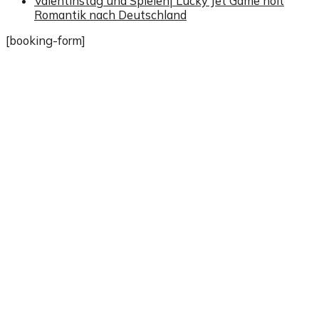
Valentinstag und Spielen| Lucky Jet Game holt
Romantik nach Deutschland
[booking-form]