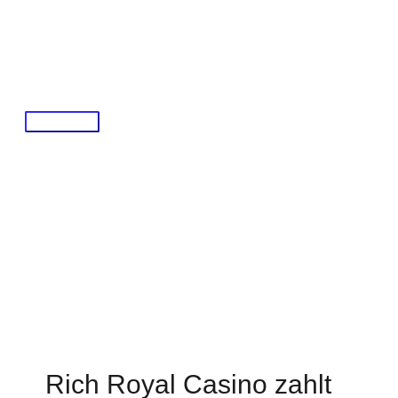
Skip
to
content
Main
Menu
Rich Royal Casino zahlt