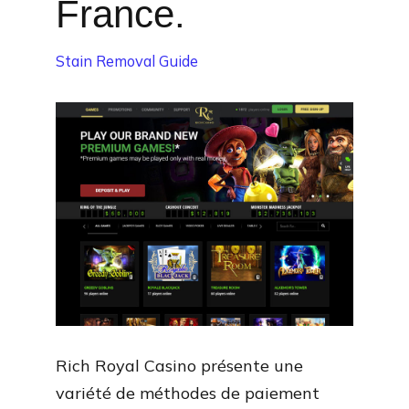
France.
Stain Removal Guide
Rich Royal Casino présente une
variété de méthodes de paiement