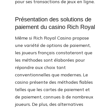
pour ses transactions de jeux en ligne.
Présentation des solutions de
paiement du casino Rich Royal
Même si Rich Royal Casino propose
une variété de options de paiement,
les joueurs français constateront que
les méthodes sont élaborées pour
répondre aux choix tant
conventionnelles que modernes. Le
casino présente des méthodes fiables
telles que les cartes de paiement et
de paiement, connues à de nombreux
joueurs. De plus, des alternatives