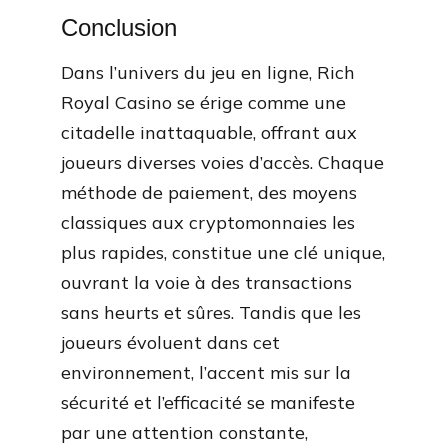
Conclusion
Dans l’univers du jeu en ligne, Rich
Royal Casino se érige comme une
citadelle inattaquable, offrant aux
joueurs diverses voies d’accès. Chaque
méthode de paiement, des moyens
classiques aux cryptomonnaies les
plus rapides, constitue une clé unique,
ouvrant la voie à des transactions
sans heurts et sûres. Tandis que les
joueurs évoluent dans cet
environnement, l’accent mis sur la
sécurité et l’efficacité se manifeste
par une attention constante,