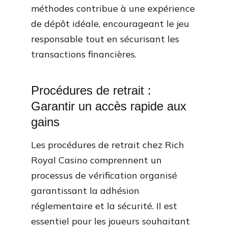
méthodes contribue à une expérience
de dépôt idéale, encourageant le jeu
responsable tout en sécurisant les
transactions financières.
Procédures de retrait :
Garantir un accès rapide aux
gains
Les procédures de retrait chez Rich
Royal Casino comprennent un
processus de vérification organisé
garantissant la adhésion
réglementaire et la sécurité. Il est
essentiel pour les joueurs souhaitant