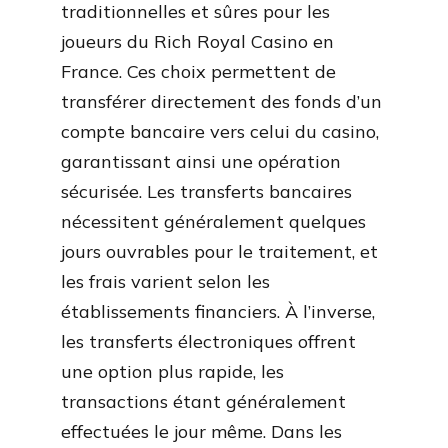
traditionnelles et sûres pour les
joueurs du Rich Royal Casino en
France. Ces choix permettent de
transférer directement des fonds d’un
compte bancaire vers celui du casino,
garantissant ainsi une opération
sécurisée. Les transferts bancaires
nécessitent généralement quelques
jours ouvrables pour le traitement, et
les frais varient selon les
établissements financiers. À l’inverse,
les transferts électroniques offrent
une option plus rapide, les
transactions étant généralement
effectuées le jour même. Dans les