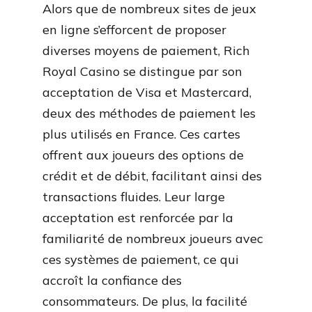
Alors que de nombreux sites de jeux
en ligne s’efforcent de proposer
diverses moyens de paiement, Rich
Royal Casino se distingue par son
acceptation de Visa et Mastercard,
deux des méthodes de paiement les
plus utilisés en France. Ces cartes
offrent aux joueurs des options de
crédit et de débit, facilitant ainsi des
transactions fluides. Leur large
acceptation est renforcée par la
familiarité de nombreux joueurs avec
ces systèmes de paiement, ce qui
accroît la confiance des
consommateurs. De plus, la facilité