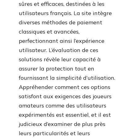
sûres et efficaces, destinées à les
utilisateurs français. La site intègre
diverses méthodes de paiement
classiques et avancées,
perfectionnant ainsi l’expérience
utilisateur. L’évaluation de ces
solutions révèle leur capacité à
assurer la protection tout en
fournissant la simplicité d’utilisation.
Appréhender comment ces options
satisfont aux exigences des joueurs
amateurs comme des utilisateurs
expérimentés est essentiel, et il est
judicieux d’examiner de plus près
leurs particularités et leurs