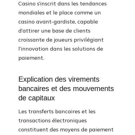
Casino s’inscrit dans les tendances
mondiales et le place comme un
casino avant-gardiste, capable
d’attirer une base de clients
croissante de joueurs privilégiant
l’innovation dans les solutions de
paiement.
Explication des virements
bancaires et des mouvements
de capitaux
Les transferts bancaires et les
transactions électroniques
constituent des moyens de paiement