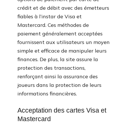
crédit et de débit avec des émetteurs
fiables à l’instar de Visa et
Mastercard. Ces méthodes de
paiement généralement acceptées
fournissent aux utilisateurs un moyen
simple et efficace de manipuler leurs
finances. De plus, la site assure la
protection des transactions,
renforçant ainsi la assurance des
joueurs dans la protection de leurs
informations financières.
Acceptation des cartes Visa et
Mastercard