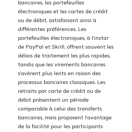
bancaires, les portefeuilles
électroniques et les cartes de crédit
ou de débit, satisfaisant ainsi à
différentes préférences. Les
portefeuilles électroniques, à l’instar
de PayPal et Skrill, offrent souvent les
délais de traitement les plus rapides,
tandis que les virements bancaires
s’avèrent plus lents en raison des
processus bancaires classiques. Les
retraits par carte de crédit ou de
débit présentent un période
comparable à celui des transferts
bancaires, mais proposent l’avantage
de la facilité pour les participants