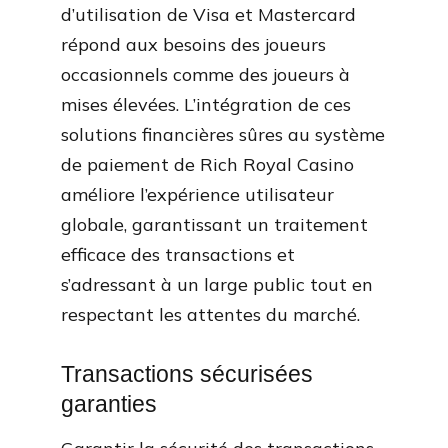
d’utilisation de Visa et Mastercard
répond aux besoins des joueurs
occasionnels comme des joueurs à
mises élevées. L’intégration de ces
solutions financières sûres au système
de paiement de Rich Royal Casino
améliore l’expérience utilisateur
globale, garantissant un traitement
efficace des transactions et
s’adressant à un large public tout en
respectant les attentes du marché.
Transactions sécurisées
garanties