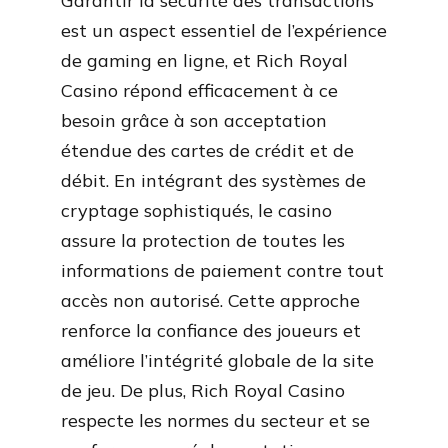
Garantir la sécurité des transactions
est un aspect essentiel de l’expérience
de gaming en ligne, et Rich Royal
Casino répond efficacement à ce
besoin grâce à son acceptation
étendue des cartes de crédit et de
débit. En intégrant des systèmes de
cryptage sophistiqués, le casino
assure la protection de toutes les
informations de paiement contre tout
accès non autorisé. Cette approche
renforce la confiance des joueurs et
améliore l’intégrité globale de la site
de jeu. De plus, Rich Royal Casino
respecte les normes du secteur et se