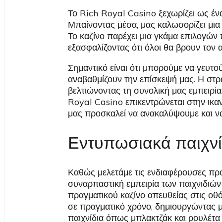
Το Rich Royal Casino ξεχωρίζει ως έν
Μπαίνοντας μέσα, μας καλωσορίζει μια
Το καζίνο παρέχει μια γκάμα επιλογών 
εξασφαλίζοντας ότι όλοι θα βρουν τον 
Σημαντικό είναι ότι μπορούμε να γευτο
αναβαθμίζουν την επίσκεψή μας. Η στρ
βελτιώνοντας τη συνολική μας εμπειρί
Royal Casino επικεντρώνεται στην ικανο
μας προσκαλεί να ανακαλύψουμε και ν
Εντυπωσιακά παιχνίδ
Καθώς μελετάμε τις ενδιαφέρουσες πρ
συναρπαστική εμπειρία των παιχνιδιών 
πραγματικού καζίνο απευθείας στις οθ
σε πραγματικό χρόνο, δημιουργώντας μ
παιχνίδια όπως μπλακτζάκ και ρουλέτα 