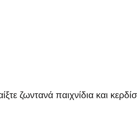
ίξτε ζωντανά παιχνίδια και κερδί