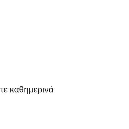
στε καθημερινά