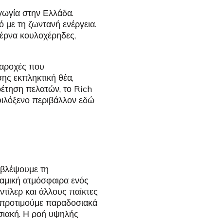
γωγία στην Ελλάδα.
 με τη ζωντανή ενέργεια.
τέρνα κουλοχέρηδες,
 παροχές που
ης εκπληκτική θέα,
ρέτηση πελατών, το Rich
 φιλόξενο περιβάλλον εδώ
αβλέψουμε τη
ναμική ατμόσφαιρα ενός
τίλερ και άλλους παίκτες
ε προτιμούμε παραδοσιακά
ωσιακή. Η ροή υψηλής