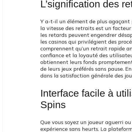
L’signification des r
Y a-t-il un élément de plus agaçant 
la vitesse des retraits est un facteu
les retards peuvent engendrer désap
les casinos qui privilégient des proc
comprennent qu’un retrait rapide am
confiance et la loyauté des utilisateu
obtiennent leurs fonds promptement, 
de leurs jeux préférés sans pause. En 
dans la satisfaction générale des jou
Interface facile à ut
Spins
Que vous soyez un joueur aguerri ou 
expérience sans heurts. La platefor