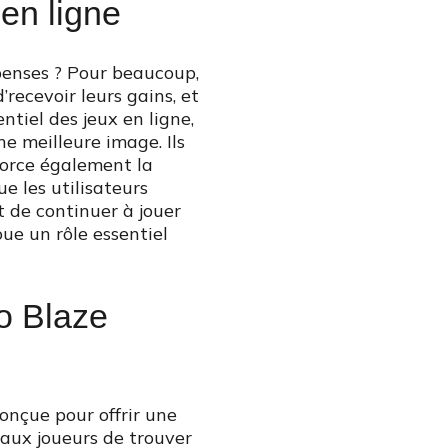
 en ligne
mpenses ? Pour beaucoup,
’recevoir leurs gains, et
tiel des jeux en ligne,
ne meilleure image. Ils
force également la
ue les utilisateurs
 de continuer à jouer
oue un rôle essentiel
no Blaze
onçue pour offrir une
 aux joueurs de trouver