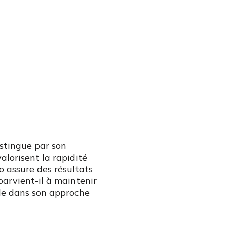
stingue par son
alorisent la rapidité
no assure des résultats
parvient-il à maintenir
side dans son approche