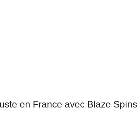
u juste en France avec Blaze Spins