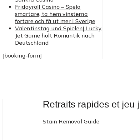
Fridayroll Casino – Spela
smartare, ta hem vinsterna
fortare och få ut mer i Sverige
Valentinstag und Spielen| Lucky
Jet Game holt Romantik nach
Deutschland
[booking-form]
Retraits rapides et je
Stain Removal Guide