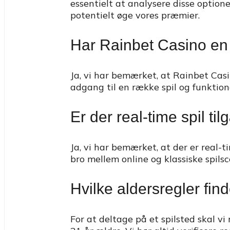
essentielt at analysere disse option
potentielt øge vores præmier.
Har Rainbet Casino en m
Ja, vi har bemærket, at Rainbet Casi
adgang til en række spil og funktione
Er der real-time spil t
Ja, vi har bemærket, at der er real-
bro mellem online og klassiske spilsc
Hvilke aldersregler fi
For at deltage på et spilsted skal vi