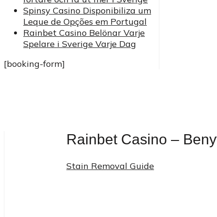
Spinsy Casino Disponibiliza um
Leque de Opções em Portugal
Rainbet Casino Belönar Varje
Spelare i Sverige Varje Dag
[booking-form]
Rainbet Casino – Benyt
Stain Removal Guide