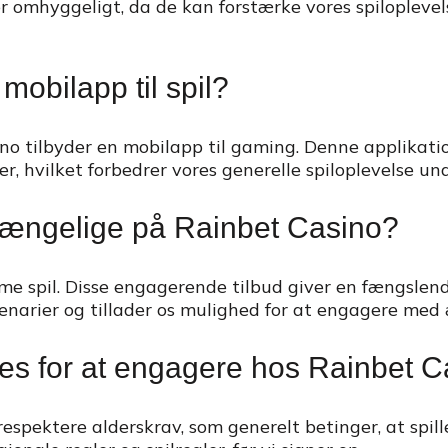
er omhyggeligt, da de kan forstærke vores spiloplev
obilapp til spil?
no tilbyder en mobilapp til gaming. Denne applikatio
r, hvilket forbedrer vores generelle spiloplevelse und
ilgængelige på Rainbet Casino?
time spil. Disse engagerende tilbud giver en fængslen
enarier og tillader os mulighed for at engagere med æ
ndes for at engagere hos Rainbet 
 respektere alderskrav, som generelt betinger, at spill