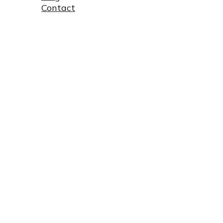
Contact