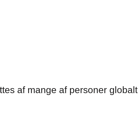
tes af mange af personer globalt