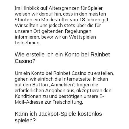
Im Hinblick auf Altersgrenzen für Spieler
weisen wir darauf hin, dass in den meisten
Staaten ein Mindestalter von 18 Jahren gilt.
Wir sollten uns jedoch stets über die für
unseren Ort geltenden Regelungen
informieren, bevor wir an Wettspielen
teilnehmen.
Wie erstelle ich ein Konto bei Rainbet
Casino?
Um ein Konto bei Rainbet Casino zu erstellen,
gehen wir einfach die Internetseite, klicken
auf den Button „Anmelden“, tragen die
erforderlichen Angaben aus, akzeptieren den
Konditionen zu und bestätigen unsere E-
Mail-Adresse zur Freischaltung.
Kann ich Jackpot-Spiele kostenlos
spielen?