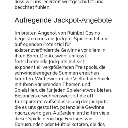
dass wir uns jederzeit wertgeschätzt und
beachtet fühlen.
Aufregende Jackpot-Angebote
Im breiten Angebot von Rainbet Casino
begeistern uns die Jackpot-Spiele mit ihrem
aufregenden Potenzial für
existenzverändernde Gewinne vor allem in
ihren Bann. Die Auswahl umfasst
fortschreitende Jackpots mit sich
exponentiell vergrößernden Preispools, die
schwindelerregende Summen erreichen
könnten. Wir bewerten die Vielfalt der Spiele
mit ihren variierenden Themen und
Spielstilen, die für jeden Spieler etwas bieten.
Besonders erwähnenswert ist die oft
transparente Aufschlüsselung der Jackpots,
die es uns gestattet, potenzielle Gewinne
nachzuverfolgen. Außerdem enthalten viele
dieser Spiele neuartige Features wie
Bonusrunden oder Multiplikatoren, die das