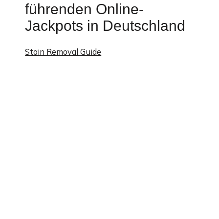
führenden Online-
Jackpots in Deutschland
Stain Removal Guide