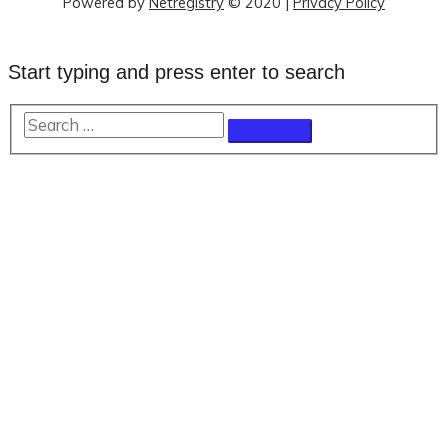
Powered by
Netregistry
© 2020
|
Privacy Policy
Start typing and press enter to search
Search
…
Scroll
to
Top