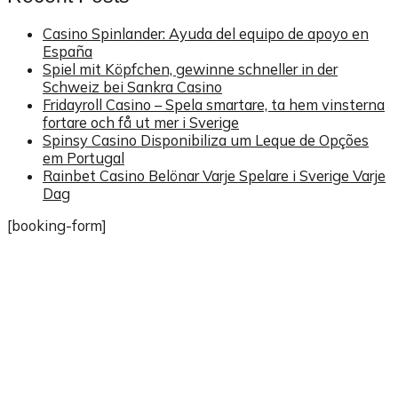
Casino Spinlander: Ayuda del equipo de apoyo en
España
Spiel mit Köpfchen, gewinne schneller in der
Schweiz bei Sankra Casino
Fridayroll Casino – Spela smartare, ta hem vinsterna
fortare och få ut mer i Sverige
Spinsy Casino Disponibiliza um Leque de Opções
em Portugal
Rainbet Casino Belönar Varje Spelare i Sverige Varje
Dag
[booking-form]