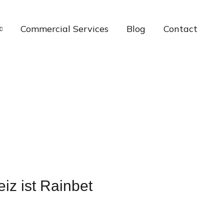
Commercial Services
Blog
Contact
iz ist Rainbet