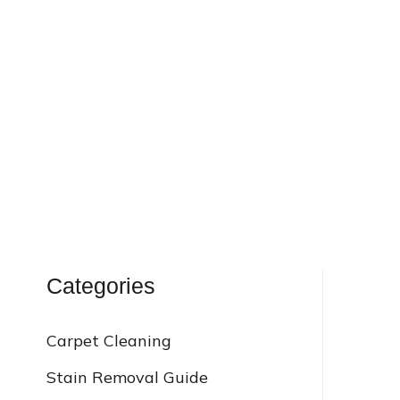
Categories
Carpet Cleaning
Stain Removal Guide