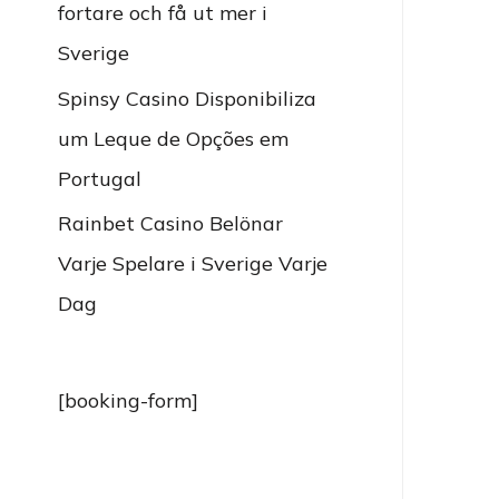
fortare och få ut mer i
Sverige
Spinsy Casino Disponibiliza
um Leque de Opções em
Portugal
Rainbet Casino Belönar
Varje Spelare i Sverige Varje
Dag
[booking-form]