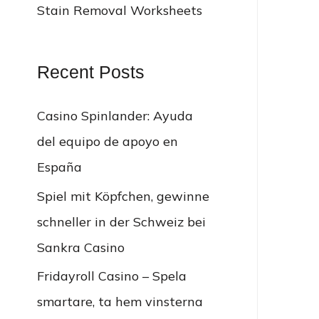
Stain Removal Worksheets
Recent Posts
Casino Spinlander: Ayuda
del equipo de apoyo en
España
Spiel mit Köpfchen, gewinne
schneller in der Schweiz bei
Sankra Casino
Fridayroll Casino – Spela
smartare, ta hem vinsterna