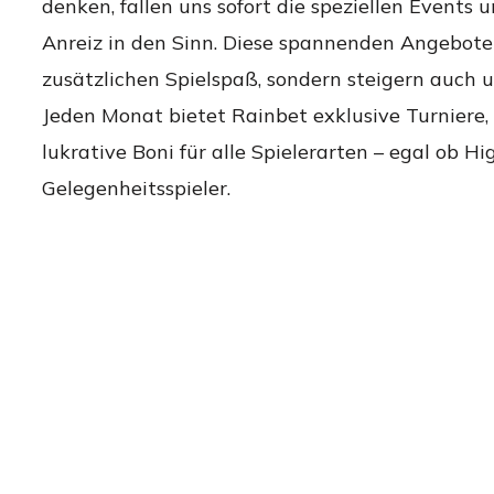
denken, fallen uns sofort die speziellen Events
Anreiz in den Sinn. Diese spannenden Angebote 
zusätzlichen Spielspaß, sondern steigern auch
Jeden Monat bietet Rainbet exklusive Turniere,
lukrative Boni für alle Spielerarten – egal ob Hi
Gelegenheitsspieler.