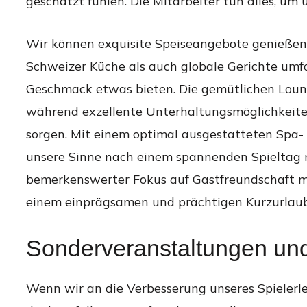
geschätzt fühlen. Die Mitarbeiter tun alles, um
Wir können exquisite Speiseangebote genießen,
Schweizer Küche als auch globale Gerichte umfa
Geschmack etwas bieten. Die gemütlichen Loun
während exzellente Unterhaltungsmöglichkeit
sorgen. Mit einem optimal ausgestatteten Spa-
unsere Sinne nach einem spannenden Spieltag r
bemerkenswerter Fokus auf Gastfreundschaft m
einem einprägsamen und prächtigen Kurzurlaub
Sonderveranstaltungen un
Wenn wir an die Verbesserung unseres Spielerl