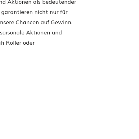
 und Aktionen als bedeutender
garantieren nicht nur für
 unsere Chancen auf Gewinn.
 saisonale Aktionen und
gh Roller oder