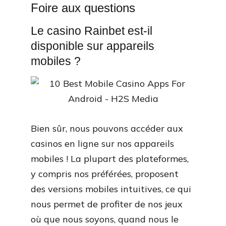
Foire aux questions
Le casino Rainbet est-il
disponible sur appareils
mobiles ?
Bien sûr, nous pouvons accéder aux
casinos en ligne sur nos appareils
mobiles ! La plupart des plateformes,
y compris nos préférées, proposent
des versions mobiles intuitives, ce qui
nous permet de profiter de nos jeux
où que nous soyons, quand nous le