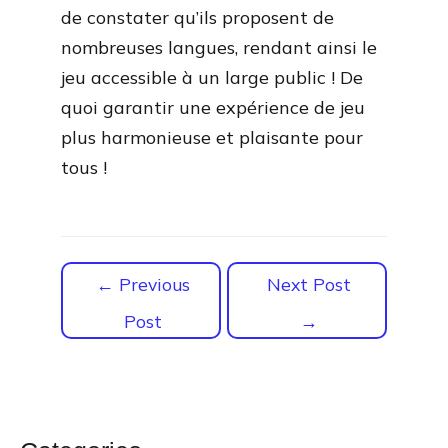
de constater qu’ils proposent de
nombreuses langues, rendant ainsi le
jeu accessible à un large public ! De
quoi garantir une expérience de jeu
plus harmonieuse et plaisante pour
tous !
Post
←
Previous
Next Post
navigation
Post
→