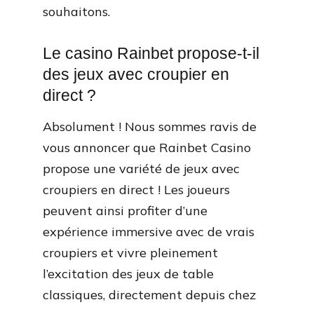
souhaitons.
Le casino Rainbet propose-t-il
des jeux avec croupier en
direct ?
Absolument ! Nous sommes ravis de
vous annoncer que Rainbet Casino
propose une variété de jeux avec
croupiers en direct ! Les joueurs
peuvent ainsi profiter d’une
expérience immersive avec de vrais
croupiers et vivre pleinement
l’excitation des jeux de table
classiques, directement depuis chez