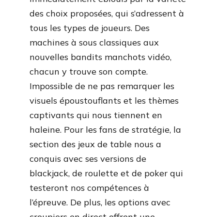
des choix proposées, qui s’adressent à
tous les types de joueurs. Des
machines à sous classiques aux
nouvelles bandits manchots vidéo,
chacun y trouve son compte.
Impossible de ne pas remarquer les
visuels époustouflants et les thèmes
captivants qui nous tiennent en
haleine. Pour les fans de stratégie, la
section des jeux de table nous a
conquis avec ses versions de
blackjack, de roulette et de poker qui
testeront nos compétences à
l’épreuve. De plus, les options avec
croupiers en direct offrent une