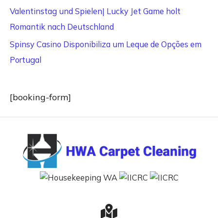
Valentinstag und Spielen| Lucky Jet Game holt
Romantik nach Deutschland
Spinsy Casino Disponibiliza um Leque de Opções em
Portugal
[booking-form]