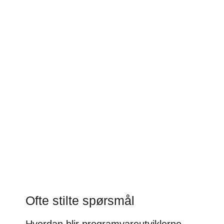
Ofte stilte spørsmål
Hvordan blir programvareutviklerne