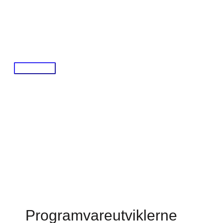
Skip
to
content
Main
Menu
Programvareutviklerne