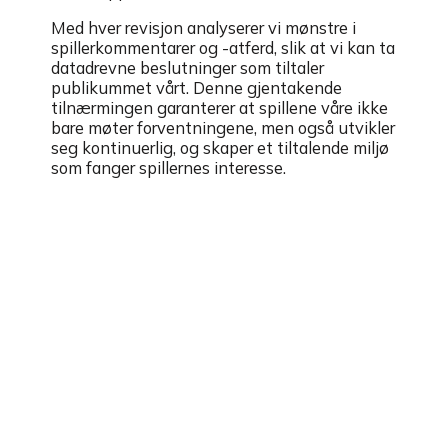
Med hver revisjon analyserer vi mønstre i
spillerkommentarer og -atferd, slik at vi kan ta
datadrevne beslutninger som tiltaler
publikummet vårt. Denne gjentakende
tilnærmingen garanterer at spillene våre ikke
bare møter forventningene, men også utvikler
seg kontinuerlig, og skaper et tiltalende miljø
som fanger spillernes interesse.