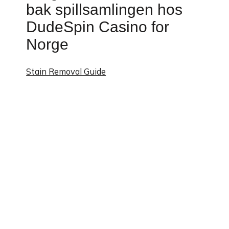
bak spillsamlingen hos
DudeSpin Casino for
Norge
Stain Removal Guide