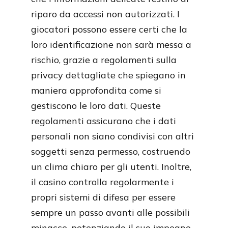
riparo da accessi non autorizzati. I
giocatori possono essere certi che la
loro identificazione non sarà messa a
rischio, grazie a regolamenti sulla
privacy dettagliate che spiegano in
maniera approfondita come si
gestiscono le loro dati. Queste
regolamenti assicurano che i dati
personali non siano condivisi con altri
soggetti senza permesso, costruendo
un clima chiaro per gli utenti. Inoltre,
il casino controlla regolarmente i
propri sistemi di difesa per essere
sempre un passo avanti alle possibili
minacce, potenziando il suo impegno