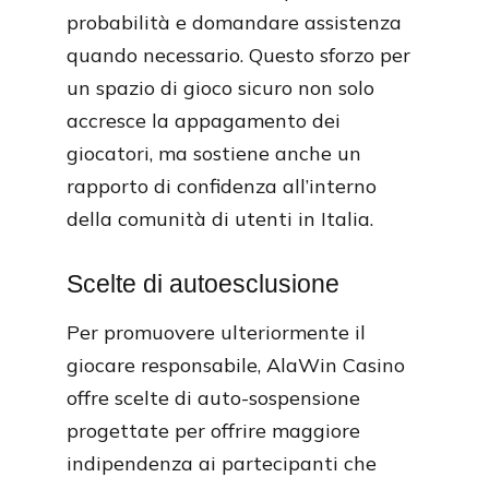
probabilità e domandare assistenza
quando necessario. Questo sforzo per
un spazio di gioco sicuro non solo
accresce la appagamento dei
giocatori, ma sostiene anche un
rapporto di confidenza all’interno
della comunità di utenti in Italia.
Scelte di autoesclusione
Per promuovere ulteriormente il
giocare responsabile, AlaWin Casino
offre scelte di auto-sospensione
progettate per offrire maggiore
indipendenza ai partecipanti che