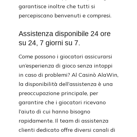
garantisce inoltre che tutti si
percepiscano benvenuti e compresi.
Assistenza disponibile 24 ore
su 24, 7 giorni su 7.
Come possono i giocatori assicurarsi
un’esperienza di gioco senza intoppi
in caso di problemi? Al Casinò AlaWin,
la disponibilità dell’assistenza è una
preoccupazione principale, per
garantire che i giocatori ricevano
l’aiuto di cui hanno bisogno
rapidamente. Il team di assistenza
clienti dedicato offre diversi canali di