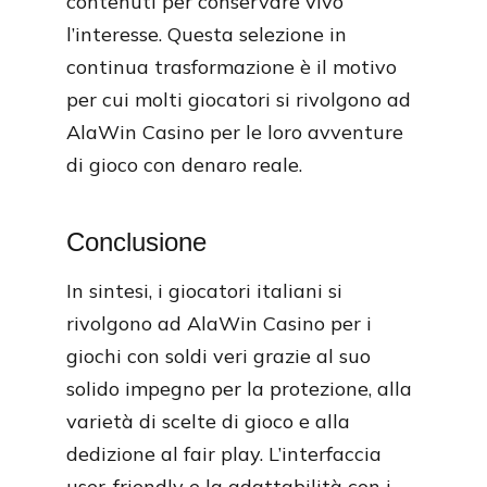
contenuti per conservare vivo
l’interesse. Questa selezione in
continua trasformazione è il motivo
per cui molti giocatori si rivolgono ad
AlaWin Casino per le loro avventure
di gioco con denaro reale.
Conclusione
In sintesi, i giocatori italiani si
rivolgono ad AlaWin Casino per i
giochi con soldi veri grazie al suo
solido impegno per la protezione, alla
varietà di scelte di gioco e alla
dedizione al fair play. L’interfaccia
user-friendly e la adattabilità con i