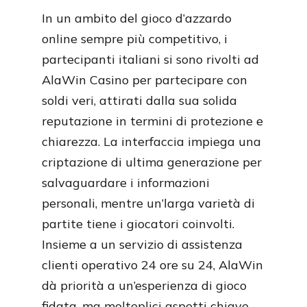
In un ambito del gioco d’azzardo
online sempre più competitivo, i
partecipanti italiani si sono rivolti ad
AlaWin Casino per partecipare con
soldi veri, attirati dalla sua solida
reputazione in termini di protezione e
chiarezza. La interfaccia impiega una
criptazione di ultima generazione per
salvaguardare i informazioni
personali, mentre un’larga varietà di
partite tiene i giocatori coinvolti.
Insieme a un servizio di assistenza
clienti operativo 24 ore su 24, AlaWin
dà priorità a un’esperienza di gioco
fidata, ma molteplici aspetti chiave