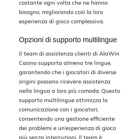
costante ogni volta che ne hanno
bisogno, migliorando così la loro
esperienza di gioco complessiva.
Opzioni di supporto multilingue
Il team di assistenza clienti di AlaWin
Casino supporta almeno tre lingue,
garantendo che i giocatori di diverse
origini possano ricevere assistenza
nella lingua a loro più comoda. Questo
supporto multilingue ottimizza la
comunicazione con i giocatori,
consentendo una gestione efficiente
dei problemi e un’esperienza di gioco
più senza interruzioni. Il team è