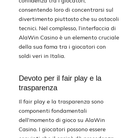
confidenza tra i giocatori,
consentendo loro di concentrarsi sul
divertimento piuttosto che su ostacoli
tecnici. Nel complesso, l’interfaccia di
AlaWin Casino è un elemento cruciale
della sua fama tra i giocatori con
soldi veri in Italia.
Devoto per il fair play e la
trasparenza
Il fair play e la trasparenza sono
componenti fondamentali
dell’momento di gioco su AlaWin
Casino. I giocatori possono essere