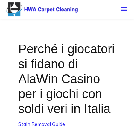
Mai
Me
Perché i giocatori
si fidano di
AlaWin Casino
per i giochi con
soldi veri in Italia
Stain Removal Guide