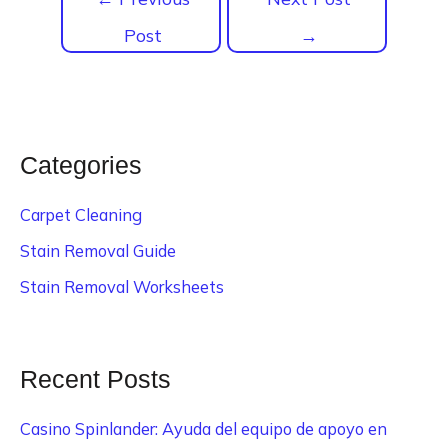
navigation
Post
→
Categories
Carpet Cleaning
Stain Removal Guide
Stain Removal Worksheets
Recent Posts
Casino Spinlander: Ayuda del equipo de apoyo en