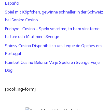
España
Spiel mit Köpfchen, gewinne schneller in der Schweiz
bei Sankra Casino
Fridayroll Casino – Spela smartare, ta hem vinsterna
fortare och få ut mer i Sverige
Spinsy Casino Disponibiliza um Leque de Opções em
Portugal
Rainbet Casino Belönar Varje Spelare i Sverige Varje
Dag
[booking-form]