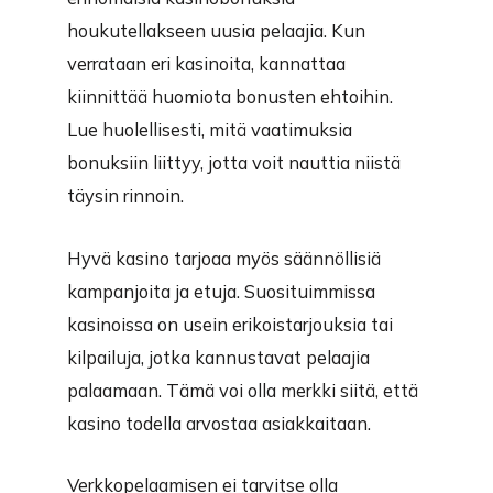
houkutellakseen uusia pelaajia. Kun
verrataan eri kasinoita, kannattaa
kiinnittää huomiota bonusten ehtoihin.
Lue huolellisesti, mitä vaatimuksia
bonuksiin liittyy, jotta voit nauttia niistä
täysin rinnoin.
Hyvä kasino tarjoaa myös säännöllisiä
kampanjoita ja etuja. Suosituimmissa
kasinoissa on usein erikoistarjouksia tai
kilpailuja, jotka kannustavat pelaajia
palaamaan. Tämä voi olla merkki siitä, että
kasino todella arvostaa asiakkaitaan.
Verkkopelaamisen ei tarvitse olla