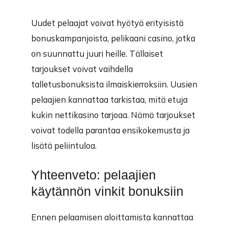
Uudet pelaajat voivat hyötyä erityisistä
bonuskampanjoista,
pelikaani casino
, jotka
on suunnattu juuri heille. Tällaiset
tarjoukset voivat vaihdella
talletusbonuksista ilmaiskierroksiin. Uusien
pelaajien kannattaa tarkistaa, mitä etuja
kukin nettikasino tarjoaa. Nämä tarjoukset
voivat todella parantaa ensikokemusta ja
lisätä peliintuloa.
Yhteenveto: pelaajien
käytännön vinkit bonuksiin
Ennen pelaamisen aloittamista kannattaa