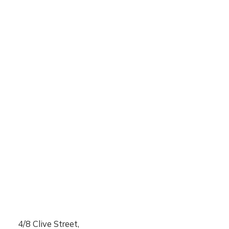
4/8 Clive Street,