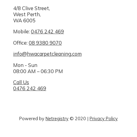
4/8 Clive Street,
West Perth,
WA 6005
Mobile:
0476 242 469
Office:
08 9380 9070
info@hwacarpetcleaning.com
Mon - Sun
08:00 AM – 06:30 PM
Call Us
0476 242 469
Powered by
Netregistry
© 2020
|
Privacy Policy