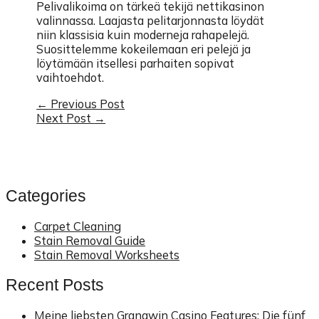
Pelivalikoima on tärkeä tekijä nettikasinon
valinnassa. Laajasta pelitarjonnasta löydät
niin klassisia kuin moderneja rahapelejä.
Suosittelemme kokeilemaan eri pelejä ja
löytämään itsellesi parhaiten sopivat
vaihtoehdot.
Post
←
Previous Post
Next Post
→
navigation
Categories
Carpet Cleaning
Stain Removal Guide
Stain Removal Worksheets
Recent Posts
Meine liebsten Granawin Casino Features: Die fünf