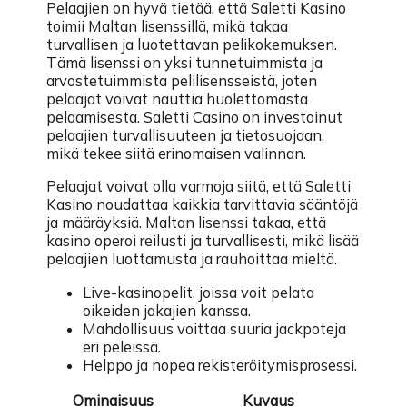
Pelaajien on hyvä tietää, että Saletti Kasino
toimii Maltan lisenssillä, mikä takaa
turvallisen ja luotettavan pelikokemuksen.
Tämä lisenssi on yksi tunnetuimmista ja
arvostetuimmista pelilisensseistä, joten
pelaajat voivat nauttia huolettomasta
pelaamisesta. Saletti Casino on investoinut
pelaajien turvallisuuteen ja tietosuojaan,
mikä tekee siitä erinomaisen valinnan.
Pelaajat voivat olla varmoja siitä, että Saletti
Kasino noudattaa kaikkia tarvittavia sääntöjä
ja määräyksiä. Maltan lisenssi takaa, että
kasino operoi reilusti ja turvallisesti, mikä lisää
pelaajien luottamusta ja rauhoittaa mieltä.
Live-kasinopelit, joissa voit pelata
oikeiden jakajien kanssa.
Mahdollisuus voittaa suuria jackpoteja
eri peleissä.
Helppo ja nopea rekisteröitymisprosessi.
Ominaisuus
Kuvaus