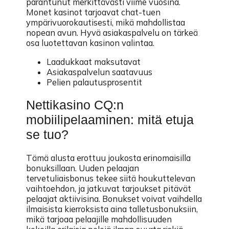
parantunut merkittävästi viime vuosina.
Monet kasinot tarjoavat chat-tuen
ympärivuorokautisesti, mikä mahdollistaa
nopean avun. Hyvä asiakaspalvelu on tärkeä
osa luotettavan kasinon valintaa.
Laadukkaat maksutavat
Asiakaspalvelun saatavuus
Pelien palautusprosentit
Nettikasino CQ:n
mobiilipelaaminen: mitä etuja
se tuo?
Tämä alusta erottuu joukosta erinomaisilla
bonuksillaan. Uuden pelaajan
tervetuliaisbonus tekee siitä houkuttelevan
vaihtoehdon, ja jatkuvat tarjoukset pitävät
pelaajat aktiivisina. Bonukset voivat vaihdella
ilmaisista kierroksista aina talletusbonuksiin,
mikä tarjoaa pelaajille mahdollisuuden