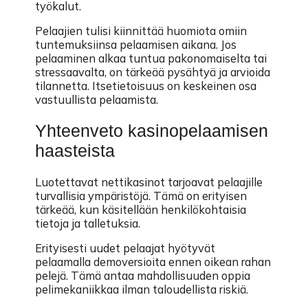
työkalut.
Pelaajien tulisi kiinnittää huomiota omiin
tuntemuksiinsa pelaamisen aikana. Jos
pelaaminen alkaa tuntua pakonomaiselta tai
stressaavalta, on tärkeää pysähtyä ja arvioida
tilannetta. Itsetietoisuus on keskeinen osa
vastuullista pelaamista.
Yhteenveto kasinopelaamisen
haasteista
Luotettavat nettikasinot tarjoavat pelaajille
turvallisia ympäristöjä. Tämä on erityisen
tärkeää, kun käsitellään henkilökohtaisia
tietoja ja talletuksia.
Erityisesti uudet pelaajat hyötyvät
pelaamalla demoversioita ennen oikean rahan
pelejä. Tämä antaa mahdollisuuden oppia
pelimekaniikkaa ilman taloudellista riskiä.