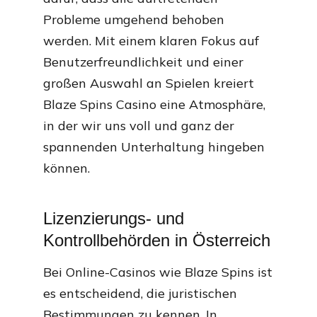
Probleme umgehend behoben
werden. Mit einem klaren Fokus auf
Benutzerfreundlichkeit und einer
großen Auswahl an Spielen kreiert
Blaze Spins Casino eine Atmosphäre,
in der wir uns voll und ganz der
spannenden Unterhaltung hingeben
können.
Lizenzierungs- und
Kontrollbehörden in Österreich
Bei Online-Casinos wie Blaze Spins ist
es entscheidend, die juristischen
Bestimmungen zu kennen. In