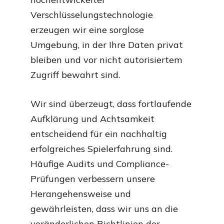
Verschlüsselungstechnologie
erzeugen wir eine sorglose
Umgebung, in der Ihre Daten privat
bleiben und vor nicht autorisiertem
Zugriff bewahrt sind.
Wir sind überzeugt, dass fortlaufende
Aufklärung und Achtsamkeit
entscheidend für ein nachhaltig
erfolgreiches Spielerfahrung sind.
Häufige Audits und Compliance-
Prüfungen verbessern unsere
Herangehensweise und
gewährleisten, dass wir uns an die
veränderlichen Richtlinien der