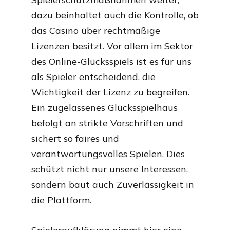
als Spieler entscheidend, die
Wichtigkeit der Lizenz zu begreifen.
Ein zugelassenes Glücksspielhaus
befolgt an strikte Vorschriften und
sichert so faires und
verantwortungsvolles Spielen. Dies
schützt nicht nur unsere Interessen,
sondern baut auch Zuverlässigkeit in
die Plattform.
Spieleraufklärung nimmt hier eine
wichtige Rolle. Indem wir uns mit
dem Lizenzierungsablauf und den
verantwortlichen
Regulierungsbehörden