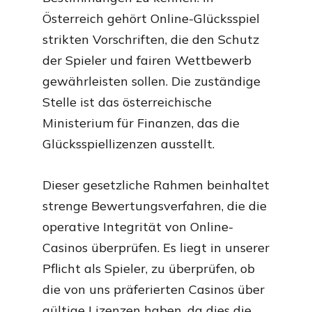
Österreich gehört Online-Glücksspiel
strikten Vorschriften, die den Schutz
der Spieler und fairen Wettbewerb
gewährleisten sollen. Die zuständige
Stelle ist das österreichische
Ministerium für Finanzen, das die
Glücksspiellizenzen ausstellt.
Dieser gesetzliche Rahmen beinhaltet
strenge Bewertungsverfahren, die die
operative Integrität von Online-
Casinos überprüfen. Es liegt in unserer
Pflicht als Spieler, zu überprüfen, ob
die von uns präferierten Casinos über
gültige Lizenzen haben, da dies die