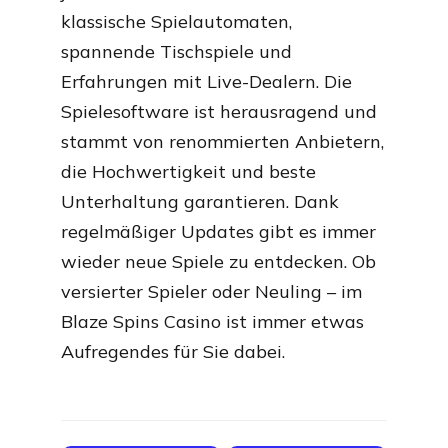
stammt von renommierten Anbietern,
die Hochwertigkeit und beste
Unterhaltung garantieren. Dank
regelmäßiger Updates gibt es immer
wieder neue Spiele zu entdecken. Ob
versierter Spieler oder Neuling – im
Blaze Spins Casino ist immer etwas
Aufregendes für Sie dabei.
Post
←
Previous
Next Post
navigation
Post
→