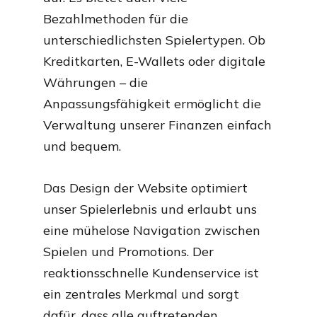
Bezahlmethoden für die
unterschiedlichsten Spielertypen. Ob
Kreditkarten, E-Wallets oder digitale
Währungen – die
Anpassungsfähigkeit ermöglicht die
Verwaltung unserer Finanzen einfach
und bequem.
Das Design der Website optimiert
unser Spielerlebnis und erlaubt uns
eine mühelose Navigation zwischen
Spielen und Promotions. Der
reaktionsschnelle Kundenservice ist
ein zentrales Merkmal und sorgt
dafür, dass alle auftretenden