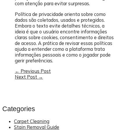
com atenção para evitar surpresas.
Política de privacidade orienta sobre como
dados são coletados, usados e protegidos.
Embora o texto evite detalhes técnicos, a
ideia é que o usuário encontre informações
claras sobre cookies, consentimento e direitos
de acesso. A prática de revisar essas políticas
ajuda a entender como a plataforma trata
informações pessoais e como o jogador pode
gerir preferências.
Post
←
Previous Post
Next Post
→
navigation
Categories
Carpet Cleaning
Stain Removal Guide