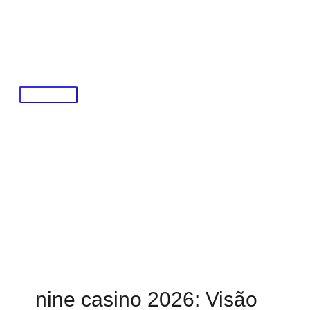
Skip
to
content
Main
Menu
nine casino 2026: Visão