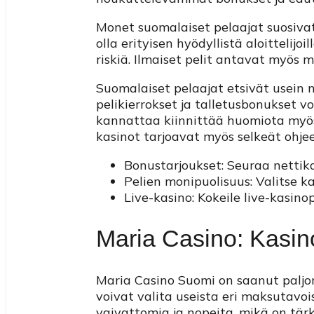
Monet suomalaiset pelaajat suosivat
olla erityisen hyödyllistä aloittelijo
riskiä. Ilmaiset pelit antavat myös
Suomalaiset pelaajat etsivät usein n
pelikierrokset ja talletusbonukset v
kannattaa kiinnittää huomiota myös
kasinot tarjoavat myös selkeät ohje
Bonustarjoukset: Seuraa nettika
Pelien monipuolisuus: Valitse ka
Live-kasino: Kokeile live-kasin
Maria Casino: Kasi
Maria Casino Suomi on saanut paljon
voivat valita useista eri maksutavoi
vaivattomia ja nopeita, mikä on tär