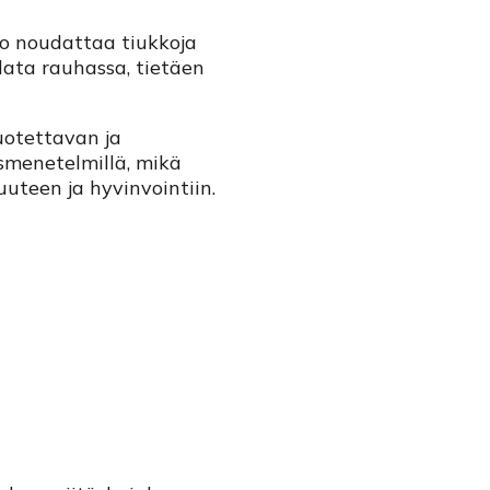
ino noudattaa tiukkoja
elata rauhassa, tietäen
luotettavan ja
usmenetelmillä, mikä
uteen ja hyvinvointiin.