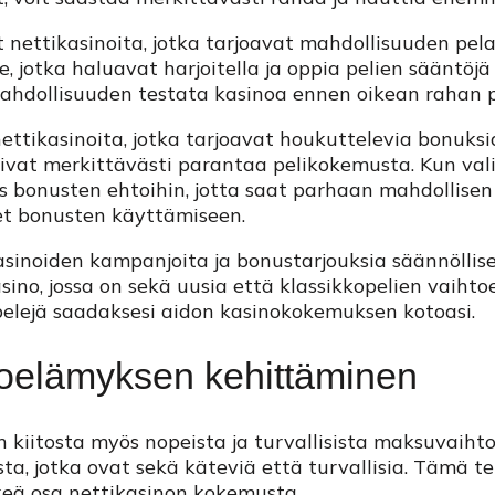
 nettikasinoita, jotka tarjoavat mahdollisuuden pela
ille, jotka haluavat harjoitella ja oppia pelien sääntöj
 mahdollisuuden testata kasinoa ennen oikean rahan 
ettikasinoita, jotka tarjoavat houkuttelevia bonuksia
oivat merkittävästi parantaa pelikokemusta. Kun vali
 bonusten ehtoihin, jotta saat parhaan mahdollise
et bonusten käyttämiseen.
sinoiden kampanjoita ja bonustarjouksia säännöllise
sino, jossa on sekä uusia että klassikkopelien vaihto
opelejä saadaksesi aidon kasinokokemuksen kotoasi.
noelämyksen kehittäminen
 kiitosta myös nopeista ja turvallisista maksuvaiht
sta, jotka ovat sekä käteviä että turvallisia. Tämä te
keä osa nettikasinon kokemusta.