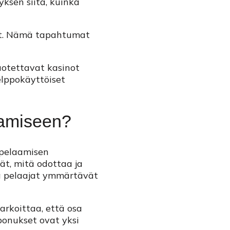
yksen siitä, kuinka
ävät. Nämä tapahtumat
uotettavat kasinot
elppokäyttöiset
laamiseen?
 pelaamisen
ät, mitä odottaa ja
ttä pelaajat ymmärtävät
arkoittaa, että osa
bonukset ovat yksi