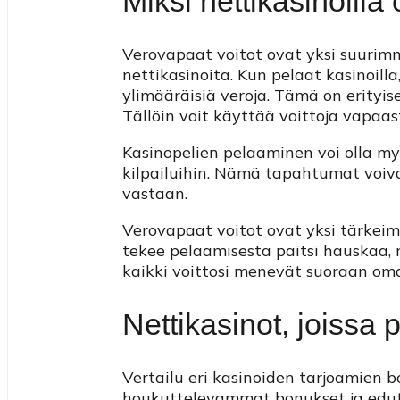
Miksi nettikasinoill
Verovapaat voitot ovat yksi suurimm
nettikasinoita. Kun pelaat kasinoilla,
ylimääräisiä veroja. Tämä on erityis
Tällöin voit käyttää voittoja vapaast
Kasinopelien pelaaminen voi olla myö
kilpailuihin. Nämä tapahtumat voivat
vastaan.
Verovapaat voitot ovat yksi tärkeim
tekee pelaamisesta paitsi hauskaa, 
kaikki voittosi menevät suoraan oma
Nettikasinot, joissa 
Vertailu eri kasinoiden tarjoamien bo
houkuttelevammat bonukset ja edut,