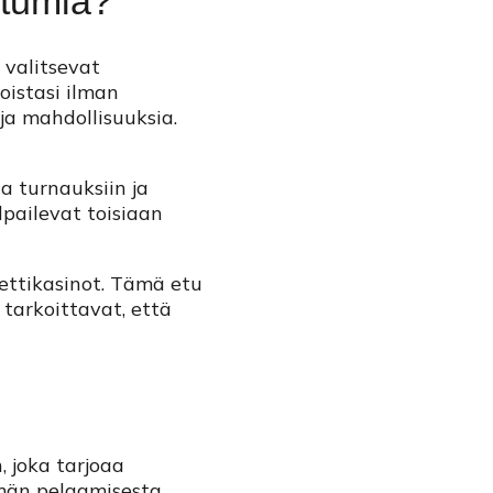
htumia?
 valitsevat
toistasi ilman
 ja mahdollisuuksia.
a turnauksiin ja
lpailevat toisiaan
nettikasinot. Tämä etu
tarkoittavat, että
, joka tarjoaa
män pelaamisesta.