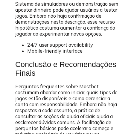
Sistema de simuladores ou demonstração sem
apostar dinheiro pode ajudar usuários a testar
jogos. Embora não haja confirmação de
demonstrações nesta descrição, esse recurso
hipotético costuma aumentar a confiança do
jogador ao experimentar novas opções.
24/7 user support availability
Mobile-friendly interface
Conclusão e Recomendações
Finais
Perguntas frequentes sobre Mostbet
costumam abordar como iniciar, quais tipos de
jogos estão disponíveis e como gerenciar a
conta com responsabilidade. Embora não haja
respostas a cada assunto, a prática de
consultar as seções de ajuda oficiais ajuda a
esclarecer dúvidas comuns. A facilitação de
perguntas básicas pode acelerar o começo e