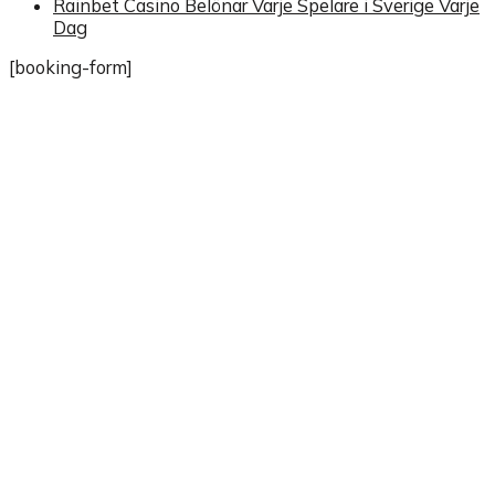
Rainbet Casino Belönar Varje Spelare i Sverige Varje
Dag
[booking-form]