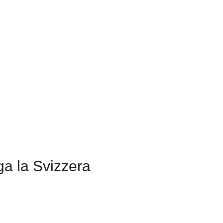
ga la Svizzera