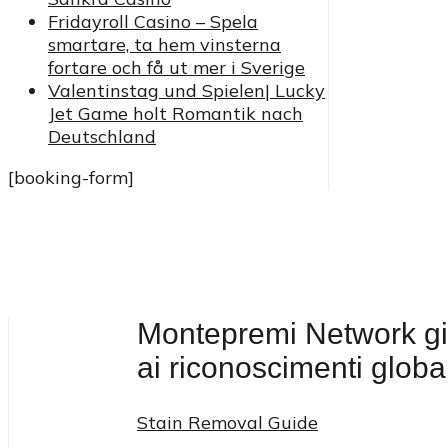
Fridayroll Casino – Spela
smartare, ta hem vinsterna
fortare och få ut mer i Sverige
Valentinstag und Spielen| Lucky
Jet Game holt Romantik nach
Deutschland
[booking-form]
Montepremi Network giu
ai riconoscimenti global
Stain Removal Guide