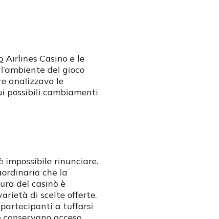
p
Airlines Casino e le
 l’ambiente del gioco
re analizzavo le
ui possibili cambiamenti
 impossibile rinunciare.
aordinaria che la
ura del casinò è
rietà di scelte offerte,
partecipanti a tuffarsi
che conservano acceso