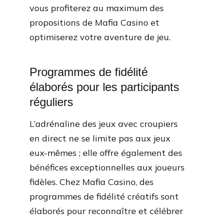
vous profiterez au maximum des
propositions de Mafia Casino et
optimiserez votre aventure de jeu.
Programmes de fidélité
élaborés pour les participants
réguliers
L’adrénaline des jeux avec croupiers
en direct ne se limite pas aux jeux
eux-mêmes ; elle offre également des
bénéfices exceptionnelles aux joueurs
fidèles. Chez Mafia Casino, des
programmes de fidélité créatifs sont
élaborés pour reconnaître et célébrer