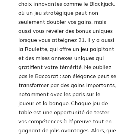
choix innovantes comme le Blackjack,
où un jeu stratégique peut non
seulement doubler vos gains, mais
aussi vous révéler des bonus uniques
lorsque vous atteignez 21. Il y a aussi
la Roulette, qui offre un jeu palpitant
et des mises annexes uniques qui
gratifient votre témérité. Ne oubliez
pas le Baccarat : son élégance peut se
transformer par des gains importants,
notamment avec les paris sur le
joueur et la banque. Chaque jeu de
table est une opportunité de tester
vos compétences à l’épreuve tout en
gagnant de jolis avantages. Alors, que