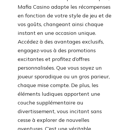
Mafia Casino adapte les récompenses
en fonction de votre style de jeu et de
vos goûts, changeant ainsi chaque
instant en une occasion unique.
Accédez à des avantages exclusifs,
engagez-vous à des promotions
excitantes et profitez d’offres
personnalisées. Que vous soyez un
joueur sporadique ou un gros parieur,
chaque mise compte. De plus, les
éléments ludiques apportent une
couche supplémentaire au
divertissement, vous incitant sans
cesse à explorer de nouvelles
aventures. C’est une véritable