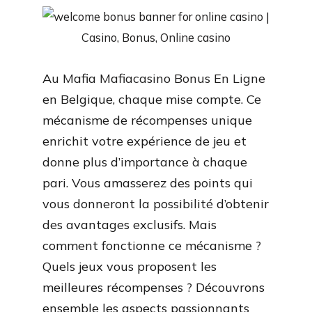
Au Mafia
Mafiacasino Bonus En Ligne
en Belgique, chaque mise compte. Ce
mécanisme de récompenses unique
enrichit votre expérience de jeu et
donne plus d’importance à chaque
pari. Vous amasserez des points qui
vous donneront la possibilité d’obtenir
des avantages exclusifs. Mais
comment fonctionne ce mécanisme ?
Quels jeux vous proposent les
meilleures récompenses ? Découvrons
ensemble les aspects passionnants