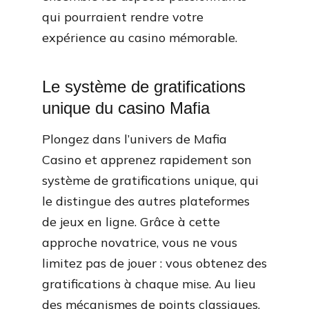
qui pourraient rendre votre
expérience au casino mémorable.
Le système de gratifications
unique du casino Mafia
Plongez dans l’univers de Mafia
Casino et apprenez rapidement son
système de gratifications unique, qui
le distingue des autres plateformes
de jeux en ligne. Grâce à cette
approche novatrice, vous ne vous
limitez pas de jouer : vous obtenez des
gratifications à chaque mise. Au lieu
des mécanismes de points classiques,