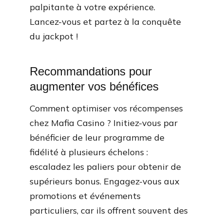
palpitante à votre expérience.
Lancez-vous et partez à la conquête
du jackpot !
Recommandations pour
augmenter vos bénéfices
Comment optimiser vos récompenses
chez Mafia Casino ? Initiez-vous par
bénéficier de leur programme de
fidélité à plusieurs échelons :
escaladez les paliers pour obtenir de
supérieurs bonus. Engagez-vous aux
promotions et événements
particuliers, car ils offrent souvent des