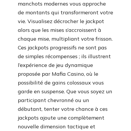
manchots modernes vous approche
de montants qui transformeront votre
vie. Visualisez décrocher le jackpot
alors que les mises s’accroissent à
chaque mise, multipliant votre frisson.
Ces jackpots progressifs ne sont pas
de simples récompenses ; ils illustrent
l’expérience de jeu dynamique
proposée par Mafia Casino, où le
possibilité de gains colossaux vous
garde en suspense. Que vous soyez un
participant chevronné ou un
débutant, tenter votre chance à ces
jackpots ajoute une complètement
nouvelle dimension tactique et