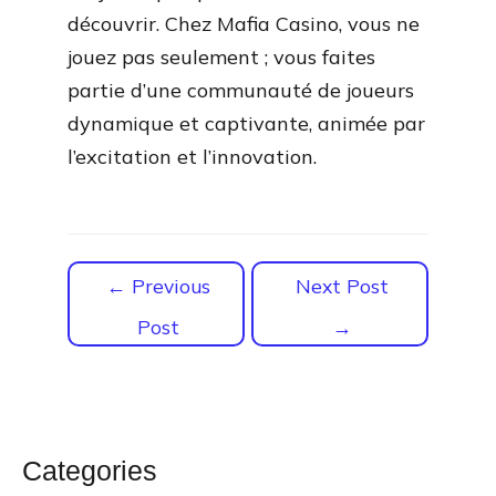
découvrir. Chez Mafia Casino, vous ne
jouez pas seulement ; vous faites
partie d’une communauté de joueurs
dynamique et captivante, animée par
l’excitation et l’innovation.
Post
←
Previous
Next Post
navigation
Post
→
Categories