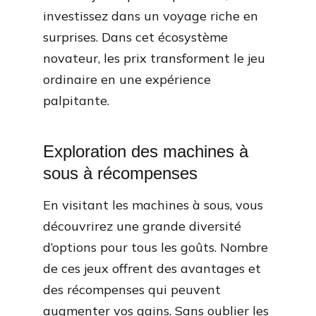
investissez dans un voyage riche en
surprises. Dans cet écosystème
novateur, les prix transforment le jeu
ordinaire en une expérience
palpitante.
Exploration des machines à
sous à récompenses
En visitant les machines à sous, vous
découvrirez une grande diversité
d’options pour tous les goûts. Nombre
de ces jeux offrent des avantages et
des récompenses qui peuvent
augmenter vos gains. Sans oublier les