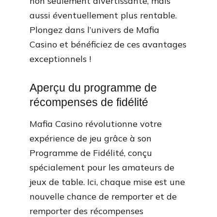
non seulement divertissante, mais
aussi éventuellement plus rentable.
Plongez dans l’univers de Mafia
Casino et bénéficiez de ces avantages
exceptionnels !
Aperçu du programme de
récompenses de fidélité
Mafia Casino révolutionne votre
expérience de jeu grâce à son
Programme de Fidélité, conçu
spécialement pour les amateurs de
jeux de table. Ici, chaque mise est une
nouvelle chance de remporter et de
remporter des récompenses