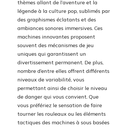
thèmes allant de l’aventure et la
légende à la culture pop, sublimés par
des graphismes éclatants et des
ambiances sonores immersives. Ces
machines innovantes proposent
souvent des mécanismes de jeu
uniques qui garantissent un
divertissement permanent. De plus,
nombre d’entre elles offrent différents
niveaux de variabilité, vous
permettant ainsi de choisir le niveau
de danger qui vous convient. Que
vous préfériez le sensation de faire
tourner les rouleaux ou les éléments
tactiques des machines à sous basées