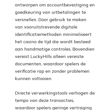
ontworpen om accountbevestiging en
goedkeuring van uitbetalingen te
versnellen. Door gebruik te maken
van vooruitstrevende digitale
identificatiemethoden minimaliseert
het casino de tijd die wordt besteed
aan handmatige controles. Bovendien
vereist LuckyHills alleen vereiste
documenten, waardoor spelers de
verificatie rap en zonder problemen
kunnen voltooien.
Directe verwerkingstools verhogen de
tempo van deze transacties,
waardoor spelers geringe vertraging