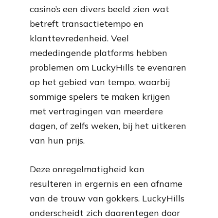
casino’s een divers beeld zien wat
betreft transactietempo en
klanttevredenheid. Veel
mededingende platforms hebben
problemen om LuckyHills te evenaren
op het gebied van tempo, waarbij
sommige spelers te maken krijgen
met vertragingen van meerdere
dagen, of zelfs weken, bij het uitkeren
van hun prijs.
Deze onregelmatigheid kan
resulteren in ergernis en een afname
van de trouw van gokkers. LuckyHills
onderscheidt zich daarentegen door