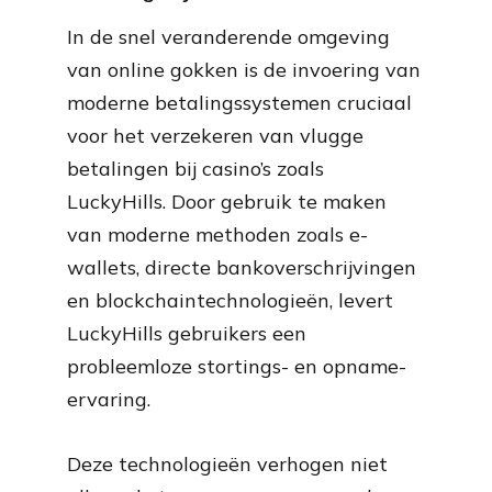
In de snel veranderende omgeving
van online gokken is de invoering van
moderne betalingssystemen cruciaal
voor het verzekeren van vlugge
betalingen bij casino’s zoals
LuckyHills. Door gebruik te maken
van moderne methoden zoals e-
wallets, directe bankoverschrijvingen
en blockchaintechnologieën, levert
LuckyHills gebruikers een
probleemloze stortings- en opname-
ervaring.
Deze technologieën verhogen niet