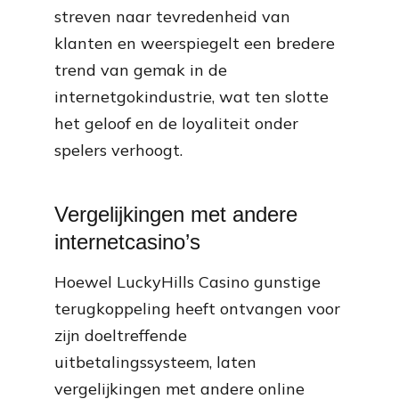
streven naar tevredenheid van
klanten en weerspiegelt een bredere
trend van gemak in de
internetgokindustrie, wat ten slotte
het geloof en de loyaliteit onder
spelers verhoogt.
Vergelijkingen met andere
internetcasino’s
Hoewel LuckyHills Casino gunstige
terugkoppeling heeft ontvangen voor
zijn doeltreffende
uitbetalingssysteem, laten
vergelijkingen met andere online