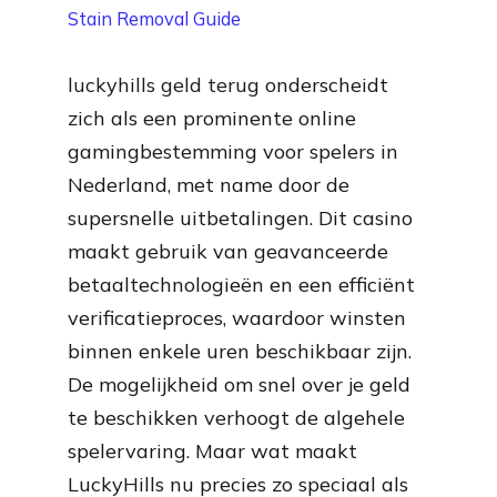
Stain Removal Guide
luckyhills geld terug
onderscheidt
zich als een prominente online
gamingbestemming voor spelers in
Nederland, met name door de
supersnelle uitbetalingen. Dit casino
maakt gebruik van geavanceerde
betaaltechnologieën en een efficiënt
verificatieproces, waardoor winsten
binnen enkele uren beschikbaar zijn.
De mogelijkheid om snel over je geld
te beschikken verhoogt de algehele
spelervaring. Maar wat maakt
LuckyHills nu precies zo speciaal als