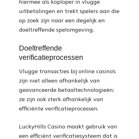
hiermee als koploper in vlugge
uitbetalingen en trekt spelers aan die
op zoek zijn naar een degelijk en
doeltreffende spelomgeving.
Doeltreffende
verificatieprocessen
Vlugge transacties bij online casino’s
zijn niet alleen afhankelijk van
geavanceerde betaaltechnologieën;
ze zijn ook sterk afhankelijk van
efficiënte verificatieprocessen.
LuckyHills Casino maakt gebruik van
een efficiënt verificatiesysteem dat is