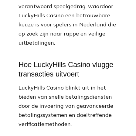
verantwoord speelgedrag, waardoor
LuckyHills Casino een betrouwbare
keuze is voor spelers in Nederland die
op zoek zijn naar rappe en veilige
uitbetalingen.
Hoe LuckyHills Casino vlugge
transacties uitvoert
LuckyHills Casino blinkt uit in het
bieden van snelle betalingsdiensten
door de invoering van geavanceerde
betalingssystemen en doeltreffende
verificatiemethoden.