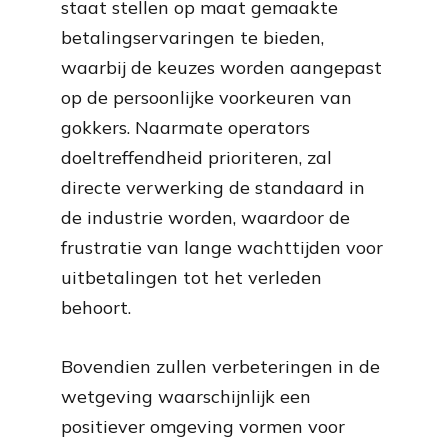
staat stellen op maat gemaakte
betalingservaringen te bieden,
waarbij de keuzes worden aangepast
op de persoonlijke voorkeuren van
gokkers. Naarmate operators
doeltreffendheid prioriteren, zal
directe verwerking de standaard in
de industrie worden, waardoor de
frustratie van lange wachttijden voor
uitbetalingen tot het verleden
behoort.
Bovendien zullen verbeteringen in de
wetgeving waarschijnlijk een
positiever omgeving vormen voor