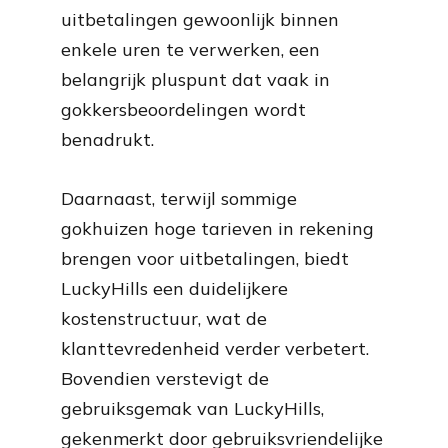
uitbetalingen gewoonlijk binnen
enkele uren te verwerken, een
belangrijk pluspunt dat vaak in
gokkersbeoordelingen wordt
benadrukt.
Daarnaast, terwijl sommige
gokhuizen hoge tarieven in rekening
brengen voor uitbetalingen, biedt
LuckyHills een duidelijkere
kostenstructuur, wat de
klanttevredenheid verder verbetert.
Bovendien verstevigt de
gebruiksgemak van LuckyHills,
gekenmerkt door gebruiksvriendelijke