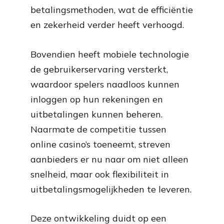
betalingsmethoden, wat de efficiëntie
en zekerheid verder heeft verhoogd.
Bovendien heeft mobiele technologie
de gebruikerservaring versterkt,
waardoor spelers naadloos kunnen
inloggen op hun rekeningen en
uitbetalingen kunnen beheren.
Naarmate de competitie tussen
online casino’s toeneemt, streven
aanbieders er nu naar om niet alleen
snelheid, maar ook flexibiliteit in
uitbetalingsmogelijkheden te leveren.
Deze ontwikkeling duidt op een