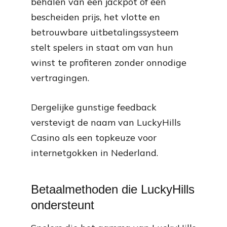
behalen van een jackpot of een
bescheiden prijs, het vlotte en
betrouwbare uitbetalingssysteem
stelt spelers in staat om van hun
winst te profiteren zonder onnodige
vertragingen.
Dergelijke gunstige feedback
verstevigt de naam van LuckyHills
Casino als een topkeuze voor
internetgokken in Nederland.
Betaalmethoden die LuckyHills
ondersteunt