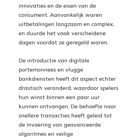
innovaties en de eisen van de
consument. Aanvankelijk waren
uitbetalingen langzaam en complex,
en duurde het vaak verscheidene
dagen voordat ze geregeld waren.
De introductie van digitale
portemonnees en vlugge
bankdiensten heeft dit aspect echter
drastisch veranderd, waardoor spelers
hun winst binnen een paar uur
kunnen ontvangen. De behoefte naar
snellere transacties heeft geleid tot
de invoering van geavanceerde
algoritmes en veilige