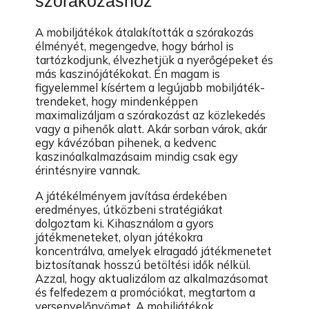
szórakozáshoz
A mobiljátékok átalakították a szórakozás
élményét, megengedve, hogy bárhol is
tartózkodjunk, élvezhetjük a nyerőgépeket és
más kaszinójátékokat. Én magam is
figyelemmel kísértem a legújabb mobiljáték-
trendeket, hogy mindenképpen
maximalizáljam a szórakozást az közlekedés
vagy a pihenők alatt. Akár sorban várok, akár
egy kávézóban pihenek, a kedvenc
kaszinóalkalmazásaim mindig csak egy
érintésnyire vannak.
A játékélményem javítása érdekében
eredményes, útközbeni stratégiákat
dolgoztam ki. Kihasználom a gyors
játékmeneteket, olyan játékokra
koncentrálva, amelyek elragadó játékmenetet
biztosítanak hosszú betöltési idők nélkül.
Azzal, hogy aktualizálom az alkalmazásomat
és felfedezem a promóciókat, megtartom a
versenyelőnyömet. A mobiljátékok