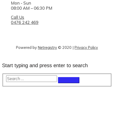
Mon - Sun
08:00 AM – 06:30 PM
Call Us
0476 242 469
Powered by
Netregistry
© 2020
|
Privacy Policy
Start typing and press enter to search
Search
…
Scroll
to
Top