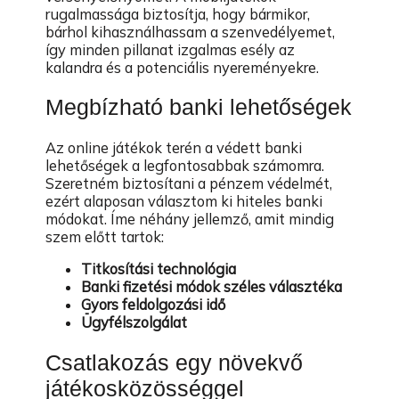
rugalmassága biztosítja, hogy bármikor,
bárhol kihasználhassam a szenvedélyemet,
így minden pillanat izgalmas esély az
kalandra és a potenciális nyereményekre.
Megbízható banki lehetőségek
Az online játékok terén a védett banki
lehetőségek a legfontosabbak számomra.
Szeretném biztosítani a pénzem védelmét,
ezért alaposan választom ki hiteles banki
módokat. Íme néhány jellemző, amit mindig
szem előtt tartok:
Titkosítási technológia
Banki fizetési módok széles választéka
Gyors feldolgozási idő
Ügyfélszolgálat
Csatlakozás egy növekvő
játékosközösséggel