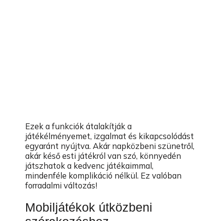
Ezek a funkciók átalakítják a
játékélményemet, izgalmat és kikapcsolódást
egyaránt nyújtva. Akár napközbeni szünetről,
akár késő esti játékról van szó, könnyedén
játszhatok a kedvenc játékaimmal,
mindenféle komplikáció nélkül. Ez valóban
forradalmi változás!
Mobiljátékok útközbeni