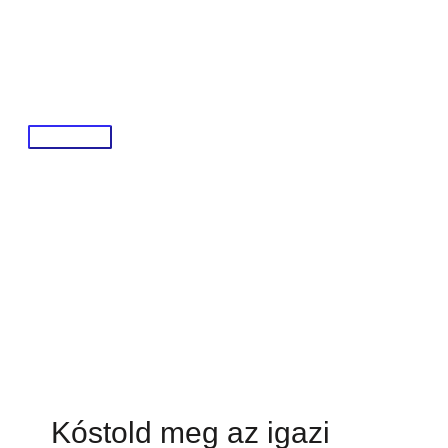
Skip
to
content
Main
Menu
Kóstold meg az igazi