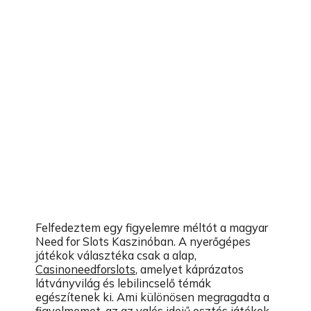
Felfedeztem egy figyelemre méltót a magyar
Need for Slots Kaszinóban. A nyerőgépes
játékok választéka csak a alap,
Casinoneedforslots
, amelyet káprázatos
látványvilág és lebilincselő témák
egészítenek ki. Ami különösen megragadta a
figyelmemet, az az valós idejű osztós játékok