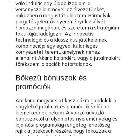
való indulás egy újabb izgalom; a
versenyszellem növeli az élvezetünket,
miközben a ranglistát üldözöm. Bármelyik
pörgetés jelentős nyeremények esélyét
hordozza magában, és szeretem a stratégiám
taktikáját kidolgozni. Az innovatív
technológia és a klasszikus játékelemek
kombinációja egy egyedi különleges
környezetet teremt, amelynek nehéz
ellenállni. Akár a kalandért, vagy a jutalmakért
törekszem, a opciók határtalanok.
Bőkezű bónuszok és
promóciók
Amikor a magyar slot kaszinókra gondolok, a
nagylelkű jutalmak és promóciók valóban
kiemelkednek nekem. A vonzó üdvözlő
bónuszoktól a folyamatos nyereményekig és
lojalitási programokig rengeteg lehetőség
rejlik a játékosok részére, hogy fokozzák a