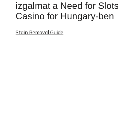
izgalmat a Need for Slots
Casino for Hungary-ben
Stain Removal Guide