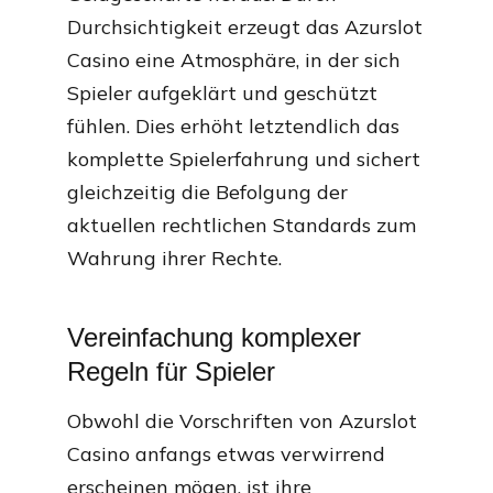
Durchsichtigkeit erzeugt das Azurslot
Casino eine Atmosphäre, in der sich
Spieler aufgeklärt und geschützt
fühlen. Dies erhöht letztendlich das
komplette Spielerfahrung und sichert
gleichzeitig die Befolgung der
aktuellen rechtlichen Standards zum
Wahrung ihrer Rechte.
Vereinfachung komplexer
Regeln für Spieler
Obwohl die Vorschriften von Azurslot
Casino anfangs etwas verwirrend
erscheinen mögen, ist ihre