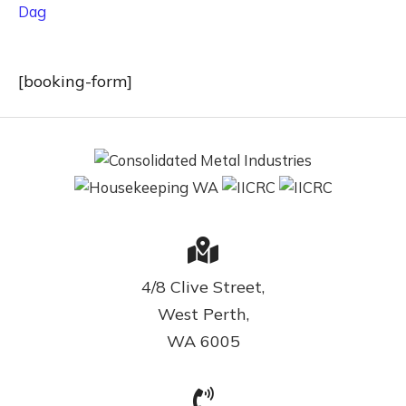
Dag
[booking-form]
4/8 Clive Street,
West Perth,
WA 6005