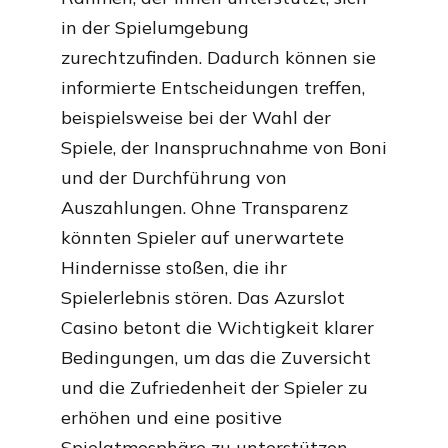
in der Spielumgebung
zurechtzufinden. Dadurch können sie
informierte Entscheidungen treffen,
beispielsweise bei der Wahl der
Spiele, der Inanspruchnahme von Boni
und der Durchführung von
Auszahlungen. Ohne Transparenz
könnten Spieler auf unerwartete
Hindernisse stoßen, die ihr
Spielerlebnis stören. Das Azurslot
Casino betont die Wichtigkeit klarer
Bedingungen, um das die Zuversicht
und die Zufriedenheit der Spieler zu
erhöhen und eine positive
Spielatmosphäre zu unterstützen.