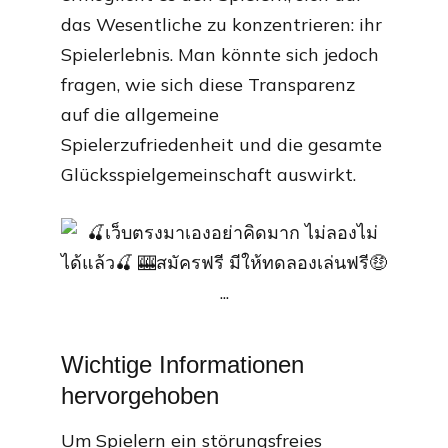
das Wesentliche zu konzentrieren: ihr
Spielerlebnis. Man könnte sich jedoch
fragen, wie sich diese Transparenz
auf die allgemeine
Spielerzufriedenheit und die gesamte
Glücksspielgemeinschaft auswirkt.
Wichtige Informationen
hervorgehoben
Um Spielern ein störungsfreies