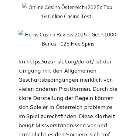
Im
https://azur-slot.org/de-at/
ist der
Umgang mit den Allgemeinen
Geschäftsbedingungen merklich von
vielen anderen Plattformen. Durch die
klare Darstellung der Regeln können
sich Spieler in Österreich problemlos
im Spiel zurechtfinden. Diese Klarheit
beugt Missverständnissen vor und
ermöglicht es den Spielern, sich auf