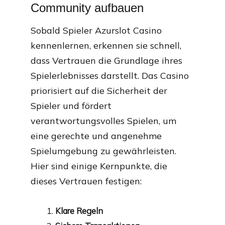
Community aufbauen
Sobald Spieler Azurslot Casino
kennenlernen, erkennen sie schnell,
dass Vertrauen die Grundlage ihres
Spielerlebnisses darstellt. Das Casino
priorisiert auf die Sicherheit der
Spieler und fördert
verantwortungsvolles Spielen, um
eine gerechte und angenehme
Spielumgebung zu gewährleisten.
Hier sind einige Kernpunkte, die
dieses Vertrauen festigen:
Klare Regeln