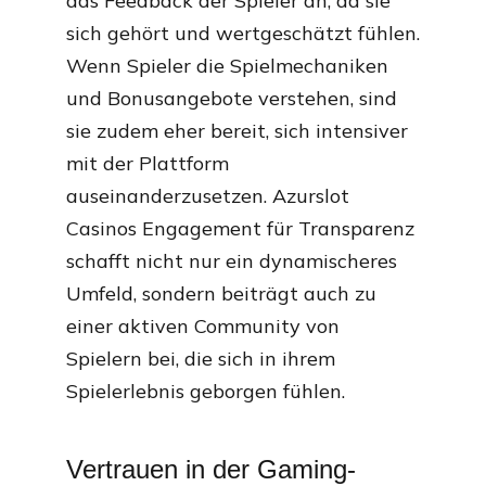
das Feedback der Spieler an, da sie
sich gehört und wertgeschätzt fühlen.
Wenn Spieler die Spielmechaniken
und Bonusangebote verstehen, sind
sie zudem eher bereit, sich intensiver
mit der Plattform
auseinanderzusetzen. Azurslot
Casinos Engagement für Transparenz
schafft nicht nur ein dynamischeres
Umfeld, sondern beiträgt auch zu
einer aktiven Community von
Spielern bei, die sich in ihrem
Spielerlebnis geborgen fühlen.
Vertrauen in der Gaming-