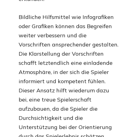
Bildliche Hilfsmittel wie Infografiken
oder Grafiken können das Begreifen
weiter verbessern und die
Vorschriften ansprechender gestalten.
Die Klarstellung der Vorschriften
schafft letztendlich eine einladende
Atmosphäre, in der sich die Spieler
informiert und kompetent fühlen.
Dieser Ansatz hilft wiederum dazu
bei, eine treue Spielerschaft
aufzubauen, da die Spieler die
Durchsichtigkeit und die
Unterstützung bei der Orientierung
durch das Spielerlebnis schätzen.