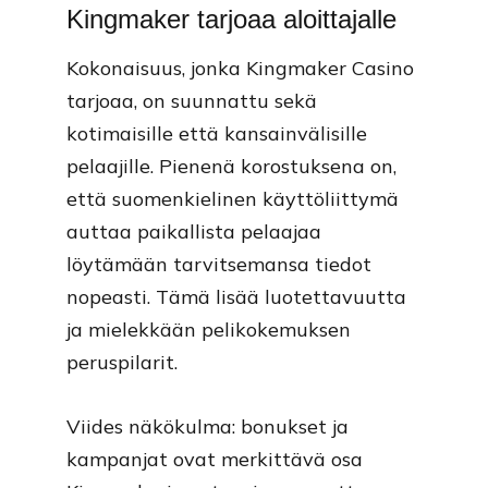
Kingmaker tarjoaa aloittajalle
Kokonaisuus, jonka Kingmaker Casino
tarjoaa, on suunnattu sekä
kotimaisille että kansainvälisille
pelaajille. Pienenä korostuksena on,
että suomenkielinen käyttöliittymä
auttaa paikallista pelaajaa
löytämään tarvitsemansa tiedot
nopeasti. Tämä lisää luotettavuutta
ja mielekkään pelikokemuksen
peruspilarit.
Viides näkökulma: bonukset ja
kampanjat ovat merkittävä osa