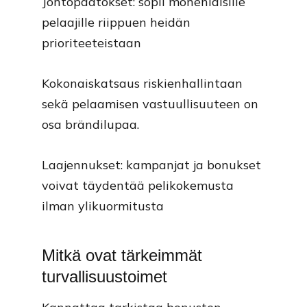
Johtopäätökset: sopii monenlaisille
pelaajille riippuen heidän
prioriteeteistaan
Kokonaiskatsaus riskienhallintaan
sekä pelaamisen vastuullisuuteen on
osa brändilupaa.
Laajennukset: kampanjat ja bonukset
voivat täydentää pelikokemusta
ilman ylikuormitusta
Mitkä ovat tärkeimmät
turvallisuustoimet