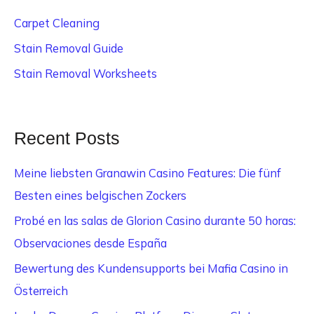
Carpet Cleaning
Stain Removal Guide
Stain Removal Worksheets
Recent Posts
Meine liebsten Granawin Casino Features: Die fünf
Besten eines belgischen Zockers
Probé en las salas de Glorion Casino durante 50 horas:
Observaciones desde España
Bewertung des Kundensupports bei Mafia Casino in
Österreich