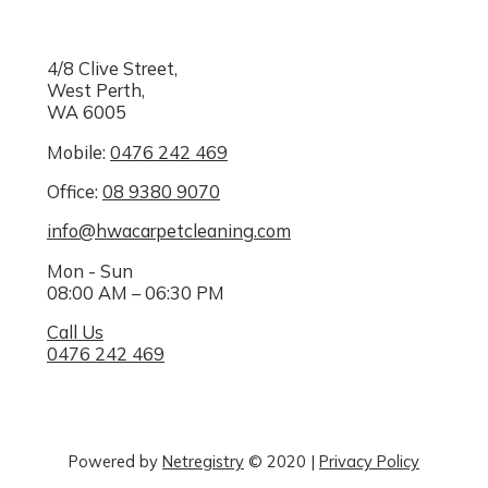
4/8 Clive Street,
West Perth,
WA 6005
Mobile:
0476 242 469
Office:
08 9380 9070
info@hwacarpetcleaning.com
Mon - Sun
08:00 AM – 06:30 PM
Call Us
0476 242 469
Powered by
Netregistry
© 2020
|
Privacy Policy