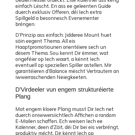
einfach Lëscht. En ass ee geleenten Guide
duerch exklusiv Offeren, déi Iech extra
Spillgeld a besonnesch Evenementer
bréngen.
D’Prinzip ass einfach: Jidderee Mount huet
säin eegent Thema. All eis
Haaptpromotiounen orientéiere sech un
dësem Thema. Sou kennt Dir ëmmer, wat
ongeféier op Iech waart, a kënnt Iech
eventuell op speziellen Spiller astellen. Mir
garantéieren d’Balance mëscht Vertrautem an
iwwerraschenden Neiegkeeten.
D’Virdeeler vun engem strukturéierte
Plang
Mat engem kloere Plang musst Dir Iech net
duerch oniwwersiichtlech Affichen a random
E-Mailen schaffen. Ech weisen Iech ee
Kalenner, deen d’Zäit, déi Dir bei eis verbréngt,
produktiv mécht. Dir kënnt Iech op