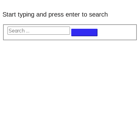
Start typing and press enter to search
Search
…
Scroll
to
Top