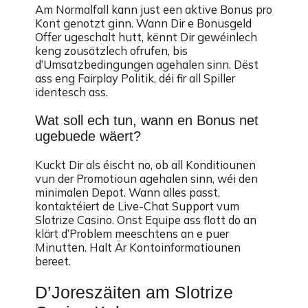
Am Normalfall kann just een aktive Bonus pro
Kont genotzt ginn. Wann Dir e Bonusgeld
Offer ugeschalt hutt, kënnt Dir gewéinlech
keng zousätzlech ofrufen, bis
d’Umsatzbedingungen agehalen sinn. Dëst
ass eng Fairplay Politik, déi fir all Spiller
identesch ass.
Wat soll ech tun, wann en Bonus net
ugebuede wäert?
Kuckt Dir als éischt no, ob all Konditiounen
vun der Promotioun agehalen sinn, wéi den
minimalen Depot. Wann alles passt,
kontaktéiert de Live-Chat Support vum
Slotrize Casino. Onst Equipe ass flott do an
klärt d’Problem meeschtens an e puer
Minutten. Halt Är Kontoinformatiounen
bereet.
D’Joreszäiten am Slotrize