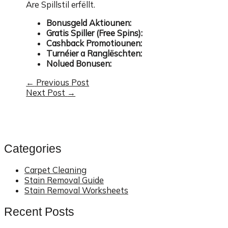
Äre Spillstil erfëllt.
Bonusgeld Aktiounen:
Gratis Spiller (Free Spins):
Cashback Promotiounen:
Turnéier a Ranglëschten:
Nolued Bonusen:
Post
←
Previous Post
Next Post
→
navigation
Categories
Carpet Cleaning
Stain Removal Guide
Stain Removal Worksheets
Recent Posts