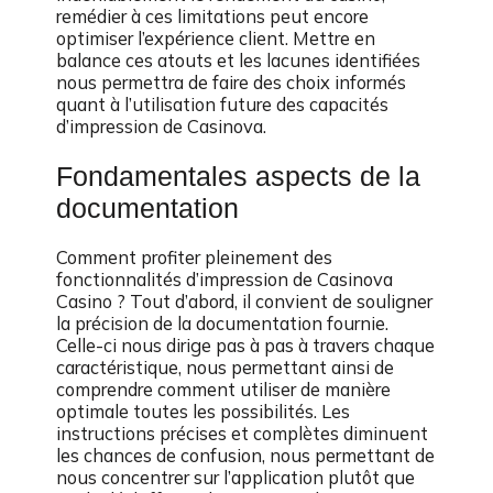
remédier à ces limitations peut encore
optimiser l’expérience client. Mettre en
balance ces atouts et les lacunes identifiées
nous permettra de faire des choix informés
quant à l’utilisation future des capacités
d’impression de Casinova.
Fondamentales aspects de la
documentation
Comment profiter pleinement des
fonctionnalités d’impression de Casinova
Casino ? Tout d’abord, il convient de souligner
la précision de la documentation fournie.
Celle-ci nous dirige pas à pas à travers chaque
caractéristique, nous permettant ainsi de
comprendre comment utiliser de manière
optimale toutes les possibilités. Les
instructions précises et complètes diminuent
les chances de confusion, nous permettant de
nous concentrer sur l’application plutôt que