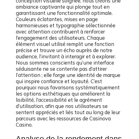
conception visuelle soignée, nous créons une
ambiance captivante qui plonge tout en
garantissant une fonctionnalité optimale.
Couleurs éclatantes, mises en page
harmonieuses et typographie sélectionnée
avec attention contribuent à renforcer
l’engagement des utilisateurs. Chaque
élément visuel utilisé remplit une fonction
précise et trouve un écho auprès de notre
audience, l’invitant à interagir et à explorer.
Nous sommes conscients qu’une interface
séduisante ne se contente pas d’attirer
l’attention ; elle forge une identité de marque
qui inspire confiance et loyauté. C’est
pourquoi nous favorisons systématiquement
les options esthétiques qui améliorent la
lisibilité, l’accessibilité et le agrément
d’utilisation, afin que nos utilisateurs se
sentent appréciés et liés tout au long de leur
parcours avec les ressources de Casinova
Casino.
Analyse de la rendement dans