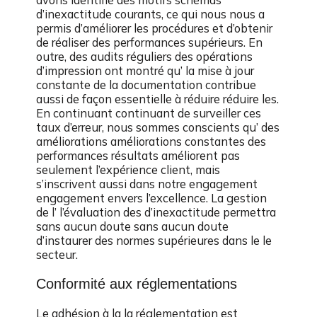
d’inexactitude courants, ce qui nous nous a
permis d’améliorer les procédures et d’obtenir
de réaliser des performances supérieurs. En
outre, des audits réguliers des opérations
d’impression ont montré qu’ la mise à jour
constante de la documentation contribue
aussi de façon essentielle à réduire réduire les.
En continuant continuant de surveiller ces
taux d’erreur, nous sommes conscients qu’ des
améliorations améliorations constantes des
performances résultats améliorent pas
seulement l’expérience client, mais
s’inscrivent aussi dans notre engagement
engagement envers l’excellence. La gestion
de l’ l’évaluation des d’inexactitude permettra
sans aucun doute sans aucun doute
d’instaurer des normes supérieures dans le le
secteur.
Conformité aux réglementations
Le adhésion à la la réglementation est