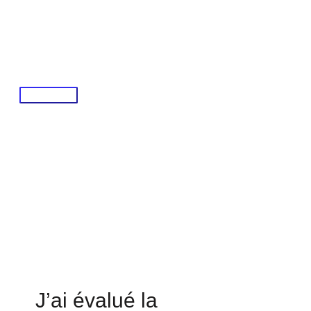
Skip
to
content
Main
Menu
J’ai évalué la