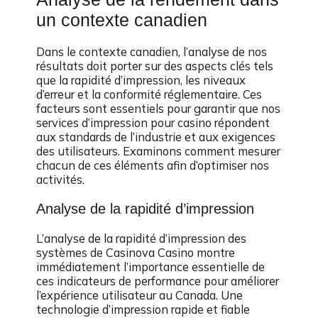
un contexte canadien
Dans le contexte canadien, l’analyse de nos
résultats doit porter sur des aspects clés tels
que la rapidité d’impression, les niveaux
d’erreur et la conformité réglementaire. Ces
facteurs sont essentiels pour garantir que nos
services d’impression pour casino répondent
aux standards de l’industrie et aux exigences
des utilisateurs. Examinons comment mesurer
chacun de ces éléments afin d’optimiser nos
activités.
Analyse de la rapidité d’impression
L’analyse de la rapidité d’impression des
systèmes de Casinova Casino montre
immédiatement l’importance essentielle de
ces indicateurs de performance pour améliorer
l’expérience utilisateur au Canada. Une
technologie d’impression rapide et fiable