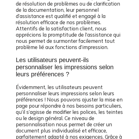
de résolution de problèmes ou de clarification
de la documentation, leur personnel
d’assistance est qualifié et engagé à la
résolution efficace de nos problèmes.
Attentifs de la satisfaction client, nous
apprécions la promptitude de l’assistance qui
nous permet de surmonter facilement tout
problème lié aux fonctions d’impression.
Les utilisateurs peuvent-ils
personnaliser les impressions selon
leurs préférences ?
Évidemment, les utilisateurs peuvent
personnaliser leurs impressions selon leurs
préférences ! Nous pouvons ajuster la mise en
page pour répondre à nos besoins particuliers,
qu’il s’agisse de modifier les polices, les teintes
ou le design général. Ce niveau de
personnalisation nous permet de créer un
document plus individualisé et efficace,
parfaitement adapté à nos exigences. Grâce à