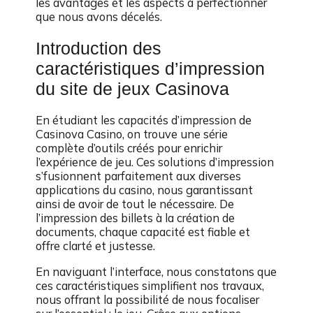
les avantages et les aspects à perfectionner
que nous avons décelés.
Introduction des
caractéristiques d’impression
du site de jeux Casinova
En étudiant les capacités d’impression de
Casinova Casino, on trouve une série
complète d’outils créés pour enrichir
l’expérience de jeu. Ces solutions d’impression
s’fusionnent parfaitement aux diverses
applications du casino, nous garantissant
ainsi de avoir de tout le nécessaire. De
l’impression des billets à la création de
documents, chaque capacité est fiable et
offre clarté et justesse.
En naviguant l’interface, nous constatons que
ces caractéristiques simplifient nos travaux,
nous offrant la possibilité de nous focaliser