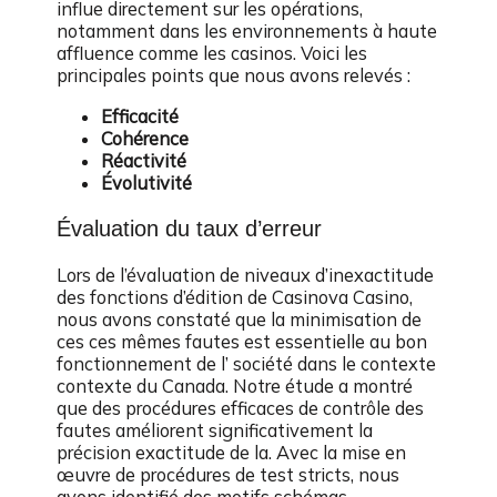
influe directement sur les opérations,
notamment dans les environnements à haute
affluence comme les casinos. Voici les
principales points que nous avons relevés :
Efficacité
Cohérence
Réactivité
Évolutivité
Évaluation du taux d’erreur
Lors de l’évaluation de niveaux d’inexactitude
des fonctions d’édition de Casinova Casino,
nous avons constaté que la minimisation de
ces ces mêmes fautes est essentielle au bon
fonctionnement de l’ société dans le contexte
contexte du Canada. Notre étude a montré
que des procédures efficaces de contrôle des
fautes améliorent significativement la
précision exactitude de la. Avec la mise en
œuvre de procédures de test stricts, nous
avons identifié des motifs schémas