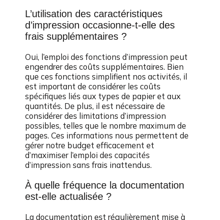
L’utilisation des caractéristiques
d’impression occasionne-t-elle des
frais supplémentaires ?
Oui, l’emploi des fonctions d’impression peut
engendrer des coûts supplémentaires. Bien
que ces fonctions simplifient nos activités, il
est important de considérer les coûts
spécifiques liés aux types de papier et aux
quantités. De plus, il est nécessaire de
considérer des limitations d’impression
possibles, telles que le nombre maximum de
pages. Ces informations nous permettent de
gérer notre budget efficacement et
d’maximiser l’emploi des capacités
d’impression sans frais inattendus.
À quelle fréquence la documentation
est-elle actualisée ?
La documentation est régulièrement mise à