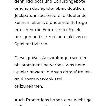
denn Jackpots und Bonusangebote
erhöhen das Spielerlebnis deutlich.
Jackpots, insbesondere fortlaufende,
können lebensverändernde Beträge
erreichen, die Fantasie der Spieler
anregen und sie zu einem aktiveren
Spiel motivieren.
Diese großen Auszahlungen werden
oft prominent beworben, was neue
Spieler anzieht, die sich darauf freuen,
an diesem Nervenkitzel
teilzunehmen.
Auch Promotions haben eine wichtige