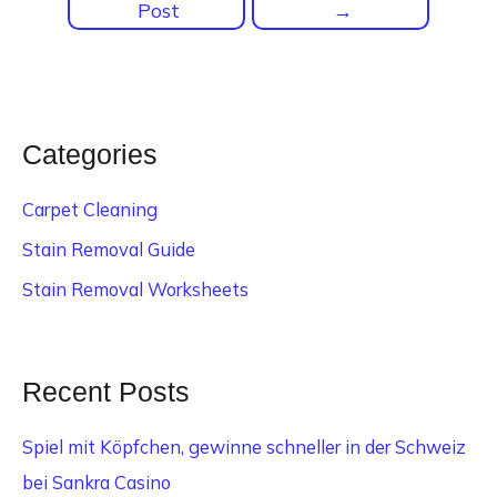
Post
→
Categories
Carpet Cleaning
Stain Removal Guide
Stain Removal Worksheets
Recent Posts
Spiel mit Köpfchen, gewinne schneller in der Schweiz
bei Sankra Casino