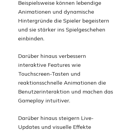
Beispielsweise können lebendige
Animationen und dynamische
Hintergründe die Spieler begeistern
und sie stärker ins Spielgeschehen
einbinden.
Darüber hinaus verbessern
interaktive Features wie
Touchscreen-Tasten und
reaktionsschnelle Animationen die
Benutzerinteraktion und machen das
Gameplay intuitiver.
Darüber hinaus steigern Live-
Updates und visuelle Effekte