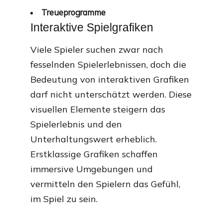
Treueprogramme
Interaktive Spielgrafiken
Viele Spieler suchen zwar nach
fesselnden Spielerlebnissen, doch die
Bedeutung von interaktiven Grafiken
darf nicht unterschätzt werden. Diese
visuellen Elemente steigern das
Spielerlebnis und den
Unterhaltungswert erheblich.
Erstklassige Grafiken schaffen
immersive Umgebungen und
vermitteln den Spielern das Gefühl,
im Spiel zu sein.