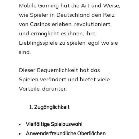
Mobile Gaming hat die Art und Weise,
wie Spieler in Deutschland den Reiz
von Casinos erleben, revolutioniert
und ermöglicht es ihnen, ihre
Lieblingsspiele zu spielen, egal wo sie
sind.
Dieser Bequemlichkeit hat das
Spielen verändert und bietet viele
Vorteile, darunter:
Zugänglichkeit
Vielfältige Spielauswahl
Anwenderfreundliche Oberflächen