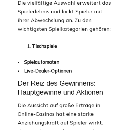
Die vielfältige Auswahl erweitert das
Spielerlebnis und lockt Spieler mit
ihrer Abwechslung an. Zu den
wichtigsten Spielkategorien gehören:
Tischspiele
Spielautomaten
Live-Dealer-Optionen
Der Reiz des Gewinnens:
Hauptgewinne und Aktionen
Die Aussicht auf große Erträge in
Online-Casinos hat eine starke
Anziehungskraft auf Spieler wirkt,