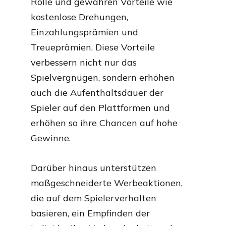
Rolle und gewähren Vorteile wie
kostenlose Drehungen,
Einzahlungsprämien und
Treueprämien. Diese Vorteile
verbessern nicht nur das
Spielvergnügen, sondern erhöhen
auch die Aufenthaltsdauer der
Spieler auf den Plattformen und
erhöhen so ihre Chancen auf hohe
Gewinne.
Darüber hinaus unterstützen
maßgeschneiderte Werbeaktionen,
die auf dem Spielerverhalten
basieren, ein Empfinden der