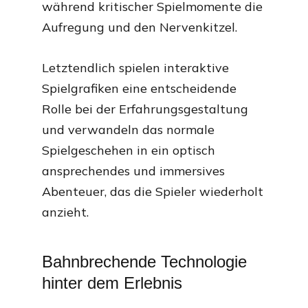
während kritischer Spielmomente die
Aufregung und den Nervenkitzel.
Letztendlich spielen interaktive
Spielgrafiken eine entscheidende
Rolle bei der Erfahrungsgestaltung
und verwandeln das normale
Spielgeschehen in ein optisch
ansprechendes und immersives
Abenteuer, das die Spieler wiederholt
anzieht.
Bahnbrechende Technologie
hinter dem Erlebnis