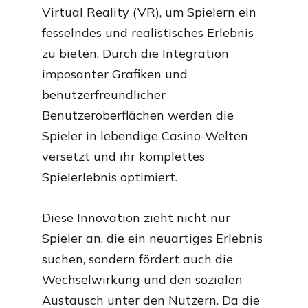
Virtual Reality (VR), um Spielern ein
fesselndes und realistisches Erlebnis
zu bieten. Durch die Integration
imposanter Grafiken und
benutzerfreundlicher
Benutzeroberflächen werden die
Spieler in lebendige Casino-Welten
versetzt und ihr komplettes
Spielerlebnis optimiert.
Diese Innovation zieht nicht nur
Spieler an, die ein neuartiges Erlebnis
suchen, sondern fördert auch die
Wechselwirkung und den sozialen
Austausch unter den Nutzern. Da die