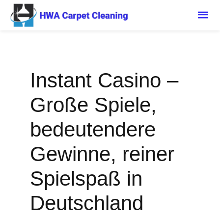
Mai
Me
Instant Casino –
Große Spiele,
bedeutendere
Gewinne, reiner
Spielspaß in
Deutschland