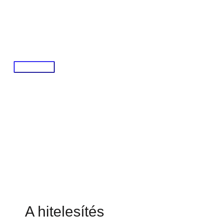
Skip
to
content
Main
Menu
A hitelesítés