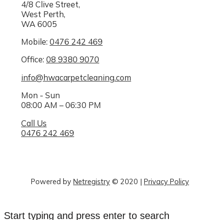
4/8 Clive Street,
West Perth,
WA 6005
Mobile:
0476 242 469
Office:
08 9380 9070
info@hwacarpetcleaning.com
Mon - Sun
08:00 AM – 06:30 PM
Call Us
0476 242 469
Powered by
Netregistry
© 2020
|
Privacy Policy
Start typing and press enter to search