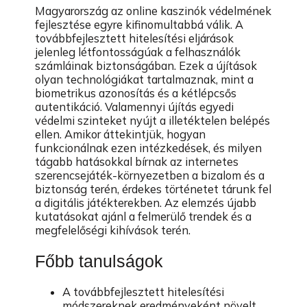
Magyarország az online kaszinók védelmének
fejlesztése egyre kifinomultabbá válik. A
továbbfejlesztett hitelesítési eljárások
jelenleg létfontosságúak a felhasználók
számláinak biztonságában. Ezek a újítások
olyan technológiákat tartalmaznak, mint a
biometrikus azonosítás és a kétlépcsős
autentikáció. Valamennyi újítás egyedi
védelmi szinteket nyújt a illetéktelen belépés
ellen. Amikor áttekintjük, hogyan
funkcionálnak ezen intézkedések, és milyen
tágabb hatásokkal bírnak az internetes
szerencsejáték-környezetben a bizalom és a
biztonság terén, érdekes történetet tárunk fel
a digitális játékterekben. Az elemzés újabb
kutatásokat ajánl a felmerülő trendek és a
megfelelőségi kihívások terén.
Főbb tanulságok
A továbbfejlesztett hitelesítési
módszereknek eredményeként növelt