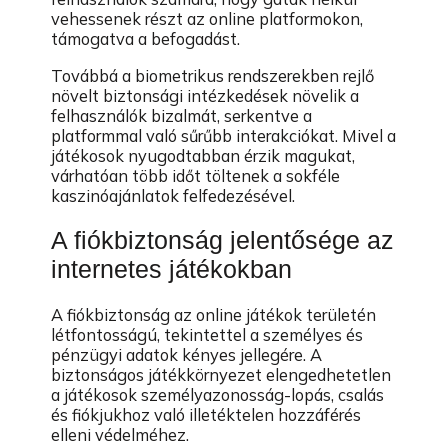
vehessenek részt az online platformokon,
támogatva a befogadást.
Továbbá a biometrikus rendszerekben rejlő
növelt biztonsági intézkedések növelik a
felhasználók bizalmát, serkentve a
platformmal való sűrűbb interakciókat. Mivel a
játékosok nyugodtabban érzik magukat,
várhatóan több időt töltenek a sokféle
kaszinóajánlatok felfedezésével.
A fiókbiztonság jelentősége az
internetes játékokban
A fiókbiztonság az online játékok területén
létfontosságú, tekintettel a személyes és
pénzügyi adatok kényes jellegére. A
biztonságos játékkörnyezet elengedhetetlen
a játékosok személyazonosság-lopás, csalás
és fiókjukhoz való illetéktelen hozzáférés
elleni védelméhez.