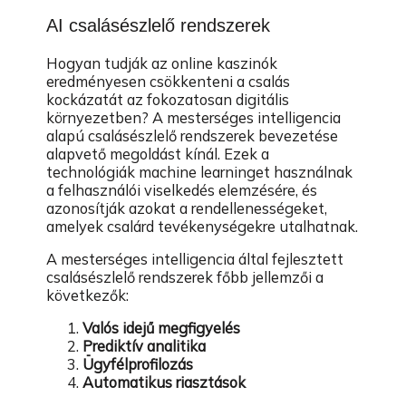
AI csalásészlelő rendszerek
Hogyan tudják az online kaszinók
eredményesen csökkenteni a csalás
kockázatát az fokozatosan digitális
környezetben? A mesterséges intelligencia
alapú csalásészlelő rendszerek bevezetése
alapvető megoldást kínál. Ezek a
technológiák machine learninget használnak
a felhasználói viselkedés elemzésére, és
azonosítják azokat a rendellenességeket,
amelyek csalárd tevékenységekre utalhatnak.
A mesterséges intelligencia által fejlesztett
csalásészlelő rendszerek főbb jellemzői a
következők:
Valós idejű megfigyelés
Prediktív analitika
Ügyfélprofilozás
Automatikus riasztások