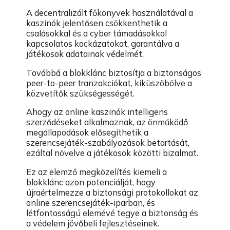
A decentralizált főkönyvek használatával a
kaszinók jelentősen csökkenthetik a
csalásokkal és a cyber támadásokkal
kapcsolatos kockázatokat, garantálva a
játékosok adatainak védelmét.
Továbbá a blokklánc biztosítja a biztonságos
peer-to-peer tranzakciókat, kiküszöbölve a
közvetítők szükségességét.
Ahogy az online kaszinók intelligens
szerződéseket alkalmaznak, az önműködő
megállapodások elősegíthetik a
szerencsejáték-szabályozások betartását,
ezáltal növelve a játékosok közötti bizalmat.
Ez az elemző megközelítés kiemeli a
blokklánc azon potenciálját, hogy
újraértelmezze a biztonsági protokollokat az
online szerencsejáték-iparban, és
létfontosságú elemévé tegye a biztonság és
a védelem jövőbeli fejlesztéseinek.