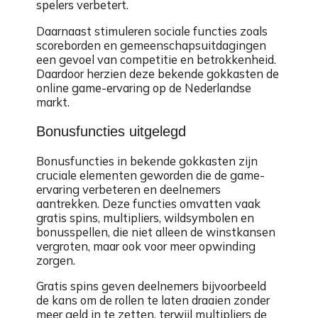
spelers verbetert.
Daarnaast stimuleren sociale functies zoals
scoreborden en gemeenschapsuitdagingen
een gevoel van competitie en betrokkenheid.
Daardoor herzien deze bekende gokkasten de
online game-ervaring op de Nederlandse
markt.
Bonusfuncties uitgelegd
Bonusfuncties in bekende gokkasten zijn
cruciale elementen geworden die de game-
ervaring verbeteren en deelnemers
aantrekken. Deze functies omvatten vaak
gratis spins, multipliers, wildsymbolen en
bonusspellen, die niet alleen de winstkansen
vergroten, maar ook voor meer opwinding
zorgen.
Gratis spins geven deelnemers bijvoorbeeld
de kans om de rollen te laten draaien zonder
meer geld in te zetten, terwijl multipliers de