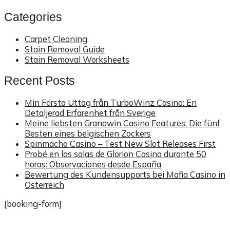
Categories
Carpet Cleaning
Stain Removal Guide
Stain Removal Worksheets
Recent Posts
Min Första Uttag från TurboWinz Casino: En
Detaljerad Erfarenhet från Sverige
Meine liebsten Granawin Casino Features: Die fünf
Besten eines belgischen Zockers
Spinmacho Casino – Test New Slot Releases First
Probé en las salas de Glorion Casino durante 50
horas: Observaciones desde España
Bewertung des Kundensupports bei Mafia Casino in
Österreich
[booking-form]