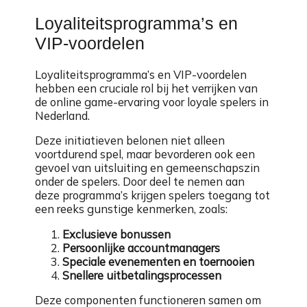
Loyaliteitsprogramma’s en
VIP-voordelen
Loyaliteitsprogramma’s en VIP-voordelen
hebben een cruciale rol bij het verrijken van
de online game-ervaring voor loyale spelers in
Nederland.
Deze initiatieven belonen niet alleen
voortdurend spel, maar bevorderen ook een
gevoel van uitsluiting en gemeenschapszin
onder de spelers. Door deel te nemen aan
deze programma’s krijgen spelers toegang tot
een reeks gunstige kenmerken, zoals:
Exclusieve bonussen
Persoonlijke accountmanagers
Speciale evenementen en toernooien
Snellere uitbetalingsprocessen
Deze componenten functioneren samen om