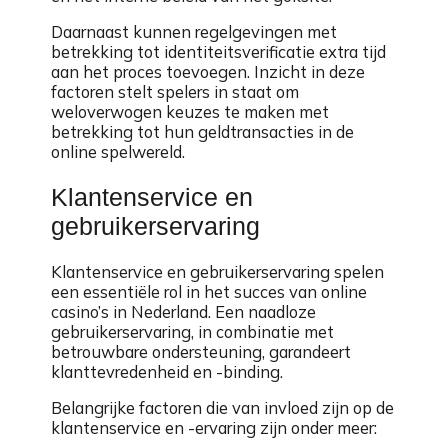
Daarnaast kunnen regelgevingen met
betrekking tot identiteitsverificatie extra tijd
aan het proces toevoegen. Inzicht in deze
factoren stelt spelers in staat om
weloverwogen keuzes te maken met
betrekking tot hun geldtransacties in de
online spelwereld.
Klantenservice en
gebruikerservaring
Klantenservice en gebruikerservaring spelen
een essentiële rol in het succes van online
casino’s in Nederland. Een naadloze
gebruikerservaring, in combinatie met
betrouwbare ondersteuning, garandeert
klanttevredenheid en -binding.
Belangrijke factoren die van invloed zijn op de
klantenservice en -ervaring zijn onder meer: