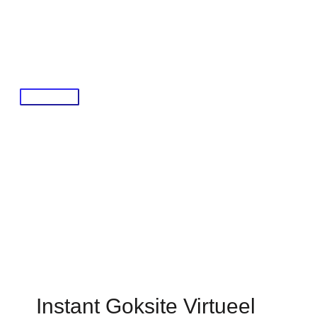
Skip
to
content
Main
Menu
Instant Goksite Virtueel