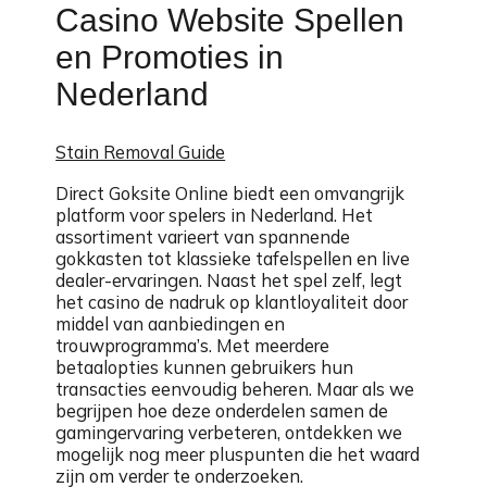
Casino Website Spellen
en Promoties in
Nederland
Stain Removal Guide
Direct Goksite Online biedt een omvangrijk
platform voor spelers in Nederland. Het
assortiment varieert van spannende
gokkasten tot klassieke tafelspellen en live
dealer-ervaringen. Naast het spel zelf, legt
het casino de nadruk op klantloyaliteit door
middel van aanbiedingen en
trouwprogramma’s. Met meerdere
betaalopties kunnen gebruikers hun
transacties eenvoudig beheren. Maar als we
begrijpen hoe deze onderdelen samen de
gamingervaring verbeteren, ontdekken we
mogelijk nog meer pluspunten die het waard
zijn om verder te onderzoeken.