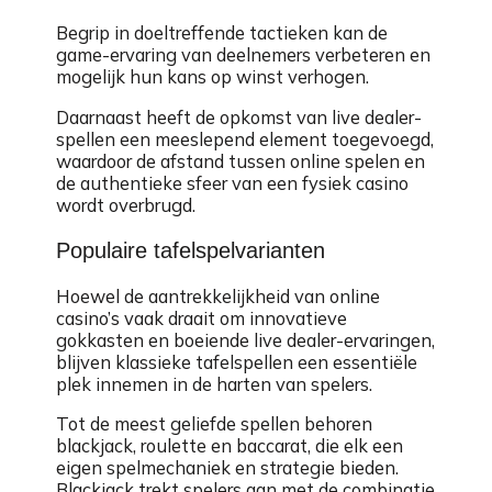
Begrip in doeltreffende tactieken kan de
game-ervaring van deelnemers verbeteren en
mogelijk hun kans op winst verhogen.
Daarnaast heeft de opkomst van live dealer-
spellen een meeslepend element toegevoegd,
waardoor de afstand tussen online spelen en
de authentieke sfeer van een fysiek casino
wordt overbrugd.
Populaire tafelspelvarianten
Hoewel de aantrekkelijkheid van online
casino’s vaak draait om innovatieve
gokkasten en boeiende live dealer-ervaringen,
blijven klassieke tafelspellen een essentiële
plek innemen in de harten van spelers.
Tot de meest geliefde spellen behoren
blackjack, roulette en baccarat, die elk een
eigen spelmechaniek en strategie bieden.
Blackjack trekt spelers aan met de combinatie