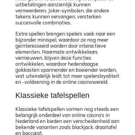
uitbetalingen aanzienlijk kunnen
vermeerderen. Joker-symbolen, die andere
tekens kunnen vervangen, versterken
succesvolle combinaties.
Extra spellen brengen spelers vaak naar een
bijzonder minispel, waardoor ze nog meer
geïnteresseerd worden door interactieve
elementen. Naarmate ontwikkelaars
vernieuwen, blijven deze functies
ontwikkelen, waardoor hedendaagse
gokkasten spannender en boeiender worden,
wat uiteindelijk leidt tot meer spelersloyaliteit
en -voldoening in de online casinowereld.
Klassieke tafelspellen
Klassieke tafelspellen vormen nog steeds een
belangrijk onderdeel van online casino’s in
Nederland en bieden een verscheidenheid aan
bekende varianten zoals blackjack, draaitafel
en baccarat.