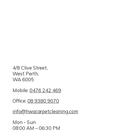
4/8 Clive Street,
West Perth,
WA 6005
Mobile:
0476 242 469
Office:
08 9380 9070
info@hwacarpetcleaning.com
Mon - Sun
08:00 AM – 06:30 PM