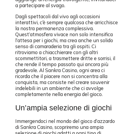
a partecipare al svago.
Dagli spettacoli dal vivo agli occasioni
interattivi, c’è sempre qualcosa che arricchisce
la nostra permanenza complessiva.
Quest’atmosfera vivace non solo intensifica
l’attesa per i giochi, ma crea anche un solido
senso di camaraderia tra gli ospiti. Ci
ritroviamo a chiacchierare con gli altri
scommettitori, a trasmettere dritte e sorrisi, il
che rende il tempo passato qui ancora più
gradevole. Al Sankra Casino, ogni area ci
ricorda che il piacere non si concentra alla
conquista, ma consiste nel creare souvenir
indelebili in un ambiente che ci avvolge
completamente nella energia del gioco.
Un’ampia selezione di giochi
Immergendoci nel mondo del gioco d’azzardo
di Sankra Casino, scopriremo una ampia
selezione di giochi adatti a ogni tipo di