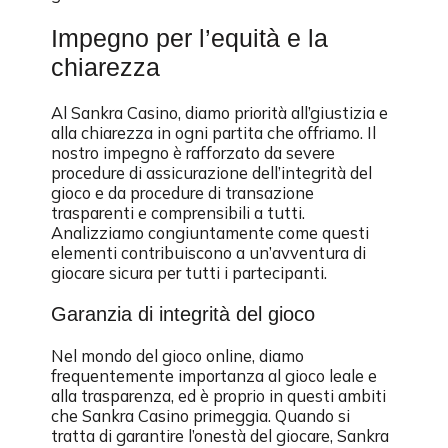
Impegno per l’equità e la
chiarezza
Al Sankra Casino, diamo priorità all’giustizia e
alla chiarezza in ogni partita che offriamo. Il
nostro impegno è rafforzato da severe
procedure di assicurazione dell’integrità del
gioco e da procedure di transazione
trasparenti e comprensibili a tutti.
Analizziamo congiuntamente come questi
elementi contribuiscono a un’avventura di
giocare sicura per tutti i partecipanti.
Garanzia di integrità del gioco
Nel mondo del gioco online, diamo
frequentemente importanza al gioco leale e
alla trasparenza, ed è proprio in questi ambiti
che Sankra Casino primeggia. Quando si
tratta di garantire l’onestà del giocare, Sankra