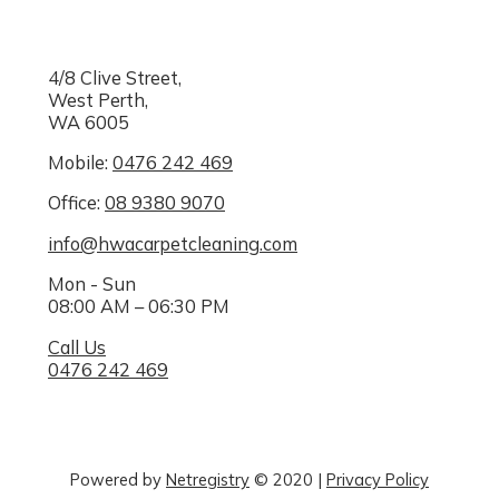
4/8 Clive Street,
West Perth,
WA 6005
Mobile:
0476 242 469
Office:
08 9380 9070
info@hwacarpetcleaning.com
Mon - Sun
08:00 AM – 06:30 PM
Call Us
0476 242 469
Powered by
Netregistry
© 2020
|
Privacy Policy