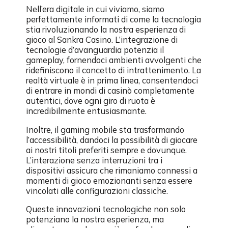
Nell’era digitale in cui viviamo, siamo
perfettamente informati di come la tecnologia
stia rivoluzionando la nostra esperienza di
gioco al Sankra Casino. L’integrazione di
tecnologie d’avanguardia potenzia il
gameplay, fornendoci ambienti avvolgenti che
ridefiniscono il concetto di intrattenimento. La
realtà virtuale è in prima linea, consentendoci
di entrare in mondi di casinò completamente
autentici, dove ogni giro di ruota è
incredibilmente entusiasmante.
Inoltre, il gaming mobile sta trasformando
l’accessibilità, dandoci la possibilità di giocare
ai nostri titoli preferiti sempre e dovunque.
L’interazione senza interruzioni tra i
dispositivi assicura che rimaniamo connessi a
momenti di gioco emozionanti senza essere
vincolati alle configurazioni classiche.
Queste innovazioni tecnologiche non solo
potenziano la nostra esperienza, ma