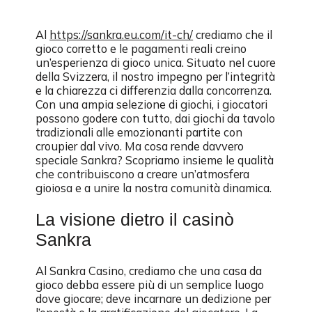
Al
https://sankra.eu.com/it-ch/
crediamo che il
gioco corretto e le pagamenti reali creino
un’esperienza di gioco unica. Situato nel cuore
della Svizzera, il nostro impegno per l’integrità
e la chiarezza ci differenzia dalla concorrenza.
Con una ampia selezione di giochi, i giocatori
possono godere con tutto, dai giochi da tavolo
tradizionali alle emozionanti partite con
croupier dal vivo. Ma cosa rende davvero
speciale Sankra? Scopriamo insieme le qualità
che contribuiscono a creare un’atmosfera
gioiosa e a unire la nostra comunità dinamica.
La visione dietro il casinò
Sankra
Al Sankra Casino, crediamo che una casa da
gioco debba essere più di un semplice luogo
dove giocare; deve incarnare un dedizione per