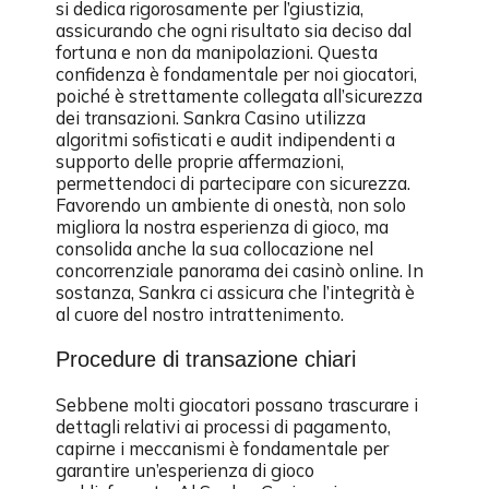
si dedica rigorosamente per l’giustizia,
assicurando che ogni risultato sia deciso dal
fortuna e non da manipolazioni. Questa
confidenza è fondamentale per noi giocatori,
poiché è strettamente collegata all’sicurezza
dei transazioni. Sankra Casino utilizza
algoritmi sofisticati e audit indipendenti a
supporto delle proprie affermazioni,
permettendoci di partecipare con sicurezza.
Favorendo un ambiente di onestà, non solo
migliora la nostra esperienza di gioco, ma
consolida anche la sua collocazione nel
concorrenziale panorama dei casinò online. In
sostanza, Sankra ci assicura che l’integrità è
al cuore del nostro intrattenimento.
Procedure di transazione chiari
Sebbene molti giocatori possano trascurare i
dettagli relativi ai processi di pagamento,
capirne i meccanismi è fondamentale per
garantire un’esperienza di gioco