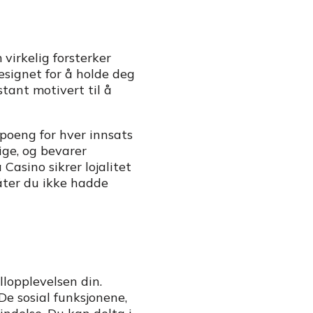
virkelig forsterker
esignet for å holde deg
tant motivert til å
 poeng for hver innsats
ige, og bevarer
 Casino sikrer lojalitet
åter du ikke hadde
lopplevelsen din.
De sosial funksjonene,