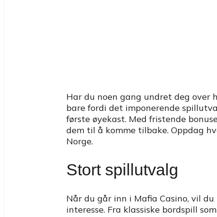
Har du noen gang undret deg over hvo
bare fordi det imponerende spillutva
første øyekast. Med fristende bonus
dem til å komme tilbake. Oppdag hva
Norge.
Stort spillutvalg
Når du går inn i Mafia Casino, vil 
interesse. Fra klassiske bordspill s