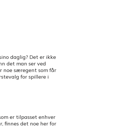
ino daglig? Det er ikke
enn det man ser ved
er noe særegent som får
evalg for spillere i
som er tilpasset enhver
, finnes det noe her for