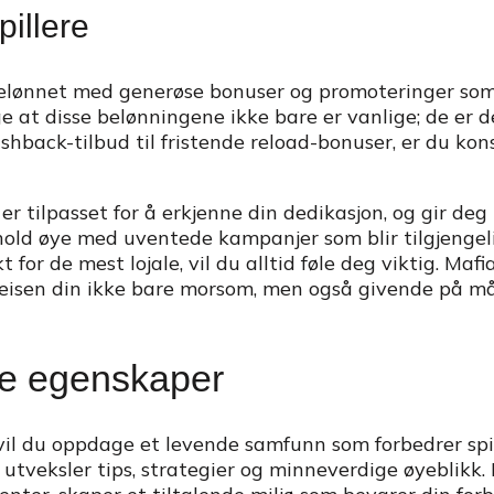
pillere
 belønnet med generøse bonuser og promoteringer som 
ge at disse belønningene ikke bare er vanlige; de er d
shback-tilbud til fristende reload-bonuser, er du kons
r tilpasset for å erkjenne din dedikasjon, og gir deg
g, hold øye med uventede kampanjer som blir tilgjengel
or de mest lojale, vil du alltid føle deg viktig. Mafia
lreisen din ikke bare morsom, men også givende på m
le egenskaper
vil du oppdage et levende samfunn som forbedrer spil
 utveksler tips, strategier og minneverdige øyeblikk. 