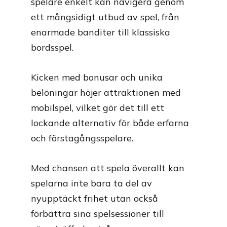
spelare enkelt kan navigera genom
ett mångsidigt utbud av spel, från
enarmade banditer till klassiska
bordsspel.
Kicken med bonusar och unika
belöningar höjer attraktionen med
mobilspel, vilket gör det till ett
lockande alternativ för både erfarna
och förstagångsspelare.
Med chansen att spela överallt kan
spelarna inte bara ta del av
nyupptäckt frihet utan också
förbättra sina spelsessioner till