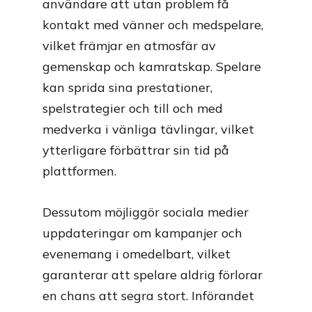
användare att utan problem få
kontakt med vänner och medspelare,
vilket främjar en atmosfär av
gemenskap och kamratskap. Spelare
kan sprida sina prestationer,
spelstrategier och till och med
medverka i vänliga tävlingar, vilket
ytterligare förbättrar sin tid på
plattformen.
Dessutom möjliggör sociala medier
uppdateringar om kampanjer och
evenemang i omedelbart, vilket
garanterar att spelare aldrig förlorar
en chans att segra stort. Införandet