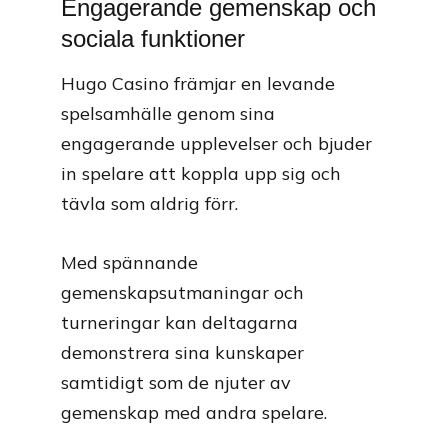
Engagerande gemenskap och
sociala funktioner
Hugo Casino främjar en levande
spelsamhälle genom sina
engagerande upplevelser och bjuder
in spelare att koppla upp sig och
tävla som aldrig förr.
Med spännande
gemenskapsutmaningar och
turneringar kan deltagarna
demonstrera sina kunskaper
samtidigt som de njuter av
gemenskap med andra spelare.