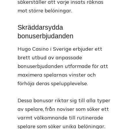
säkerställer att varje insats räknas
mot större belöningar.
Skräddarsydda
bonuserbjudanden
Hugo Casino i Sverige erbjuder ett
brett utbud av anpassade
bonuserbjudanden utformade för att
maximera spelarnas vinster och
förhöja deras spelupplevelse.
Dessa bonusar riktar sig till alla typer
av spelare, från noviser som söker ett
varmt välkomnande till rutinerade
spelare som söker unika belöningar.