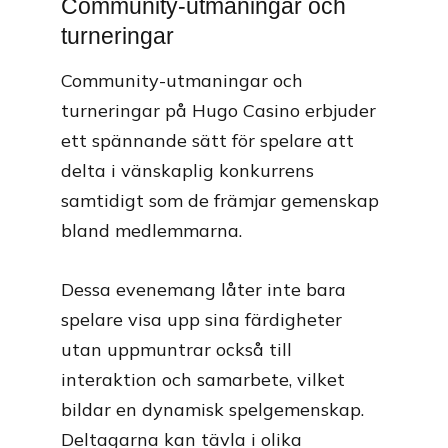
Community-utmaningar och
turneringar
Community-utmaningar och
turneringar på Hugo Casino erbjuder
ett spännande sätt för spelare att
delta i vänskaplig konkurrens
samtidigt som de främjar gemenskap
bland medlemmarna.
Dessa evenemang låter inte bara
spelare visa upp sina färdigheter
utan uppmuntrar också till
interaktion och samarbete, vilket
bildar en dynamisk spelgemenskap.
Deltagarna kan tävla i olika