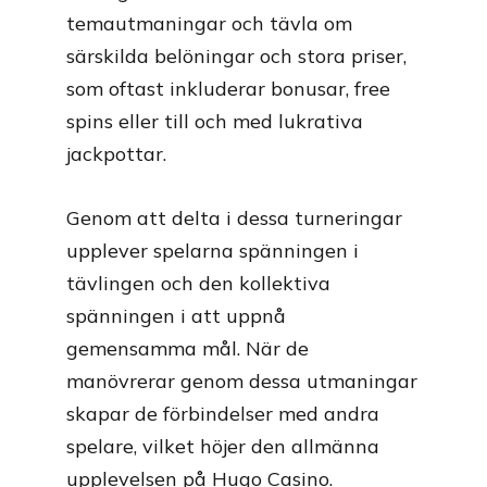
temautmaningar och tävla om
särskilda belöningar och stora priser,
som oftast inkluderar bonusar, free
spins eller till och med lukrativa
jackpottar.
Genom att delta i dessa turneringar
upplever spelarna spänningen i
tävlingen och den kollektiva
spänningen i att uppnå
gemensamma mål. När de
manövrerar genom dessa utmaningar
skapar de förbindelser med andra
spelare, vilket höjer den allmänna
upplevelsen på Hugo Casino.