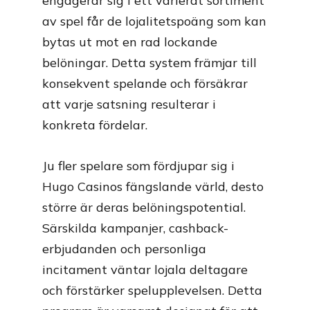
engagerar sig i ett varierat sortiment
av spel får de lojalitetspoäng som kan
bytas ut mot en rad lockande
belöningar. Detta system främjar till
konsekvent spelande och försäkrar
att varje satsning resulterar i
konkreta fördelar.
Ju fler spelare som fördjupar sig i
Hugo
Casinos fängslande värld, desto
större är deras belöningspotential.
Särskilda kampanjer, cashback-
erbjudanden och personliga
incitament väntar lojala deltagare
och förstärker spelupplevelsen. Detta