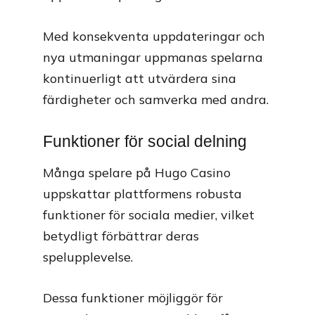
Med konsekventa uppdateringar och
nya utmaningar uppmanas spelarna
kontinuerligt att utvärdera sina
färdigheter och samverka med andra.
Funktioner för social delning
Många spelare på Hugo Casino
uppskattar plattformens robusta
funktioner för sociala medier, vilket
betydligt förbättrar deras
spelupplevelse.
Dessa funktioner möjliggör för