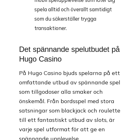
mobil spelupplevelse som låter dig
spela alltid och överallt samtidigt
som du säkerställer trygga
transaktioner.
Det spännande spelutbudet på
Hugo Casino
På Hugo Casino bjuds spelarna på ett
omfattande utbud av spännande spel
som tillgodoser alla smaker och
önskemål. Från bordsspel med stora
satsningar som blackjack och roulette
till ett fantastiskt utbud av slots, är
varje spel utformat för att ge en
spännande upplevelse.