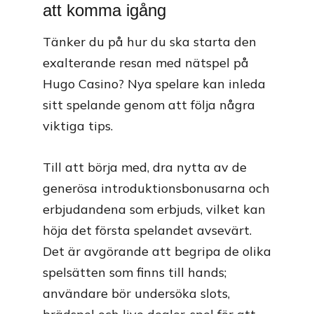
att komma igång
Tänker du på hur du ska starta den
exalterande resan med nätspel på
Hugo Casino? Nya spelare kan inleda
sitt spelande genom att följa några
viktiga tips.
Till att börja med, dra nytta av de
generösa introduktionsbonusarna och
erbjudandena som erbjuds, vilket kan
höja det första spelandet avsevärt.
Det är avgörande att begripa de olika
spelsätten som finns till hands;
användare bör undersöka slots,