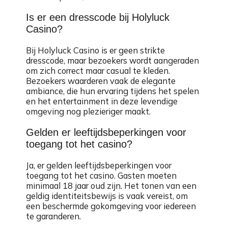
Is er een dresscode bij Holyluck
Casino?
Bij Holyluck Casino is er geen strikte
dresscode, maar bezoekers wordt aangeraden
om zich correct maar casual te kleden.
Bezoekers waarderen vaak de elegante
ambiance, die hun ervaring tijdens het spelen
en het entertainment in deze levendige
omgeving nog plezieriger maakt.
Gelden er leeftijdsbeperkingen voor
toegang tot het casino?
Ja, er gelden leeftijdsbeperkingen voor
toegang tot het casino. Gasten moeten
minimaal 18 jaar oud zijn. Het tonen van een
geldig identiteitsbewijs is vaak vereist, om
een beschermde gokomgeving voor iedereen
te garanderen.