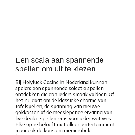
Een scala aan spannende
spellen om uit te kiezen.
Bij Holyluck Casino in Nederland kunnen
spelers een spannende selectie spellen
ontdekken die aan ieders smaak voldoen. Of
het nu gaat om de klassieke charme van
tafelspellen, de spanning van nieuwe
gokkasten of de meeslepende ervaring van
live dealer-spellen, er is voor ieder wat wils.
Elke optie belooft niet alleen entertainment,
maar ook de kans om memorabele