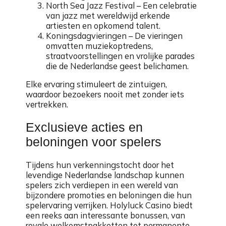
North Sea Jazz Festival – Een celebratie
van jazz met wereldwijd erkende
artiesten en opkomend talent.
Koningsdagvieringen – De vieringen
omvatten muziekoptredens,
straatvoorstellingen en vrolijke parades
die de Nederlandse geest belichamen.
Elke ervaring stimuleert de zintuigen,
waardoor bezoekers nooit met zonder iets
vertrekken.
Exclusieve acties en
beloningen voor spelers
Tijdens hun verkenningstocht door het
levendige Nederlandse landschap kunnen
spelers zich verdiepen in een wereld van
bijzondere promoties en beloningen die hun
spelervaring verrijken. Holyluck Casino biedt
een reeks aan interessante bonussen, van
royale welkomstpakketten tot permanente