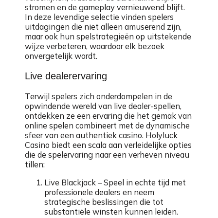
stromen en de gameplay vernieuwend blijft.
In deze levendige selectie vinden spelers
uitdagingen die niet alleen amuserend zijn,
maar ook hun spelstrategieën op uitstekende
wijze verbeteren, waardoor elk bezoek
onvergetelijk wordt.
Live dealerervaring
Terwijl spelers zich onderdompelen in de
opwindende wereld van live dealer-spellen,
ontdekken ze een ervaring die het gemak van
online spelen combineert met de dynamische
sfeer van een authentiek casino. Holyluck
Casino biedt een scala aan verleidelijke opties
die de spelervaring naar een verheven niveau
tillen:
Live Blackjack – Speel in echte tijd met
professionele dealers en neem
strategische beslissingen die tot
substantiële winsten kunnen leiden.