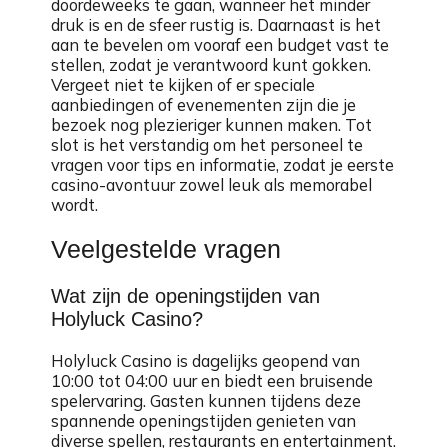
doordeweeks te gaan, wanneer het minder
druk is en de sfeer rustig is. Daarnaast is het
aan te bevelen om vooraf een budget vast te
stellen, zodat je verantwoord kunt gokken.
Vergeet niet te kijken of er speciale
aanbiedingen of evenementen zijn die je
bezoek nog plezieriger kunnen maken. Tot
slot is het verstandig om het personeel te
vragen voor tips en informatie, zodat je eerste
casino-avontuur zowel leuk als memorabel
wordt.
Veelgestelde vragen
Wat zijn de openingstijden van
Holyluck Casino?
Holyluck Casino is dagelijks geopend van
10:00 tot 04:00 uur en biedt een bruisende
spelervaring. Gasten kunnen tijdens deze
spannende openingstijden genieten van
diverse spellen, restaurants en entertainment.