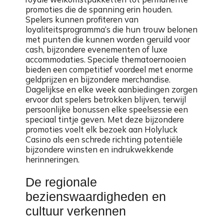
promoties die de spanning erin houden.
Spelers kunnen profiteren van
loyaliteitsprogramma’s die hun trouw belonen
met punten die kunnen worden geruild voor
cash, bijzondere evenementen of luxe
accommodaties. Speciale thematoernooien
bieden een competitief voordeel met enorme
geldprijzen en bijzondere merchandise.
Dagelijkse en elke week aanbiedingen zorgen
ervoor dat spelers betrokken blijven, terwijl
persoonlijke bonussen elke speelsessie een
speciaal tintje geven. Met deze bijzondere
promoties voelt elk bezoek aan Holyluck
Casino als een schrede richting potentiële
bijzondere winsten en indrukwekkende
herinneringen.
De regionale
bezienswaardigheden en
cultuur verkennen