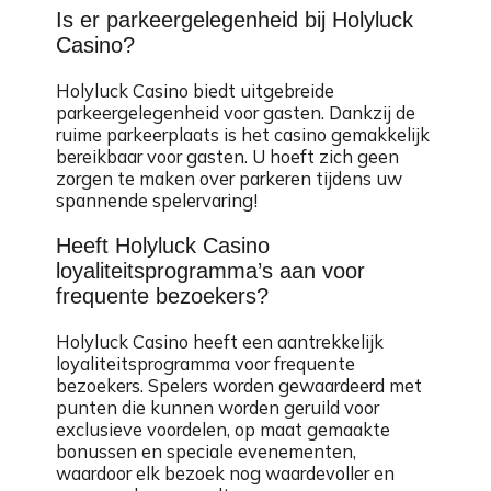
Is er parkeergelegenheid bij Holyluck
Casino?
Holyluck Casino biedt uitgebreide
parkeergelegenheid voor gasten. Dankzij de
ruime parkeerplaats is het casino gemakkelijk
bereikbaar voor gasten. U hoeft zich geen
zorgen te maken over parkeren tijdens uw
spannende spelervaring!
Heeft Holyluck Casino
loyaliteitsprogramma’s aan voor
frequente bezoekers?
Holyluck Casino heeft een aantrekkelijk
loyaliteitsprogramma voor frequente
bezoekers. Spelers worden gewaardeerd met
punten die kunnen worden geruild voor
exclusieve voordelen, op maat gemaakte
bonussen en speciale evenementen,
waardoor elk bezoek nog waardevoller en