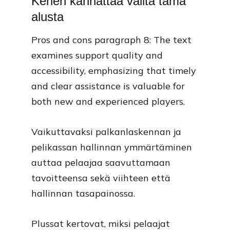
Kenen kannattaa valita tämä
alusta
Pros and cons paragraph 8: The text
examines support quality and
accessibility, emphasizing that timely
and clear assistance is valuable for
both new and experienced players.
Vaikuttavaksi palkanlaskennan ja
pelikassan hallinnan ymmärtäminen
auttaa pelaajaa saavuttamaan
tavoitteensa sekä viihteen että
hallinnan tasapainossa.
Plussat kertovat, miksi pelaajat