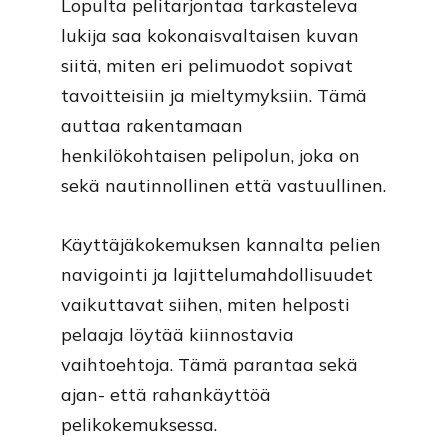
Lopulta pelitarjontaa tarkasteleva
lukija saa kokonaisvaltaisen kuvan
siitä, miten eri pelimuodot sopivat
tavoitteisiin ja mieltymyksiin. Tämä
auttaa rakentamaan
henkilökohtaisen pelipolun, joka on
sekä nautinnollinen että vastuullinen.
Käyttäjäkokemuksen kannalta pelien
navigointi ja lajittelumahdollisuudet
vaikuttavat siihen, miten helposti
pelaaja löytää kiinnostavia
vaihtoehtoja. Tämä parantaa sekä
ajan- että rahankäyttöä
pelikokemuksessa.