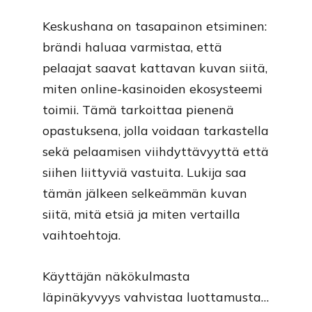
Keskushana on tasapainon etsiminen:
brändi haluaa varmistaa, että
pelaajat saavat kattavan kuvan siitä,
miten online-kasinoiden ekosysteemi
toimii. Tämä tarkoittaa pienenä
opastuksena, jolla voidaan tarkastella
sekä pelaamisen viihdyttävyyttä että
siihen liittyviä vastuita. Lukija saa
tämän jälkeen selkeämmän kuvan
siitä, mitä etsiä ja miten vertailla
vaihtoehtoja.
Käyttäjän näkökulmasta
läpinäkyvyys vahvistaa luottamusta…