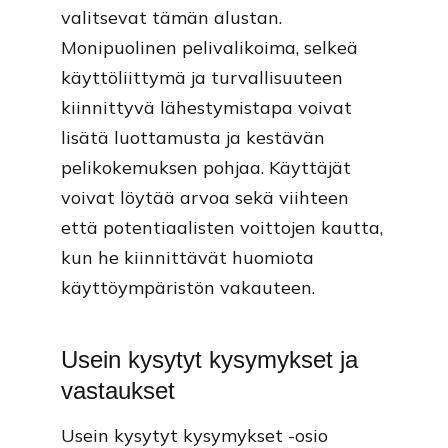
valitsevat tämän alustan.
Monipuolinen pelivalikoima, selkeä
käyttöliittymä ja turvallisuuteen
kiinnittyvä lähestymistapa voivat
lisätä luottamusta ja kestävän
pelikokemuksen pohjaa. Käyttäjät
voivat löytää arvoa sekä viihteen
että potentiaalisten voittojen kautta,
kun he kiinnittävät huomiota
käyttöympäristön vakauteen.
Usein kysytyt kysymykset ja
vastaukset
Usein kysytyt kysymykset -osio