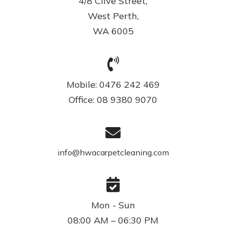
4/8 Clive Street,
West Perth,
WA 6005
Mobile:
0476 242 469
Office:
08 9380 9070
info@hwacarpetcleaning.com
Mon - Sun
08:00 AM – 06:30 PM