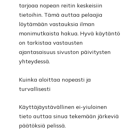
tarjoaa nopean reitin keskeisiin
tietoihin. Tämä auttaa pelaajia
löytämään vastauksia ilman
monimutkaista hakua. Hyvä käytäntö
on tarkistaa vastausten
ajantasaisuus sivuston päivitysten
yhteydessä.
Kuinka aloittaa nopeasti ja
turvallisesti
Käyttäjäystävällinen ei-yiuloinen
tieto auttaa sinua tekemään järkeviä
päätöksiä pelissä.