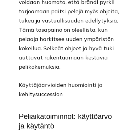
voidaan huomata, että brändi pyrkii
tarjoamaan paitsi pelejä myös ohjeita,
tukea ja vastuullisuuden edellytyksiä.
Tämä tasapaino on oleellista, kun
pelaaja harkitsee uuden ympäristön
kokeilua. Selkeät ohjeet ja hyvä tuki
auttavat rakentaamaan kestäviä
pelikokemuksia.
Käyttäjäarvioiden huomiointi ja
kehitysuccession
Peliaikatoiminnot: käyttöarvo
ja käytäntö