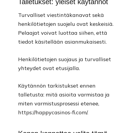
Talletukset: yleiset käytännöt
Turvalliset viestintäkanavat sekä
henkilötietojen suojelu ovat keskeisiä.
Pelaajat voivat luottaa siihen, että
tiedot käsitellään asianmukaisesti.
Henkilötietojen suojaus ja turvalliset
yhteydet ovat etusijalla.
Käytännön tarkistukset ennen
talletusta: mitä asioita varmistaa ja
miten varmistusprosessi etenee,
https://happycasinos-fi.com/
.