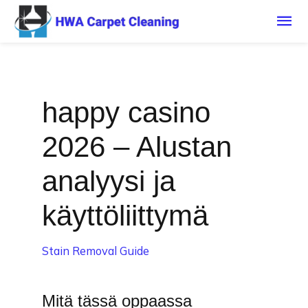
Mai
Me
happy casino
2026 – Alustan
analyysi ja
käyttöliittymä
Stain Removal Guide
Mitä tässä oppaassa