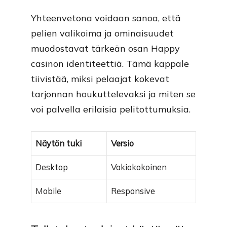
Yhteenvetona voidaan sanoa, että
pelien valikoima ja ominaisuudet
muodostavat tärkeän osan Happy
casinon identiteettiä. Tämä kappale
tiivistää, miksi pelaajat kokevat
tarjonnan houkuttelevaksi ja miten se
voi palvella erilaisia pelitottumuksia.
Näytön tuki
Versio
Desktop
Vakiokokoinen
Mobile
Responsive