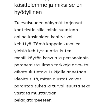
käsittelemme ja miksi se on
hyödyllinen
Tulevaisuuden näkymät tarjoavat
kontekstin sille, mihin suuntaan
online-kasinoiden kehitys voi
kehittyä. Tämä kappale kuvailee
yleisiä kehityssuuntia, kuten
mobiilikäytön kasvua ja personoinnin
paranemista, ilman tarkkoja arvo- tai
aikataulutietoja. Lukijalle annetaan
ideoita siitä, miten alustat voivat
parantaa tukea ja turvallisuutta sekä
vastata muuttuvaan
pelaajatarpeeseen.