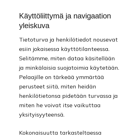
Käyttöliittymä ja navigaation
yleiskuva
Tietoturva ja henkilötiedot nousevat
esiin jokaisessa käyttötilanteessa.
Selitämme, miten dataa käsitellään
ja minkälaisia suojatoimia käytetään.
Pelaajille on tärkeää ymmärtää
perusteet siitä, miten heidän
henkilötietonsa pidetään turvassa ja
miten he voivat itse vaikuttaa
yksityisyyteensä.
Kokonaisuutta tarkasteltaessa