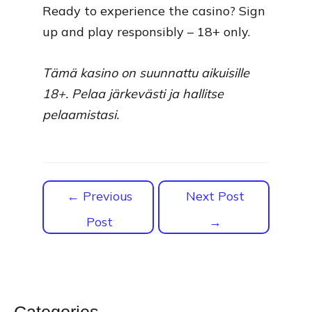
Ready to experience the casino? Sign
up and play responsibly – 18+ only.
Tämä kasino on suunnattu aikuisille
18+. Pelaa järkevästi ja hallitse
pelaamistasi.
Post
←
Previous
Next Post
navigation
Post
→
Categories