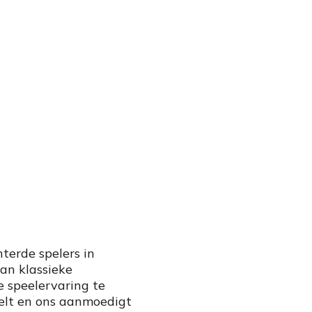
terde spelers in
van klassieke
e speelervaring te
telt en ons aanmoedigt