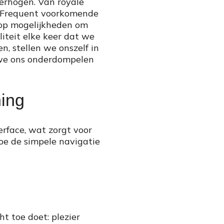
verhogen. Van royale
. Frequent voorkomende
lop mogelijkheden om
iteit elke keer dat we
, stellen we onszelf in
l we ons onderdompelen
ning
erface, wat zorgt voor
oe de simpele navigatie
t toe doet: plezier