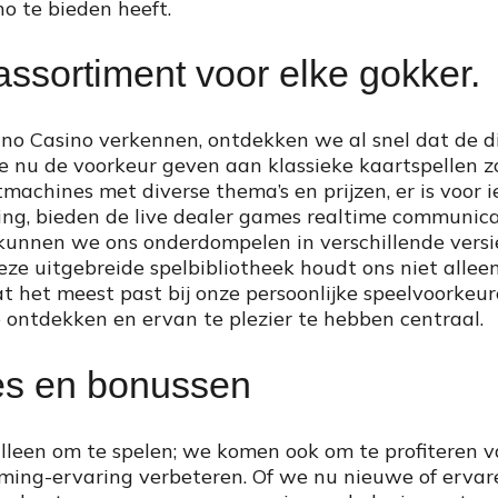
o te bieden heeft.
ssortiment voor elke gokker.
no Casino verkennen, ontdekken we al snel dat de di
we nu de voorkeur geven aan klassieke kaartspellen z
tmachines met diverse thema’s en prijzen, er is voor 
ving, bieden de live dealer games realtime communica
kunnen we ons onderdompelen in verschillende versi
ze uitgebreide spelbibliotheek houdt ons niet alleen
t het meest past bij onze persoonlijke speelvoorkeure
te ontdekken en ervan te plezier te hebben centraal.
es en bonussen
lleen om te spelen; we komen ook om te profiteren v
ming-ervaring verbeteren. Of we nu nieuwe of ervaren