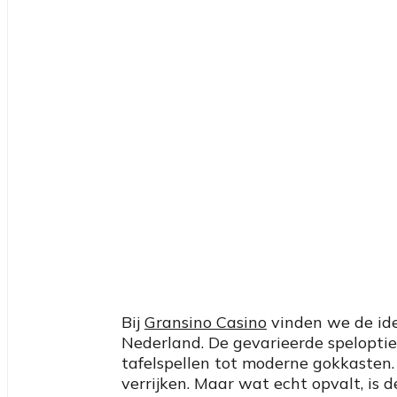
Bij
Gransino Casino
vinden we de ide
Nederland. De gevarieerde spelopties
tafelspellen tot moderne gokkasten. 
verrijken. Maar wat echt opvalt, is