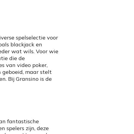
verse spelselectie voor
oals blackjack en
ieder wat wils. Voor wie
tie die de
es van video poker,
 geboeid, maar stelt
n. Bij Gransino is de
an fantastische
 spelers zijn, deze