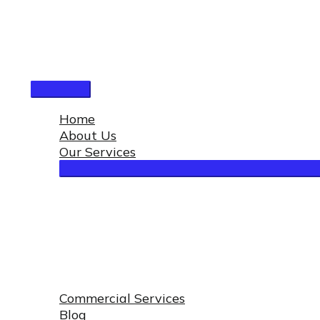
Skip
to
content
Main
Menu
Home
About Us
Our Services
Commercial Services
Blog