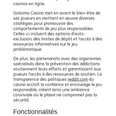
casinos en ligne.
Golisimo Casino met en avant le bien-être de
ses joueurs en mettant en œuvre diverses
stratégies pour promouvoir des
comportements de jeu plus responsables.
Celles-ci incluent des options d’auto-
exclusion, des limites de dépôt et l’accès à des
ressources informatives sur le jeu
problématique.
De plus, les partenariats avec des organismes
spécialisés dans la prévention des addictions
soutiennent leurs efforts et garantissent aux
joueurs l’accès à des ressources de soutien. La
transparence des politiques
reddit.com
du
casino accroît la confiance et encourage le jeu
responsable, créant ainsi une ambiance
conviviale où le plaisir ne compromet pas la
sécurité.
Fonctionnalités