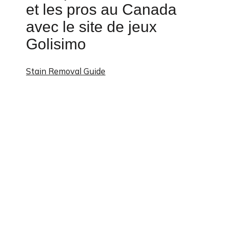
et les pros au Canada
avec le site de jeux
Golisimo
Stain Removal Guide