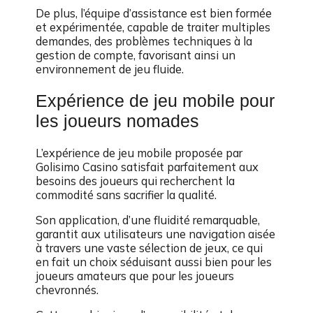
De plus, l’équipe d’assistance est bien formée
et expérimentée, capable de traiter multiples
demandes, des problèmes techniques à la
gestion de compte, favorisant ainsi un
environnement de jeu fluide.
Expérience de jeu mobile pour
les joueurs nomades
L’expérience de jeu mobile proposée par
Golisimo Casino satisfait parfaitement aux
besoins des joueurs qui recherchent la
commodité sans sacrifier la qualité.
Son application, d’une fluidité remarquable,
garantit aux utilisateurs une navigation aisée
à travers une vaste sélection de jeux, ce qui
en fait un choix séduisant aussi bien pour les
joueurs amateurs que pour les joueurs
chevronnés.