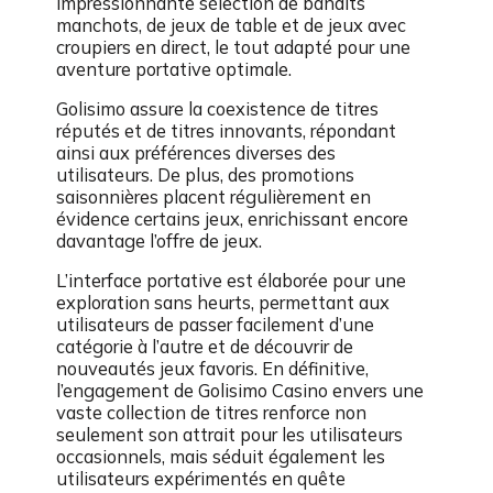
impressionnante sélection de bandits
manchots, de jeux de table et de jeux avec
croupiers en direct, le tout adapté pour une
aventure portative optimale.
Golisimo assure la coexistence de titres
réputés et de titres innovants, répondant
ainsi aux préférences diverses des
utilisateurs. De plus, des promotions
saisonnières placent régulièrement en
évidence certains jeux, enrichissant encore
davantage l’offre de jeux.
L’interface portative est élaborée pour une
exploration sans heurts, permettant aux
utilisateurs de passer facilement d’une
catégorie à l’autre et de découvrir de
nouveautés jeux favoris. En définitive,
l’engagement de Golisimo Casino envers une
vaste collection de titres renforce non
seulement son attrait pour les utilisateurs
occasionnels, mais séduit également les
utilisateurs expérimentés en quête