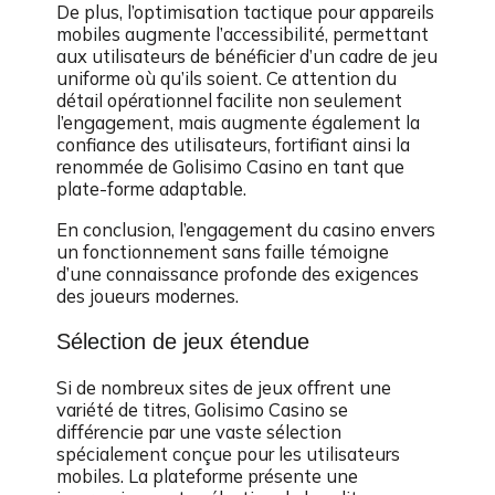
De plus, l’optimisation tactique pour appareils
mobiles augmente l’accessibilité, permettant
aux utilisateurs de bénéficier d’un cadre de jeu
uniforme où qu’ils soient. Ce attention du
détail opérationnel facilite non seulement
l’engagement, mais augmente également la
confiance des utilisateurs, fortifiant ainsi la
renommée de Golisimo Casino en tant que
plate-forme adaptable.
En conclusion, l’engagement du casino envers
un fonctionnement sans faille témoigne
d’une connaissance profonde des exigences
des joueurs modernes.
Sélection de jeux étendue
Si de nombreux sites de jeux offrent une
variété de titres, Golisimo Casino se
différencie par une vaste sélection
spécialement conçue pour les utilisateurs
mobiles. La plateforme présente une