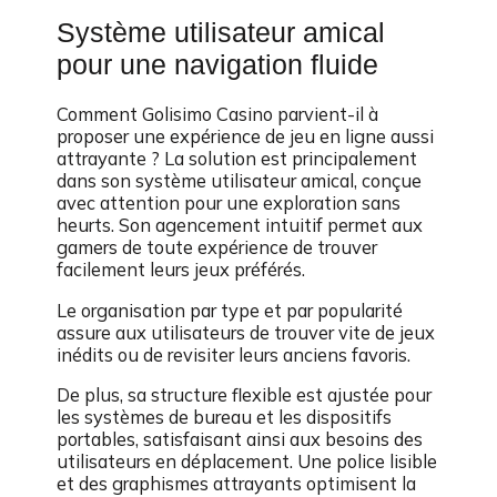
Système utilisateur amical
pour une navigation fluide
Comment Golisimo Casino parvient-il à
proposer une expérience de jeu en ligne aussi
attrayante ? La solution est principalement
dans son système utilisateur amical, conçue
avec attention pour une exploration sans
heurts. Son agencement intuitif permet aux
gamers de toute expérience de trouver
facilement leurs jeux préférés.
Le organisation par type et par popularité
assure aux utilisateurs de trouver vite de jeux
inédits ou de revisiter leurs anciens favoris.
De plus, sa structure flexible est ajustée pour
les systèmes de bureau et les dispositifs
portables, satisfaisant ainsi aux besoins des
utilisateurs en déplacement. Une police lisible
et des graphismes attrayants optimisent la