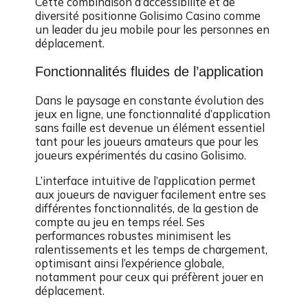
Cette combinaison d’accessibilité et de
diversité positionne Golisimo Casino comme
un leader du jeu mobile pour les personnes en
déplacement.
Fonctionnalités fluides de l’application
Dans le paysage en constante évolution des
jeux en ligne, une fonctionnalité d’application
sans faille est devenue un élément essentiel
tant pour les joueurs amateurs que pour les
joueurs expérimentés du casino Golisimo.
L’interface intuitive de l’application permet
aux joueurs de naviguer facilement entre ses
différentes fonctionnalités, de la gestion de
compte au jeu en temps réel. Ses
performances robustes minimisent les
ralentissements et les temps de chargement,
optimisant ainsi l’expérience globale,
notamment pour ceux qui préfèrent jouer en
déplacement.