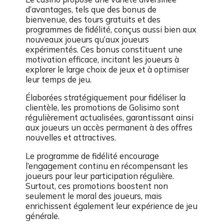
d’avantages, tels que des bonus de
bienvenue, des tours gratuits et des
programmes de fidélité, conçus aussi bien aux
nouveaux joueurs qu’aux joueurs
expérimentés. Ces bonus constituent une
motivation efficace, incitant les joueurs à
explorer le large choix de jeux et à optimiser
leur temps de jeu.
Élaborées stratégiquement pour fidéliser la
clientèle, les promotions de Golisimo sont
régulièrement actualisées, garantissant ainsi
aux joueurs un accès permanent à des offres
nouvelles et attractives.
Le programme de fidélité encourage
l’engagement continu en récompensant les
joueurs pour leur participation régulière.
Surtout, ces promotions boostent non
seulement le moral des joueurs, mais
enrichissent également leur expérience de jeu
générale.