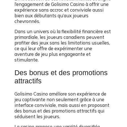
l’engagement de Golisimo Casino à offrir une
expérience sans accroc et conviviale aussi
bien aux débutants qu’aux joueurs
chevronnés.
Dans un univers où la flexibilité financière est
primordiale, les joueurs canadiens peuvent
profiter des jeux sans les limitations usuelles,
ce qui leur offre de expérimenter une
aventure de jeu plus engageante et
stimulante.
Des bonus et des promotions
attractifs
Golisimo Casino améliore son expérience de
jeu captivante non seulement grâce à une
interface conviviale, mais aussi en proposant
des bonus et des promotions attractifs qui
séduisent les joueurs.
Le casino propose une variété diversifiée