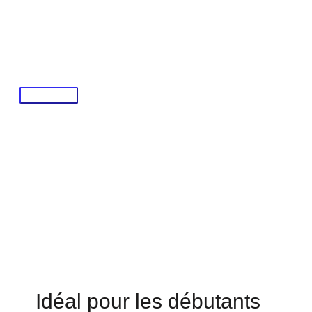
Skip
to
content
Main
Menu
Idéal pour les débutants