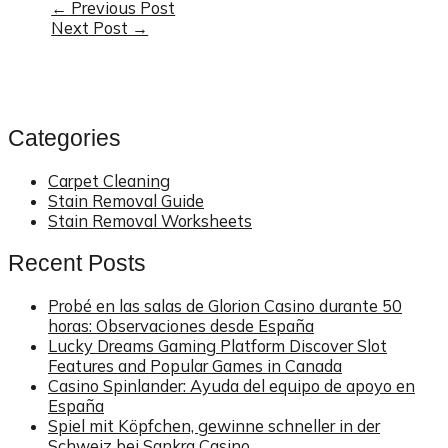
Post
←
Previous Post
Next Post
→
navigation
Categories
Carpet Cleaning
Stain Removal Guide
Stain Removal Worksheets
Recent Posts
Probé en las salas de Glorion Casino durante 50
horas: Observaciones desde España
Lucky Dreams Gaming Platform Discover Slot
Features and Popular Games in Canada
Casino Spinlander: Ayuda del equipo de apoyo en
España
Spiel mit Köpfchen, gewinne schneller in der
Schweiz bei Sankra Casino