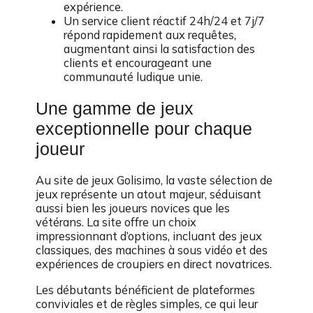
expérience.
Un service client réactif 24h/24 et 7j/7
répond rapidement aux requêtes,
augmentant ainsi la satisfaction des
clients et encourageant une
communauté ludique unie.
Une gamme de jeux
exceptionnelle pour chaque
joueur
Au site de jeux Golisimo, la vaste sélection de
jeux représente un atout majeur, séduisant
aussi bien les joueurs novices que les
vétérans. La site offre un choix
impressionnant d’options, incluant des jeux
classiques, des machines à sous vidéo et des
expériences de croupiers en direct novatrices.
Les débutants bénéficient de plateformes
conviviales et de règles simples, ce qui leur