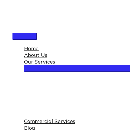
Skip
to
content
Main
Menu
Home
About Us
Our Services
Commercial Services
Blog