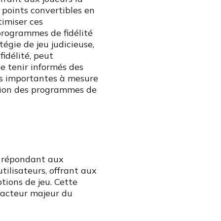
s points convertibles en
timiser ces
 programmes de fidélité
égie de jeu judicieuse,
idélité, peut
e tenir informés des
us importantes à mesure
isation des programmes de
, répondant aux
ilisateurs, offrant aux
tions de jeu. Cette
acteur majeur du