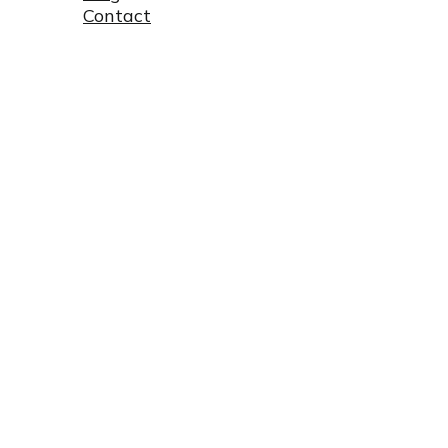
Contact