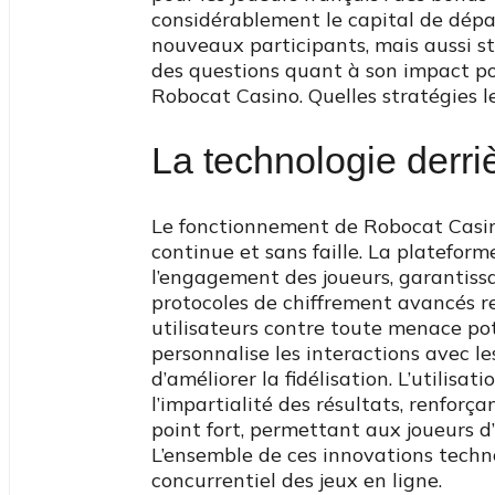
considérablement le capital de dépa
nouveaux participants, mais aussi st
des questions quant à son impact pot
Robocat Casino. Quelles stratégies l
La technologie derr
Le fonctionnement de Robocat Casino
continue et sans faille. La platefor
l’engagement des joueurs, garantissa
protocoles de chiffrement avancés re
utilisateurs contre toute menace pote
personnalise les interactions avec le
d’améliorer la fidélisation. L’utilisa
l’impartialité des résultats, renforça
point fort, permettant aux joueurs d
L’ensemble de ces innovations tech
concurrentiel des jeux en ligne.