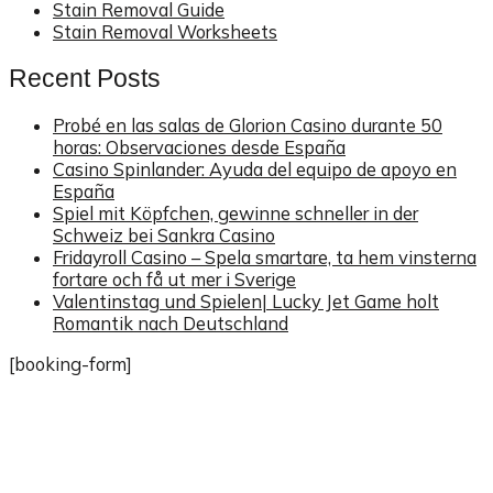
Stain Removal Guide
Stain Removal Worksheets
Recent Posts
Probé en las salas de Glorion Casino durante 50
horas: Observaciones desde España
Casino Spinlander: Ayuda del equipo de apoyo en
España
Spiel mit Köpfchen, gewinne schneller in der
Schweiz bei Sankra Casino
Fridayroll Casino – Spela smartare, ta hem vinsterna
fortare och få ut mer i Sverige
Valentinstag und Spielen| Lucky Jet Game holt
Romantik nach Deutschland
[booking-form]