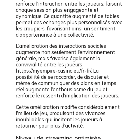
renforce l’interaction entre les joueurs, faisant
chaque session plus engageante et
dynamique. Ce quantité augmenté de tables
permet des échanges plus personnalisés avec
les croupiers, favorisant ainsi un sentiment
d’appartenance à une collectivité.
L’amélioration des interactions sociales
augmente non seulement l’environnement
générale, mais favorise également la
convivialité entre les joueurs
https://myempire-casino.eu/fr-fr/
. La
possibilité de se raccorder, de discuter et
même de communiquer des plans en temps
réel augmente l’enthousiasme du jeu et
renforce le ressenti d’implication des joueurs.
Cette amélioration modifie considérablement
l’milieu de jeu, produisant des vivances
inoubliables qui incitent les joueurs à
retourner pour plus d’activité.
Niveau de streaming optimisée