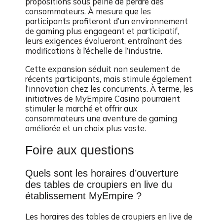
propositions sous peine de perdre des
consommateurs. À mesure que les
participants profiteront d’un environnement
de gaming plus engageant et participatif,
leurs exigences évolueront, entraînant des
modifications à l’échelle de l’industrie.
Cette expansion séduit non seulement de
récents participants, mais stimule également
l’innovation chez les concurrents. À terme, les
initiatives de MyEmpire Casino pourraient
stimuler le marché et offrir aux
consommateurs une aventure de gaming
améliorée et un choix plus vaste.
Foire aux questions
Quels sont les horaires d’ouverture
des tables de croupiers en live du
établissement MyEmpire ?
Les horaires des tables de croupiers en live de