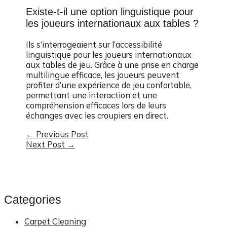
Existe-t-il une option linguistique pour
les joueurs internationaux aux tables ?
Ils s’interrogeaient sur l’accessibilité
linguistique pour les joueurs internationaux
aux tables de jeu. Grâce à une prise en charge
multilingue efficace, les joueurs peuvent
profiter d’une expérience de jeu confortable,
permettant une interaction et une
compréhension efficaces lors de leurs
échanges avec les croupiers en direct.
Post
←
Previous Post
Next Post
→
navigation
Categories
Carpet Cleaning