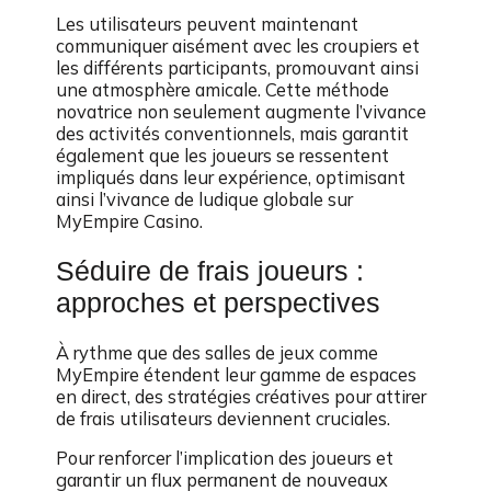
Les utilisateurs peuvent maintenant
communiquer aisément avec les croupiers et
les différents participants, promouvant ainsi
une atmosphère amicale. Cette méthode
novatrice non seulement augmente l’vivance
des activités conventionnels, mais garantit
également que les joueurs se ressentent
impliqués dans leur expérience, optimisant
ainsi l’vivance de ludique globale sur
MyEmpire Casino.
Séduire de frais joueurs :
approches et perspectives
À rythme que des salles de jeux comme
MyEmpire étendent leur gamme de espaces
en direct, des stratégies créatives pour attirer
de frais utilisateurs deviennent cruciales.
Pour renforcer l’implication des joueurs et
garantir un flux permanent de nouveaux