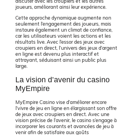
discuter avec les croupiers et les autres
joueurs, améliorant ainsi leur expérience.
Cette approche dynamique augmente non
seulement l’engagement des joueurs, mais
instaure également un climat de confiance,
car les utilisateurs voient les actions et les
résultats live. Avec l’essor des jeux avec
croupiers en direct, l’univers des jeux d’argent
en ligne est devenu plus interactif et
attrayant, séduisant ainsi un public plus
large.
La vision d’avenir du casino
MyEmpire
MyEmpire Casino vise d’améliorer encore
l’vivre de jeu en ligne en élargissant son offre
de jeux avec croupiers en direct. Avec une
vision précise de l’avenir, le casino s’engage à
incorporer les courants et avancées de jeu à
venir afin de satisfaire aux goûts