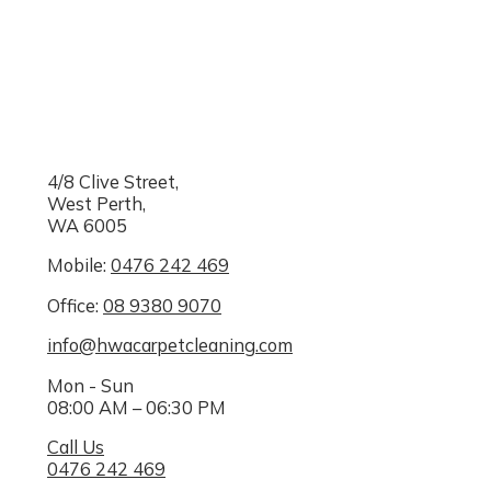
4/8 Clive Street,
West Perth,
WA 6005
Mobile:
0476 242 469
Office:
08 9380 9070
info@hwacarpetcleaning.com
Mon - Sun
08:00 AM – 06:30 PM
Call Us
0476 242 469