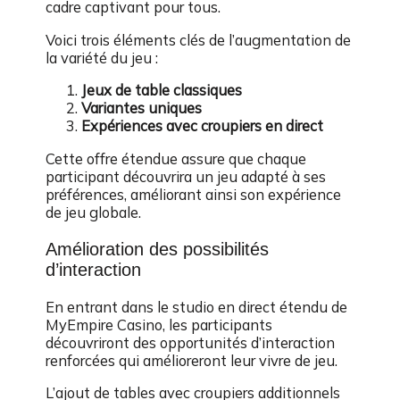
cadre captivant pour tous.
Voici trois éléments clés de l’augmentation de
la variété du jeu :
Jeux de table classiques
Variantes uniques
Expériences avec croupiers en direct
Cette offre étendue assure que chaque
participant découvrira un jeu adapté à ses
préférences, améliorant ainsi son expérience
de jeu globale.
Amélioration des possibilités
d’interaction
En entrant dans le studio en direct étendu de
MyEmpire Casino, les participants
découvriront des opportunités d’interaction
renforcées qui amélioreront leur vivre de jeu.
L’ajout de tables avec croupiers additionnels