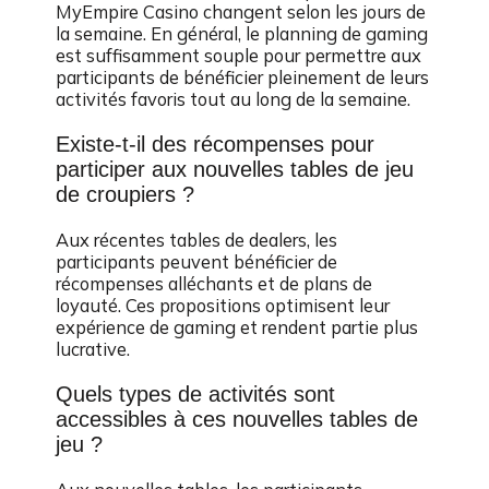
MyEmpire Casino changent selon les jours de
la semaine. En général, le planning de gaming
est suffisamment souple pour permettre aux
participants de bénéficier pleinement de leurs
activités favoris tout au long de la semaine.
Existe-t-il des récompenses pour
participer aux nouvelles tables de jeu
de croupiers ?
Aux récentes tables de dealers, les
participants peuvent bénéficier de
récompenses alléchants et de plans de
loyauté. Ces propositions optimisent leur
expérience de gaming et rendent partie plus
lucrative.
Quels types de activités sont
accessibles à ces nouvelles tables de
jeu ?