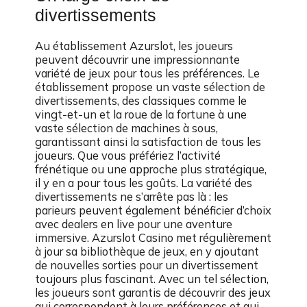
divertissements
Au établissement Azurslot, les joueurs
peuvent découvrir une impressionnante
variété de jeux pour tous les préférences. Le
établissement propose un vaste sélection de
divertissements, des classiques comme le
vingt-et-un et la roue de la fortune à une
vaste sélection de machines à sous,
garantissant ainsi la satisfaction de tous les
joueurs. Que vous préfériez l’activité
frénétique ou une approche plus stratégique,
il y en a pour tous les goûts. La variété des
divertissements ne s’arrête pas là : les
parieurs peuvent également bénéficier d’choix
avec dealers en live pour une aventure
immersive. Azurslot Casino met régulièrement
à jour sa bibliothèque de jeux, en y ajoutant
de nouvelles sorties pour un divertissement
toujours plus fascinant. Avec un tel sélection,
les joueurs sont garantis de découvrir des jeux
qui correspondent à leurs préférences et qui