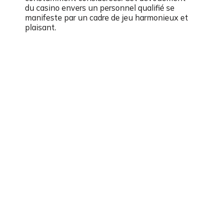
du casino envers un personnel qualifié se
manifeste par un cadre de jeu harmonieux et
plaisant.