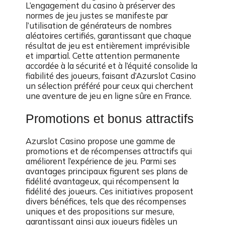
L’engagement du casino à préserver des
normes de jeu justes se manifeste par
l’utilisation de générateurs de nombres
aléatoires certifiés, garantissant que chaque
résultat de jeu est entièrement imprévisible
et impartial. Cette attention permanente
accordée à la sécurité et à l’équité consolide la
fiabilité des joueurs, faisant d’Azurslot Casino
un sélection préféré pour ceux qui cherchent
une aventure de jeu en ligne sûre en France.
Promotions et bonus attractifs
Azurslot Casino propose une gamme de
promotions et de récompenses attractifs qui
améliorent l’expérience de jeu. Parmi ses
avantages principaux figurent ses plans de
fidélité avantageux, qui récompensent la
fidélité des joueurs. Ces initiatives proposent
divers bénéfices, tels que des récompenses
uniques et des propositions sur mesure,
garantissant ainsi aux joueurs fidèles un