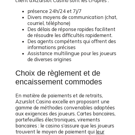
client d’Azurslot Casino sont les ci-après :
présence 24h/24 et 7j/7
Divers moyens de communication (chat,
courriel, téléphone)
Des délais de réponse rapides facilitent
de résoudre les difficultés rapidement.
Des agents compétents qui offrent des
informations précises
Assistance multilingue pour les joueurs
de diverses origines
Choix de règlement et de
encaissement commodes
En matière de paiements et de retraits,
Azurslot Casino excelle en proposant une
gamme de méthodes convenables adaptées
aux exigences des joueurs. Cartes bancaires,
portefeuilles électroniques, virements
bancaires : le casino s’assure que les joueurs
trouvent le moyen de paiement qui
leur