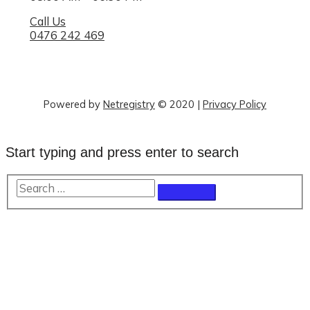
Call Us
0476 242 469
Powered by
Netregistry
© 2020
|
Privacy Policy
Start typing and press enter to search
Search
…
Scroll
to
Top