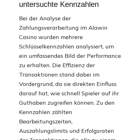
untersuchte Kennzahlen
Bei der Analyse der
Zahlungsverarbeitung im Alawin
Casino wurden mehrere
Schlüsselkennzahlen analysiert, um
ein umfassendes Bild der Performance
zu erhalten. Die Effizienz der
Transaktionen stand dabei im
Vordergrund, da sie direkten Einfluss
darauf hat, wie schnell Spieler auf ihr
Guthaben zugreifen können. Zu den
Kennzahlen zählten
Bearbeitungszeiten,
Auszahlungslimits und Erfolgsraten