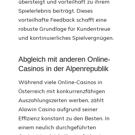
übersteigt und vorteilhaft zu ihrem
Spielerlebnis beiträgt. Dieses
vorteilhafte Feedback schafft eine
robuste Grundlage für Kundentreue
und kontinuierliches Spielvergnügen.
Abgleich mit anderen Online-
Casinos in der Alpenrepublik
Während viele Online-Casinos in
Österreich mit konkurrenzfähigen
Auszahlungszeiten werben, zählt
Alawin Casino aufgrund seiner
Effizienz konstant zu den Besten. In
einem neulich durchgeführten