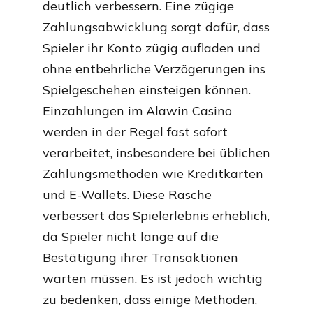
deutlich verbessern. Eine zügige
Zahlungsabwicklung sorgt dafür, dass
Spieler ihr Konto zügig aufladen und
ohne entbehrliche Verzögerungen ins
Spielgeschehen einsteigen können.
Einzahlungen im Alawin Casino
werden in der Regel fast sofort
verarbeitet, insbesondere bei üblichen
Zahlungsmethoden wie Kreditkarten
und E-Wallets. Diese Rasche
verbessert das Spielerlebnis erheblich,
da Spieler nicht lange auf die
Bestätigung ihrer Transaktionen
warten müssen. Es ist jedoch wichtig
zu bedenken, dass einige Methoden,