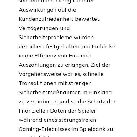
sondern auch bezüglich ihrer
Auswirkungen auf die
Kundenzufriedenheit bewertet.
Verzögerungen und
Sicherheitsprobleme wurden
detailliert festgehalten, um Einblicke
in die Effizienz von Ein- und
Auszahlungen zu erlangen. Ziel der
Vorgehensweise war es, schnelle
Transaktionen mit strengen
Sicherheitsmaßnahmen in Einklang
zu vereinbaren und so die Schutz der
finanziellen Daten der Spieler
während eines störungsfreien
Gaming-Erlebnisses im Spielbank zu