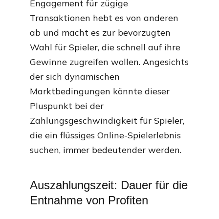
Engagement für zügige
Transaktionen hebt es von anderen
ab und macht es zur bevorzugten
Wahl für Spieler, die schnell auf ihre
Gewinne zugreifen wollen. Angesichts
der sich dynamischen
Marktbedingungen könnte dieser
Pluspunkt bei der
Zahlungsgeschwindigkeit für Spieler,
die ein flüssiges Online-Spielerlebnis
suchen, immer bedeutender werden.
Auszahlungszeit: Dauer für die
Entnahme von Profiten