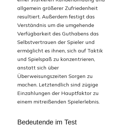
allgemein größerer Zufriedenheit
resultiert. Außerdem festigt das
Verständnis um die umgehende
Verfügbarkeit des Guthabens das
Selbstvertrauen der Spieler und
ermöglicht es ihnen, sich auf Taktik
und Spielspaß zu konzentrieren,
anstatt sich über
Überweisungszeiten Sorgen zu
machen. Letztendlich sind zügige
Einzahlungen der Hauptfaktor zu
einem mitreißenden Spielerlebnis.
Bedeutende im Test