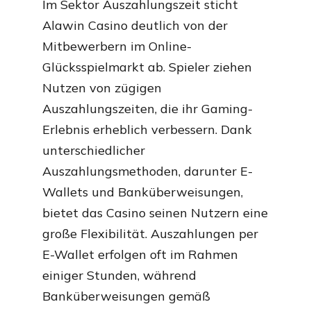
Im Sektor Auszahlungszeit sticht
Alawin Casino deutlich von der
Mitbewerbern im Online-
Glücksspielmarkt ab. Spieler ziehen
Nutzen von zügigen
Auszahlungszeiten, die ihr Gaming-
Erlebnis erheblich verbessern. Dank
unterschiedlicher
Auszahlungsmethoden, darunter E-
Wallets und Banküberweisungen,
bietet das Casino seinen Nutzern eine
große Flexibilität. Auszahlungen per
E-Wallet erfolgen oft im Rahmen
einiger Stunden, während
Banküberweisungen gemäß