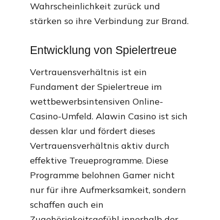
Wahrscheinlichkeit zurück und
stärken so ihre Verbindung zur Brand.
Entwicklung von Spielertreue
Vertrauensverhältnis ist ein
Fundament der Spielertreue im
wettbewerbsintensiven Online-
Casino-Umfeld. Alawin Casino ist sich
dessen klar und fördert dieses
Vertrauensverhältnis aktiv durch
effektive Treueprogramme. Diese
Programme belohnen Gamer nicht
nur für ihre Aufmerksamkeit, sondern
schaffen auch ein
Zugehörigkeitsgefühl innerhalb der