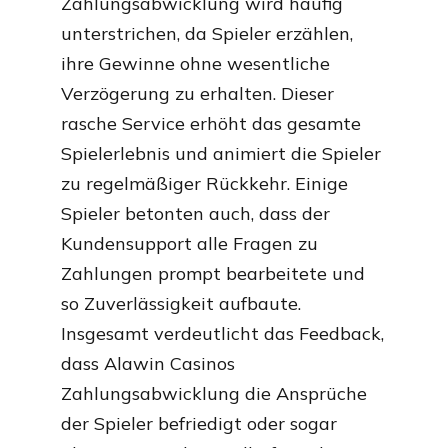
Zahlungsabwicklung wird häufig
unterstrichen, da Spieler erzählen,
ihre Gewinne ohne wesentliche
Verzögerung zu erhalten. Dieser
rasche Service erhöht das gesamte
Spielerlebnis und animiert die Spieler
zu regelmäßiger Rückkehr. Einige
Spieler betonten auch, dass der
Kundensupport alle Fragen zu
Zahlungen prompt bearbeitete und
so Zuverlässigkeit aufbaute.
Insgesamt verdeutlicht das Feedback,
dass Alawin Casinos
Zahlungsabwicklung die Ansprüche
der Spieler befriedigt oder sogar