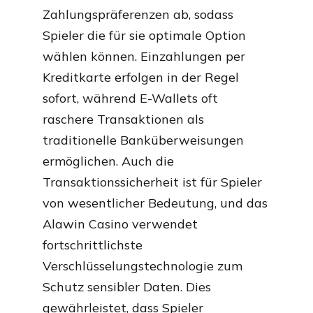
Zahlungspräferenzen ab, sodass
Spieler die für sie optimale Option
wählen können. Einzahlungen per
Kreditkarte erfolgen in der Regel
sofort, während E-Wallets oft
raschere Transaktionen als
traditionelle Banküberweisungen
ermöglichen. Auch die
Transaktionssicherheit ist für Spieler
von wesentlicher Bedeutung, und das
Alawin Casino verwendet
fortschrittlichste
Verschlüsselungstechnologie zum
Schutz sensibler Daten. Dies
gewährleistet, dass Spieler