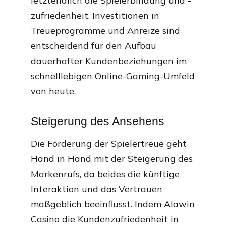
letztendlich die Spielerbindung und -
zufriedenheit. Investitionen in
Treueprogramme und Anreize sind
entscheidend für den Aufbau
dauerhafter Kundenbeziehungen im
schnelllebigen Online-Gaming-Umfeld
von heute.
Steigerung des Ansehens
Die Förderung der Spielertreue geht
Hand in Hand mit der Steigerung des
Markenrufs, da beides die künftige
Interaktion und das Vertrauen
maßgeblich beeinflusst. Indem Alawin
Casino die Kundenzufriedenheit in