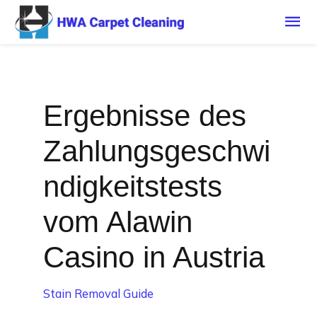
Mai
Me
Ergebnisse des
Zahlungsgeschwi
ndigkeitstests
vom Alawin
Casino in Austria
Stain Removal Guide