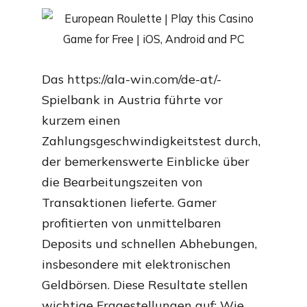
Das
https://ala-win.com/de-at/
-
Spielbank in Austria führte vor
kurzem einen
Zahlungsgeschwindigkeitstest durch,
der bemerkenswerte Einblicke über
die Bearbeitungszeiten von
Transaktionen lieferte. Gamer
profitierten von unmittelbaren
Deposits und schnellen Abhebungen,
insbesondere mit elektronischen
Geldbörsen. Diese Resultate stellen
wichtige Fragestellungen auf: Wie