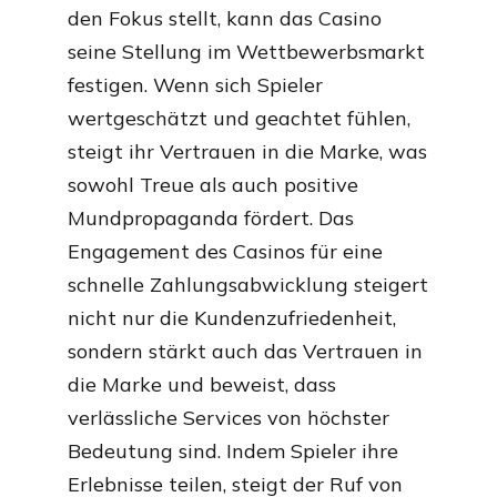
den Fokus stellt, kann das Casino
seine Stellung im Wettbewerbsmarkt
festigen. Wenn sich Spieler
wertgeschätzt und geachtet fühlen,
steigt ihr Vertrauen in die Marke, was
sowohl Treue als auch positive
Mundpropaganda fördert. Das
Engagement des Casinos für eine
schnelle Zahlungsabwicklung steigert
nicht nur die Kundenzufriedenheit,
sondern stärkt auch das Vertrauen in
die Marke und beweist, dass
verlässliche Services von höchster
Bedeutung sind. Indem Spieler ihre
Erlebnisse teilen, steigt der Ruf von