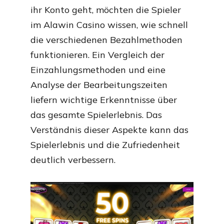
ihr Konto geht, möchten die Spieler
im Alawin Casino wissen, wie schnell
die verschiedenen Bezahlmethoden
funktionieren. Ein Vergleich der
Einzahlungsmethoden und eine
Analyse der Bearbeitungszeiten
liefern wichtige Erkenntnisse über
das gesamte Spielerlebnis. Das
Verständnis dieser Aspekte kann das
Spielerlebnis und die Zufriedenheit
deutlich verbessern.